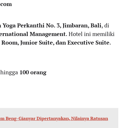
.com
n Yoga Perkanthi No. 3, Jimbaran, Bali
, di
ternational Management
. Hotel ini memiliki
 Room, Junior Suite, dan Executive Suite
.
 hingga
100 orang
m Beng-Gianyar Dipertanyakan, Nilainya Ratusan