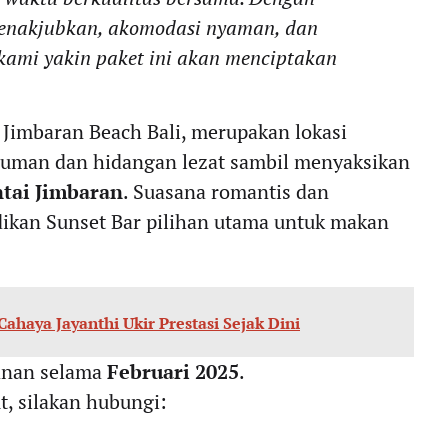
enakjubkan, akomodasi nyaman, dan
kami yakin paket ini akan menciptakan
X Jimbaran Beach Bali, merupakan lokasi
uman dan hidangan lezat sambil menyaksikan
ntai Jimbaran
. Suasana romantis dan
kan Sunset Bar pilihan utama untuk makan
haya Jayanthi Ukir Prestasi Sejak Dini
sanan selama
Februari 2025
.
t, silakan hubungi: