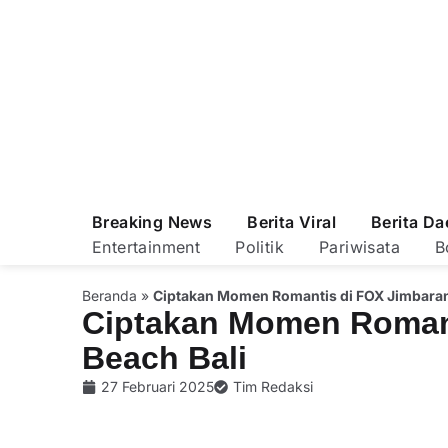
Breaking News
Berita Viral
Berita Da
Entertainment
Politik
Pariwisata
B
Beranda
»
Ciptakan Momen Romantis di FOX Jimbaran
Ciptakan Momen Roman
Beach Bali
27 Februari 2025
Tim Redaksi