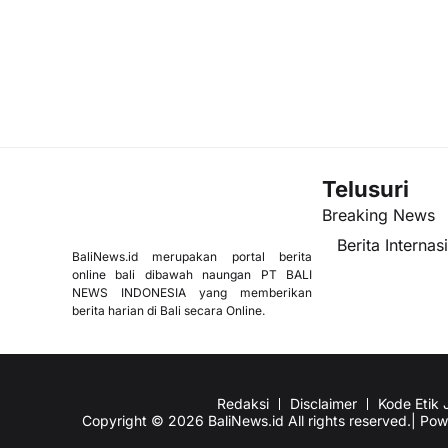
Telusuri
Breaking News
Berita Internas
BaliNews.id merupakan portal berita
online bali dibawah naungan PT BALI
NEWS INDONESIA yang memberikan
berita harian di Bali secara Online.
Redaksi
Disclaimer
Kode Etik J
Copyright © 2026 BaliNews.id All rights reserved.| Po