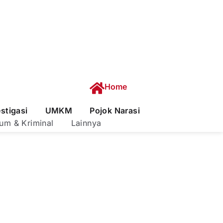
Home
estigasi
UMKM
Pojok Narasi
um & Kriminal
Lainnya