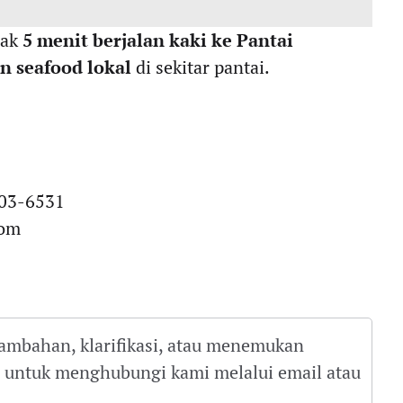
rak
5 menit berjalan kaki ke Pantai
n seafood lokal
di sekitar pantai.
703-6531
com
tambahan, klarifikasi, atau menemukan
gu untuk menghubungi kami melalui email atau