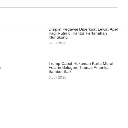
Disiplin Pegawai Diperkuat Lewat Apel
Pagi Rutin di Kantor Pertanahan
Klungkung
6 Juli 2026
Trump Cabut Hukuman Kartu Merah
i
Folarin Balogun, Timnas Amerika
Sambut Baik
6 Juli 2026