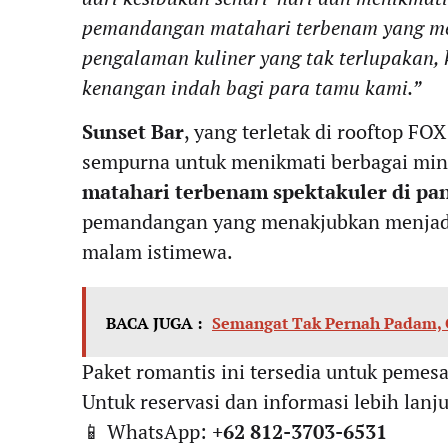
pemandangan matahari terbenam yang m
pengalaman kuliner yang tak terlupakan, 
kenangan indah bagi para tamu kami.”
Sunset Bar
, yang terletak di rooftop FO
sempurna untuk menikmati berbagai min
matahari terbenam spektakuler di pa
pemandangan yang menakjubkan menjadi
malam istimewa.
BACA JUGA :
Semangat Tak Pernah Padam, Ca
Paket romantis ini tersedia untuk peme
Untuk reservasi dan informasi lebih lanju
📱 WhatsApp:
+62 812-3703-6531