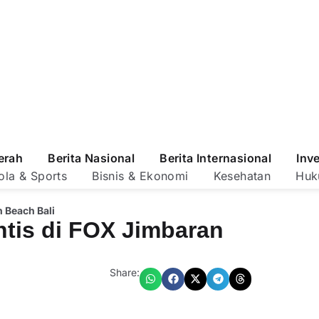
erah
Berita Nasional
Berita Internasional
Inv
ola & Sports
Bisnis & Ekonomi
Kesehatan
Huk
 Beach Bali
tis di FOX Jimbaran
Share: