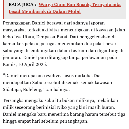
BACA JUGA :
Warga Cium Bau Busuk, Ternyata ada
Jasad Membusuk di Dalam Mobil
Penangkapan Daniel berawal dari adanya laporan
masyarakat terkait aktivitas mencurigakan di kawasan Jalan
Kebo Iwa Utara, Denpasar Barat. Dari penggeledahan di
kamar kos pelaku, petugas menemukan dua paket besar
sabu yang disembunyikan dalam tas kain dan digantung di
jemuran. Daniel pun ditangkap tanpa perlawanan pada
Kamis, 10 April 2025.
“Daniel merupakan residivis kasus narkoba. Dia
mendapatkan Sabu tersebut disemak-semak kawasan
Sidatapa, Buleleng,” tambahnya.
Tersangka mengaku sabu itu bukan miliknya, melainkan
milik seseorang berinisial Niko yang kini masih buron.
Daniel mengaku baru menerima barang haram tersebut tiga
hingga empat hari sebelum penangkapan.