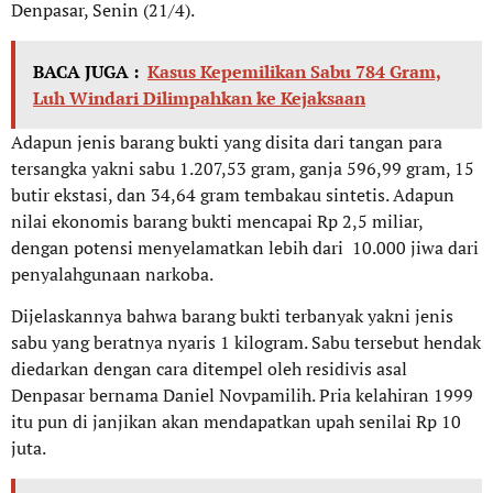
Denpasar, Senin (21/4).
BACA JUGA :
Kasus Kepemilikan Sabu 784 Gram,
Luh Windari Dilimpahkan ke Kejaksaan
Adapun jenis barang bukti yang disita dari tangan para
tersangka yakni sabu 1.207,53 gram, ganja 596,99 gram, 15
butir ekstasi, dan 34,64 gram tembakau sintetis. Adapun
nilai ekonomis barang bukti mencapai Rp 2,5 miliar,
dengan potensi menyelamatkan lebih dari 10.000 jiwa dari
penyalahgunaan narkoba.
Dijelaskannya bahwa barang bukti terbanyak yakni jenis
sabu yang beratnya nyaris 1 kilogram. Sabu tersebut hendak
diedarkan dengan cara ditempel oleh residivis asal
Denpasar bernama Daniel Novpamilih. Pria kelahiran 1999
itu pun di janjikan akan mendapatkan upah senilai Rp 10
juta.