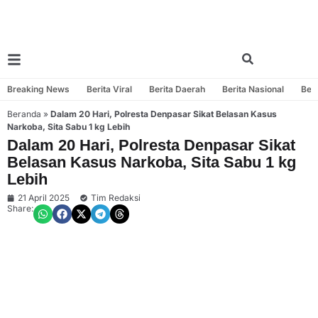
Breaking News
Berita Viral
Berita Daerah
Berita Nasional
Beri
Beranda
»
Dalam 20 Hari, Polresta Denpasar Sikat Belasan Kasus
Narkoba, Sita Sabu 1 kg Lebih
Dalam 20 Hari, Polresta Denpasar Sikat
Belasan Kasus Narkoba, Sita Sabu 1 kg
Lebih
21 April 2025
Tim Redaksi
Share: