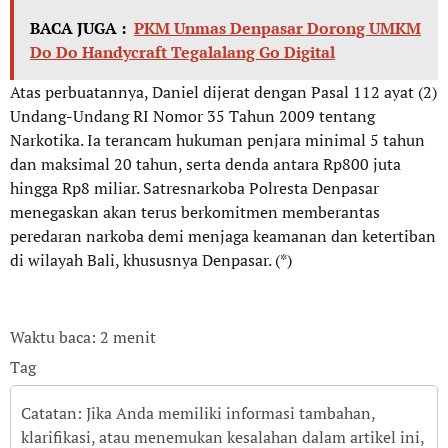
BACA JUGA :
PKM Unmas Denpasar Dorong UMKM
Do Do Handycraft Tegalalang Go Digital
Atas perbuatannya, Daniel dijerat dengan Pasal 112 ayat (2)
Undang-Undang RI Nomor 35 Tahun 2009 tentang
Narkotika. Ia terancam hukuman penjara minimal 5 tahun
dan maksimal 20 tahun, serta denda antara Rp800 juta
hingga Rp8 miliar. Satresnarkoba Polresta Denpasar
menegaskan akan terus berkomitmen memberantas
peredaran narkoba demi menjaga keamanan dan ketertiban
di wilayah Bali, khususnya Denpasar. (*)
Waktu baca: 2 menit
Tag
Catatan: Jika Anda memiliki informasi tambahan,
klarifikasi, atau menemukan kesalahan dalam artikel ini,