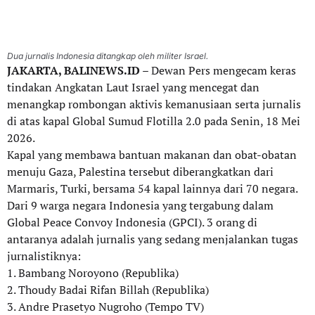
Dua jurnalis Indonesia ditangkap oleh militer Israel.
JAKARTA, BALINEWS.ID
– Dewan Pers mengecam keras
tindakan Angkatan Laut Israel yang mencegat dan
menangkap rombongan aktivis kemanusiaan serta jurnalis
di atas kapal Global Sumud Flotilla 2.0 pada Senin, 18 Mei
2026.
Kapal yang membawa bantuan makanan dan obat-obatan
menuju Gaza, Palestina tersebut diberangkatkan dari
Marmaris, Turki, bersama 54 kapal lainnya dari 70 negara.
Dari 9 warga negara Indonesia yang tergabung dalam
Global Peace Convoy Indonesia (GPCI). 3 orang di
antaranya adalah jurnalis yang sedang menjalankan tugas
jurnalistiknya:
1. Bambang Noroyono (Republika)
2. Thoudy Badai Rifan Billah (Republika)
3. Andre Prasetyo Nugroho (Tempo TV)