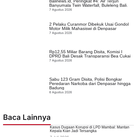
Balinews.id, Peringkat #4: Air Terjun
Banyumala Twin Waterfall, Buleleng Bali.
7 Agustus 2026
2 Pelaku Curanmor Dibekuk Usai Gondol
Motor Milik Mahasiswi di Denpasar
7 Agustus 2026
Rp12,55 Miliar Barang Disita, Komisi I
DPRD Bali Desak Transparansi Bea Cukai
7 Agustus 2026
Sabu 123 Gram Disita, Polisi Bongkar
Peredaran Narkoba dari Denpasar hingga
Badung
6 Agustus 2026
Baca Lainnya
Kasus Dugaan Korupsi di LPD Mambal: Mantan
Kepala Kian Jadi Tersangka