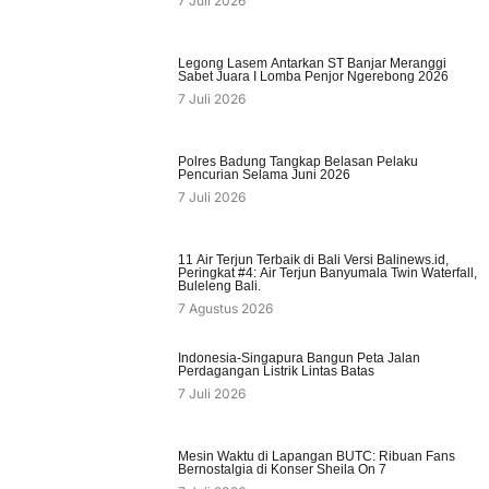
7 Juli 2026
Legong Lasem Antarkan ST Banjar Meranggi
Sabet Juara I Lomba Penjor Ngerebong 2026
7 Juli 2026
Polres Badung Tangkap Belasan Pelaku
Pencurian Selama Juni 2026
7 Juli 2026
11 Air Terjun Terbaik di Bali Versi Balinews.id,
Peringkat #4: Air Terjun Banyumala Twin Waterfall,
Buleleng Bali.
7 Agustus 2026
Indonesia-Singapura Bangun Peta Jalan
Perdagangan Listrik Lintas Batas
7 Juli 2026
Mesin Waktu di Lapangan BUTC: Ribuan Fans
Bernostalgia di Konser Sheila On 7