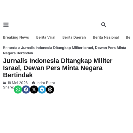
Breaking News
Berita Viral
Berita Daerah
Berita Nasional
Beri
Beranda
»
Jurnalis Indonesia Ditangkap Militer Israel, Dewan Pers Minta
Negara Bertindak
Jurnalis Indonesia Ditangkap Militer
Israel, Dewan Pers Minta Negara
Bertindak
19 Mei 2026
Indra Putra
Share: