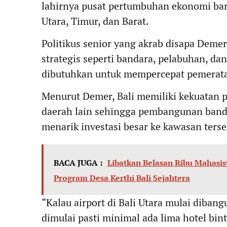
lahirnya pusat pertumbuhan ekonomi baru
Utara, Timur, dan Barat.
Politikus senior yang akrab disapa Deme
strategis seperti bandara, pelabuhan, d
dibutuhkan untuk mempercepat pemerata
Menurut Demer, Bali memiliki kekuatan p
daerah lain sehingga pembangunan bandar
menarik investasi besar ke kawasan terse
BACA JUGA :
Libatkan Belasan Ribu Mahasi
Program Desa Kerthi Bali Sejahtera
“Kalau airport di Bali Utara mulai diban
dimulai pasti minimal ada lima hotel bi