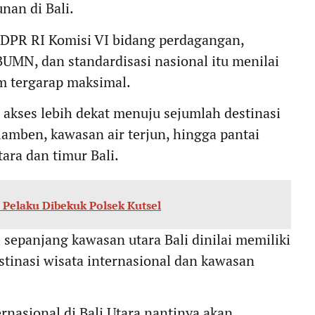
an di Bali.
 DPR RI Komisi VI bidang perdagangan,
 BUMN, dan standardisasi nasional itu menilai
um tergarap maksimal.
 akses lebih dekat menuju sejumlah destinasi
lamben, kawasan air terjun, hingga pantai
tara dan timur Bali.
; Pelaku Dibekuk Polsek Kutsel
i sepanjang kawasan utara Bali dinilai memiliki
tinasi wisata internasional dan kawasan
nasional di Bali Utara nantinya akan