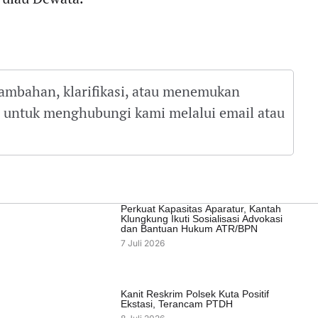
tambahan, klarifikasi, atau menemukan
gu untuk menghubungi kami melalui email atau
Perkuat Kapasitas Aparatur, Kantah
Klungkung Ikuti Sosialisasi Advokasi
dan Bantuan Hukum ATR/BPN
7 Juli 2026
Kanit Reskrim Polsek Kuta Positif
Ekstasi, Terancam PTDH