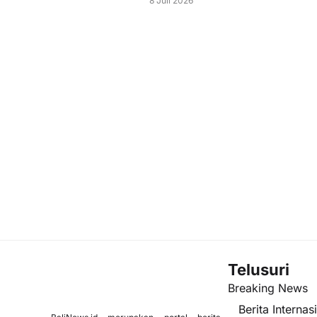
8 Juli 2026
Telusuri
Breaking News
Berita Internas