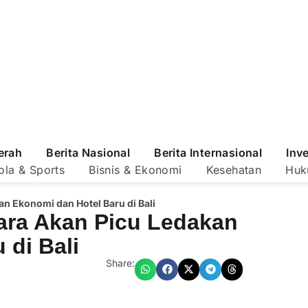
erah
Berita Nasional
Berita Internasional
Inv
ola & Sports
Bisnis & Ekonomi
Kesehatan
Huk
an Ekonomi dan Hotel Baru di Bali
ara Akan Picu Ledakan
 di Bali
Share: