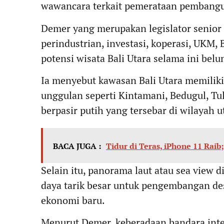
wawancara terkait pemerataan pembangun
Demer yang merupakan legislator senior
perindustrian, investasi, koperasi, UKM,
potensi wisata Bali Utara selama ini bel
Ia menyebut kawasan Bali Utara memiliki
unggulan seperti Kintamani, Bedugul, Tu
berpasir putih yang tersebar di wilayah u
BACA JUGA :
Tidur di Teras, iPhone 11 Raib
Selain itu, panorama laut atau sea view d
daya tarik besar untuk pengembangan des
ekonomi baru.
Menurut Demer, keberadaan bandara inter