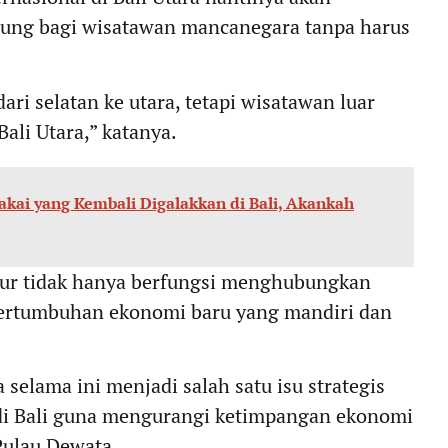
sung bagi wisatawan mancanegara tanpa harus
ri selatan ke utara, tetapi wisatawan luar
ali Utara,” katanya.
Pakai yang Kembali Digalakkan di Bali, Akankah
ur tidak hanya berfungsi menghubungkan
 pertumbuhan ekonomi baru yang mandiri dan
elama ini menjadi salah satu isu strategis
i Bali guna mengurangi ketimpangan ekonomi
Pulau Dewata.