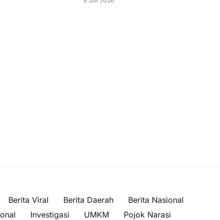
8 Juli 2026
Berita Viral
Berita Daerah
Berita Nasional
ional
Investigasi
UMKM
Pojok Narasi