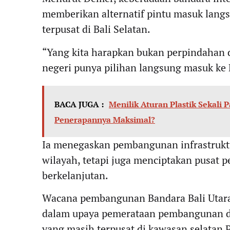
memberikan alternatif pintu masuk lang
terpusat di Bali Selatan.
“Yang kita harapkan bukan perpindahan da
negeri punya pilihan langsung masuk ke B
BACA JUGA :
Menilik Aturan Plastik Sekali 
Penerapannya Maksimal?
Ia menegaskan pembangunan infrastrukt
wilayah, tetapi juga menciptakan pusat
berkelanjutan.
Wacana pembangunan Bandara Bali Utara s
dalam upaya pemerataan pembangunan d
yang masih terpusat di kawasan selatan 