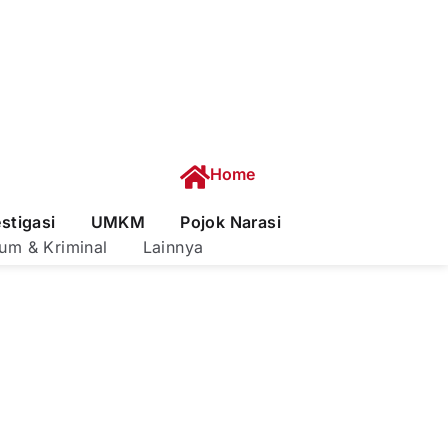
Home
estigasi
UMKM
Pojok Narasi
um & Kriminal
Lainnya