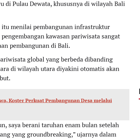
 di Pulau Dewata, khususnya di wilayah Bali
r itu menilai pembangunan infrastruktur
an pengembangan kawasan pariwisata sangat
an pembangunan di Bali.
ariwisata global yang berbeda dibanding
a di wilayah utara diyakini otomatis akan
but.
swa, Koster Perkuat Pembangunan Desa melalui
gun, saya berani taruhan enam bulan setelah
ntang yang groundbreaking,” ujarnya dalam