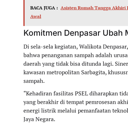
BACA JUGA :
Asisten Rumah Tangga Akhiri 
Awal
Komitmen Denpasar Ubah M
Di sela-sela kegiatan, Walikota Denpasa
bahwa penanganan sampah adalah urusan
daerah yang tidak bisa ditunda lagi. Sine
kawasan metropolitan Sarbagita, khususn
sampah.
“Kehadiran fasilitas PSEL diharapkan 
yang berakhir di tempat pemrosesan akhir
energi listrik melalui pemanfaatan tekn
Jaya Negara.