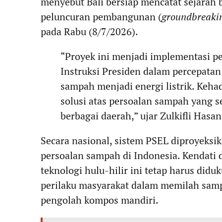
menyebut Bali bersiap mencatat sejarah 
peluncuran pembangunan (
groundbreaki
pada Rabu (8/7/2026).
“Proyek ini menjadi implementasi pe
Instruksi Presiden dalam percepata
sampah menjadi energi listrik. Keh
solusi atas persoalan sampah yang s
berbagai daerah,” ujar Zulkifli Hasan
Secara nasional, sistem PSEL diproyeks
persoalan sampah di Indonesia. Kendati 
teknologi hulu-hilir ini tetap harus did
perilaku masyarakat dalam memilah samp
pengolah kompos mandiri.