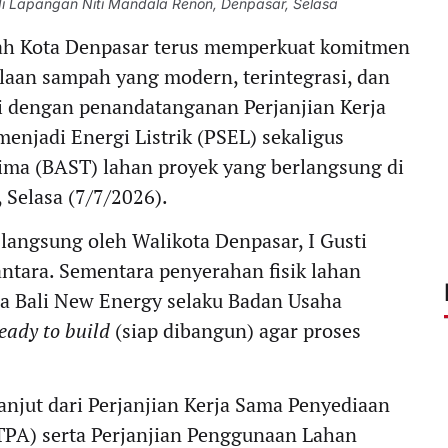
di Lapangan Niti Mandala Renon, Denpasar, Selasa
h Kota Denpasar terus memperkuat komitmen
aan sampah yang modern, terintegrasi, dan
ai dengan penandatanganan Perjanjian Kerja
njadi Energi Listrik (PSEL) sekaligus
ima (BAST) lahan proyek yang berlangsung di
Selasa (7/7/2026).
langsung oleh Walikota Denpasar, I Gusti
ntara. Sementara penyerahan fisik lahan
a Bali New Energy selaku Badan Usaha
eady to build
(siap dibangun) agar proses
anjut dari Perjanjian Kerja Sama Penyediaan
PA) serta Perjanjian Penggunaan Lahan