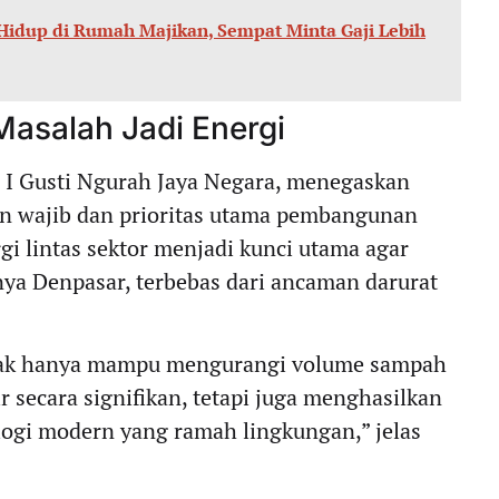
Hidup di Rumah Majikan, Sempat Minta Gaji Lebih
asalah Jadi Energi
r, I Gusti Ngurah Jaya Negara, menegaskan
 wajib dan prioritas utama pembangunan
rgi lintas sektor menjadi kunci utama agar
ya Denpasar, terbebas dari ancaman darurat
tidak hanya mampu mengurangi volume sampah
 secara signifikan, tetapi juga menghasilkan
ologi modern yang ramah lingkungan,” jelas