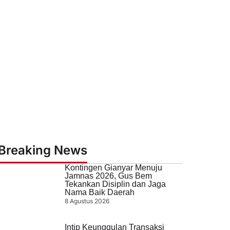
Breaking News
Kontingen Gianyar Menuju
Jamnas 2026, Gus Bem
Tekankan Disiplin dan Jaga
Nama Baik Daerah
8 Agustus 2026
Intip Keunggulan Transaksi