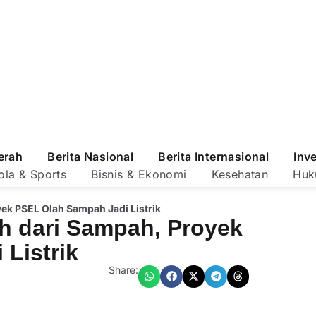
erah
Berita Nasional
Berita Internasional
Inv
ola & Sports
Bisnis & Ekonomi
Kesehatan
Huk
ek PSEL Olah Sampah Jadi Listrik
h dari Sampah, Proyek
Listrik
Share: