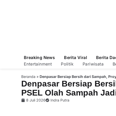
Breaking News
Berita Viral
Berita Da
Entertainment
Politik
Pariwisata
B
Beranda
»
Denpasar Bersiap Bersih dari Sampah, Proy
Denpasar Bersiap Bersi
PSEL Olah Sampah Jadi 
8 Juli 2026
Indra Putra