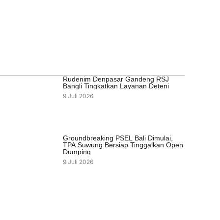
Rudenim Denpasar Gandeng RSJ
Bangli Tingkatkan Layanan Deteni
9 Juli 2026
Groundbreaking PSEL Bali Dimulai,
TPA Suwung Bersiap Tinggalkan Open
Dumping
9 Juli 2026