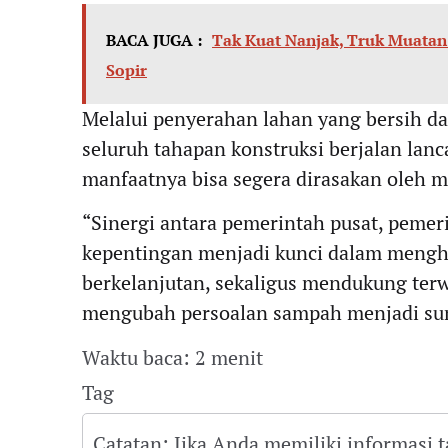
BACA JUGA :
Tak Kuat Nanjak, Truk Muatan P
Sopir
Melalui penyerahan lahan yang bersih da
seluruh tahapan konstruksi berjalan lanc
manfaatnya bisa segera dirasakan oleh m
“Sinergi antara pemerintah pusat, peme
kepentingan menjadi kunci dalam mengh
berkelanjutan, sekaligus mendukung terw
mengubah persoalan sampah menjadi sumb
Waktu baca: 2 menit
Tag
Catatan: Jika Anda memiliki informasi 