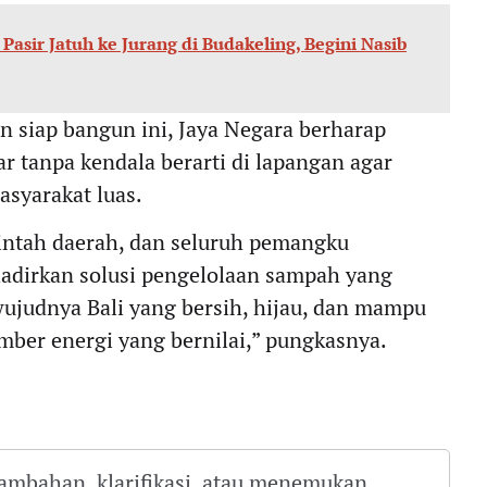
asir Jatuh ke Jurang di Budakeling, Begini Nasib
n siap bangun ini, Jaya Negara berharap
ar tanpa kendala berarti di lapangan agar
asyarakat luas.
rintah daerah, dan seluruh pemangku
adirkan solusi pengelolaan sampah yang
ujudnya Bali yang bersih, hijau, dan mampu
er energi yang bernilai,” pungkasnya.
tambahan, klarifikasi, atau menemukan