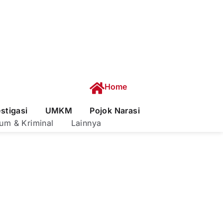
Home
estigasi
UMKM
Pojok Narasi
um & Kriminal
Lainnya