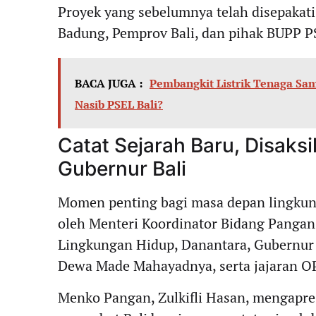
Proyek yang sebelumnya telah disepakat
Badung, Pemprov Bali, dan pihak BUPP P
BACA JUGA :
Pembangkit Listrik Tenaga Sa
Nasib PSEL Bali?
Catat Sejarah Baru, Disak
Gubernur Bali
Momen penting bagi masa depan lingkung
oleh Menteri Koordinator Bidang Pangan 
Lingkungan Hidup, Danantara, Gubernur 
Dewa Made Mahayadnya, serta jajaran OP
Menko Pangan, Zulkifli Hasan, mengapresi