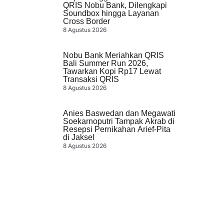
QRIS Nobu Bank, Dilengkapi
Soundbox hingga Layanan
Cross Border
8 Agustus 2026
Nobu Bank Meriahkan QRIS
Bali Summer Run 2026,
Tawarkan Kopi Rp17 Lewat
Transaksi QRIS
8 Agustus 2026
Anies Baswedan dan Megawati
Soekarnoputri Tampak Akrab di
Resepsi Pernikahan Arief-Pita
di Jaksel
8 Agustus 2026