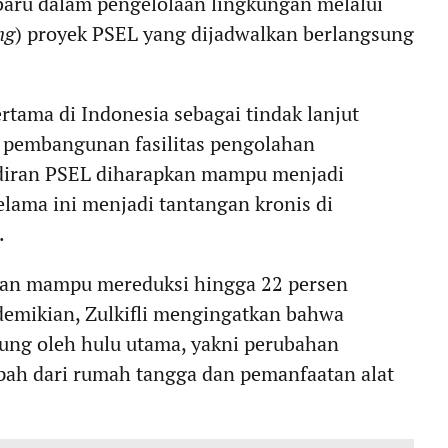
baru dalam pengelolaan lingkungan melalui
ng
) proyek PSEL yang dijadwalkan berlangsung
rtama di Indonesia sebagai tindak lanjut
n pembangunan fasilitas pengolahan
adiran PSEL diharapkan mampu menjadi
elama ini menjadi tantangan kronis di
.
ikan mampu mereduksi hingga 22 persen
demikian, Zulkifli mengingatkan bahwa
ukung oleh hulu utama, yakni perubahan
ah dari rumah tangga dan pemanfaatan alat