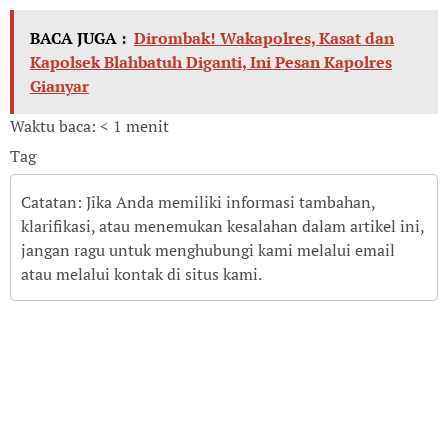
BACA JUGA :
Dirombak! Wakapolres, Kasat dan
Kapolsek Blahbatuh Diganti, Ini Pesan Kapolres
Gianyar
Waktu baca: < 1 menit
Tag
Catatan: Jika Anda memiliki informasi tambahan,
klarifikasi, atau menemukan kesalahan dalam artikel ini,
jangan ragu untuk menghubungi kami melalui email
atau melalui kontak di situs kami.