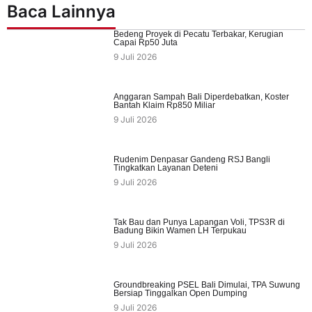
Baca Lainnya
Bedeng Proyek di Pecatu Terbakar, Kerugian
Capai Rp50 Juta
9 Juli 2026
Anggaran Sampah Bali Diperdebatkan, Koster
Bantah Klaim Rp850 Miliar
9 Juli 2026
Rudenim Denpasar Gandeng RSJ Bangli
Tingkatkan Layanan Deteni
9 Juli 2026
Tak Bau dan Punya Lapangan Voli, TPS3R di
Badung Bikin Wamen LH Terpukau
9 Juli 2026
Groundbreaking PSEL Bali Dimulai, TPA Suwung
Bersiap Tinggalkan Open Dumping
9 Juli 2026