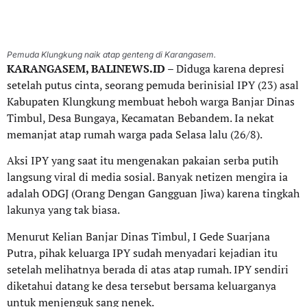
Pemuda Klungkung naik atap genteng di Karangasem.
KARANGASEM, BALINEWS.ID
– Diduga karena depresi
setelah putus cinta, seorang pemuda berinisial IPY (23) asal
Kabupaten Klungkung membuat heboh warga Banjar Dinas
Timbul, Desa Bungaya, Kecamatan Bebandem. Ia nekat
memanjat atap rumah warga pada Selasa lalu (26/8).
Aksi IPY yang saat itu mengenakan pakaian serba putih
langsung viral di media sosial. Banyak netizen mengira ia
adalah ODGJ (Orang Dengan Gangguan Jiwa) karena tingkah
lakunya yang tak biasa.
Menurut Kelian Banjar Dinas Timbul, I Gede Suarjana
Putra, pihak keluarga IPY sudah menyadari kejadian itu
setelah melihatnya berada di atas atap rumah. IPY sendiri
diketahui datang ke desa tersebut bersama keluarganya
untuk menjenguk sang nenek.