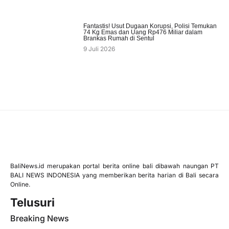
Fantastis! Usut Dugaan Korupsi, Polisi Temukan
74 Kg Emas dan Uang Rp476 Miliar dalam
Brankas Rumah di Sentul
9 Juli 2026
BaliNews.id merupakan portal berita online bali dibawah naungan PT
BALI NEWS INDONESIA yang memberikan berita harian di Bali secara
Online.
Telusuri
Breaking News