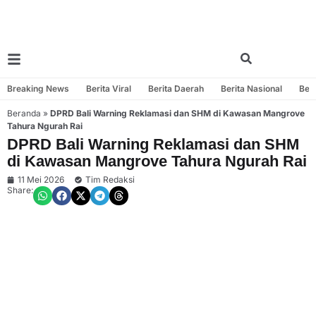
Breaking News
Berita Viral
Berita Daerah
Berita Nasional
Beri
Beranda
»
DPRD Bali Warning Reklamasi dan SHM di Kawasan Mangrove
Tahura Ngurah Rai
DPRD Bali Warning Reklamasi dan SHM
di Kawasan Mangrove Tahura Ngurah Rai
11 Mei 2026
Tim Redaksi
Share: