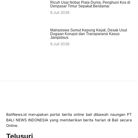
Ricuh Usai Nobar Piala Dunia, Penghuni Kos di
Denpasar Timur Sepakat Berdamai
9 Juli 2026
Mahasiswa Sumut Kepung Kejati, Desak Usut
Dugaan Korupsi dan Transparansi Kasus
Jampidsus
9 Juli 2026
BaliNews.id merupakan portal berita online bali dibawah naungan PT
BALI NEWS INDONESIA yang memberikan berita harian di Bali secara
Online.
Telusuri