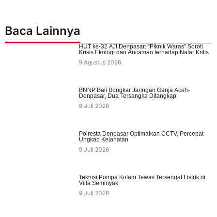
Baca Lainnya
HUT ke-32 AJI Denpasar: “Piknik Waras” Soroti
Krisis Ekologi dan Ancaman terhadap Nalar Kritis
9 Agustus 2026
BNNP Bali Bongkar Jaringan Ganja Aceh-
Denpasar, Dua Tersangka Ditangkap
9 Juli 2026
Polresta Denpasar Optimalkan CCTV, Percepat
Ungkap Kejahatan
9 Juli 2026
Teknisi Pompa Kolam Tewas Tersengat Listrik di
Villa Seminyak
9 Juli 2026