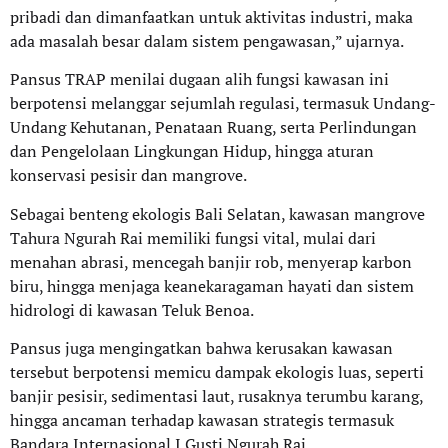
pribadi dan dimanfaatkan untuk aktivitas industri, maka
ada masalah besar dalam sistem pengawasan,” ujarnya.
Pansus TRAP menilai dugaan alih fungsi kawasan ini
berpotensi melanggar sejumlah regulasi, termasuk Undang-
Undang Kehutanan, Penataan Ruang, serta Perlindungan
dan Pengelolaan Lingkungan Hidup, hingga aturan
konservasi pesisir dan mangrove.
Sebagai benteng ekologis Bali Selatan, kawasan mangrove
Tahura Ngurah Rai memiliki fungsi vital, mulai dari
menahan abrasi, mencegah banjir rob, menyerap karbon
biru, hingga menjaga keanekaragaman hayati dan sistem
hidrologi di kawasan Teluk Benoa.
Pansus juga mengingatkan bahwa kerusakan kawasan
tersebut berpotensi memicu dampak ekologis luas, seperti
banjir pesisir, sedimentasi laut, rusaknya terumbu karang,
hingga ancaman terhadap kawasan strategis termasuk
Bandara Internasional I Gusti Ngurah Rai.