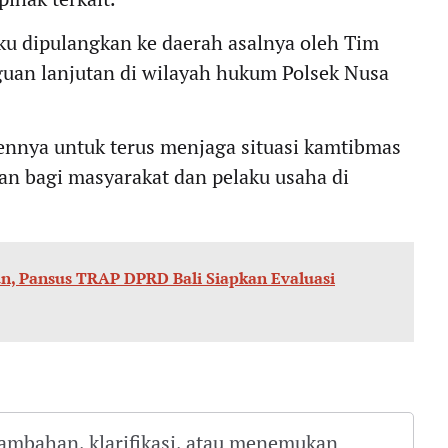
aku dipulangkan ke daerah asalnya oleh Tim
uan lanjutan di wilayah hukum Polsek Nusa
nnya untuk terus menjaga situasi kamtibmas
an bagi masyarakat dan pelaku usaha di
, Pansus TRAP DPRD Bali Siapkan Evaluasi
tambahan, klarifikasi, atau menemukan