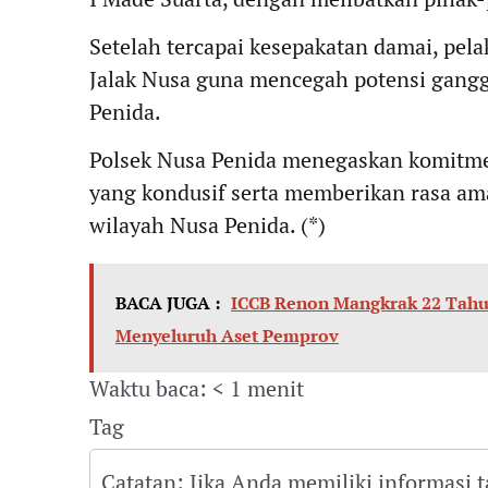
Setelah tercapai kesepakatan damai, pel
Jalak Nusa guna mencegah potensi gangg
Penida.
Polsek Nusa Penida menegaskan komitme
yang kondusif serta memberikan rasa am
wilayah Nusa Penida. (*)
BACA JUGA :
ICCB Renon Mangkrak 22 Tahun
Menyeluruh Aset Pemprov
Waktu baca: < 1 menit
Tag
Catatan: Jika Anda memiliki informasi 