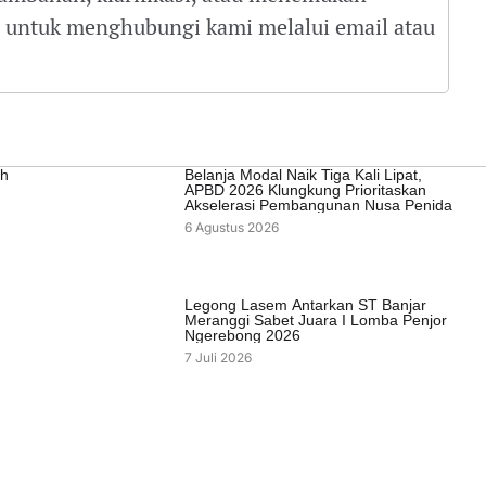
gu untuk menghubungi kami melalui email atau
ah
Belanja Modal Naik Tiga Kali Lipat,
APBD 2026 Klungkung Prioritaskan
Akselerasi Pembangunan Nusa Penida
6 Agustus 2026
Legong Lasem Antarkan ST Banjar
Meranggi Sabet Juara I Lomba Penjor
Ngerebong 2026
7 Juli 2026