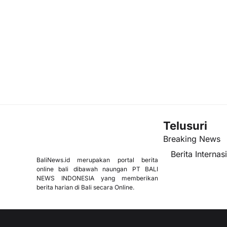
Telusuri
Breaking News
Berita Internas
BaliNews.id merupakan portal berita
online bali dibawah naungan PT BALI
NEWS INDONESIA yang memberikan
berita harian di Bali secara Online.