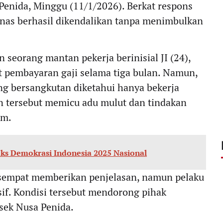
Penida, Minggu (11/1/2026). Berkat respons
anas berhasil dikendalikan tanpa menimbulkan
 seorang mantan pekerja berinisial JI (24),
t pembayaran gaji selama tiga bulan. Namun,
ng bersangkutan diketahui hanya bekerja
n tersebut memicu adu mulut dan tindakan
um.
eks Demokrasi Indonesia 2025 Nasional
sempat memberikan penjelasan, namun pelaku
sif. Kondisi tersebut mendorong pihak
lsek Nusa Penida.