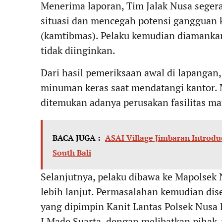
Menerima laporan, Tim Jalak Nusa sege
situasi dan mencegah potensi gangguan 
(kamtibmas). Pelaku kemudian diamankan
tidak diinginkan.
Dari hasil pemeriksaan awal di lapangan
minuman keras saat mendatangi kantor. 
ditemukan adanya perusakan fasilitas ma
BACA JUGA :
ASAI Village Jimbaran Introdu
South Bali
Selanjutnya, pelaku dibawa ke Mapolsek
lebih lanjut. Permasalahan kemudian dis
yang dipimpin Kanit Lantas Polsek Nusa 
I Made Suarta, dengan melibatkan pihak-p