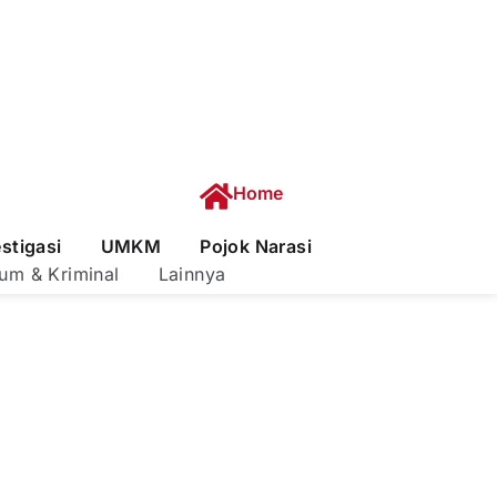
Home
estigasi
UMKM
Pojok Narasi
um & Kriminal
Lainnya