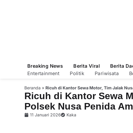
Breaking News
Berita Viral
Berita Da
Entertainment
Politik
Pariwisata
B
Beranda
»
Ricuh di Kantor Sewa Motor, Tim Jalak Nu
Ricuh di Kantor Sewa M
Polsek Nusa Penida Am
11 Januari 2026
Kaka