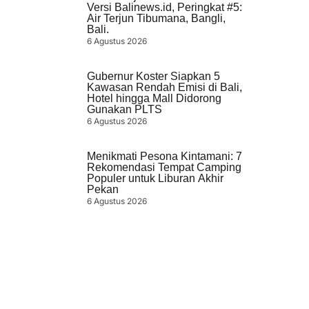
Versi Balinews.id, Peringkat #5:
Air Terjun Tibumana, Bangli,
Bali.
6 Agustus 2026
Gubernur Koster Siapkan 5
Kawasan Rendah Emisi di Bali,
Hotel hingga Mall Didorong
Gunakan PLTS
6 Agustus 2026
Menikmati Pesona Kintamani: 7
Rekomendasi Tempat Camping
Populer untuk Liburan Akhir
Pekan
6 Agustus 2026