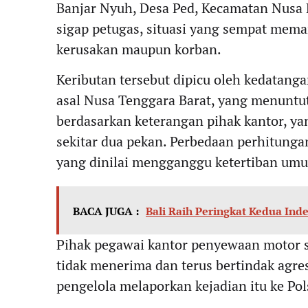
Banjar Nyuh, Desa Ped, Kecamatan Nusa 
sigap petugas, situasi yang sempat mem
kerusakan maupun korban.
Keributan tersebut dipicu oleh kedatangan
asal Nusa Tenggara Barat, yang menuntu
berdasarkan keterangan pihak kantor, ya
sekitar dua pekan. Perbedaan perhitunga
yang dinilai mengganggu ketertiban um
BACA JUGA :
Bali Raih Peringkat Kedua Ind
Pihak pegawai kantor penyewaan motor 
tidak menerima dan terus bertindak agre
pengelola melaporkan kejadian itu ke Po