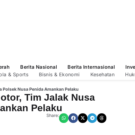
erah
Berita Nasional
Berita Internasional
Inv
ola & Sports
Bisnis & Ekonomi
Kesehatan
Huk
sa Polsek Nusa Penida Amankan Pelaku
otor, Tim Jalak Nusa
ankan Pelaku
Share: