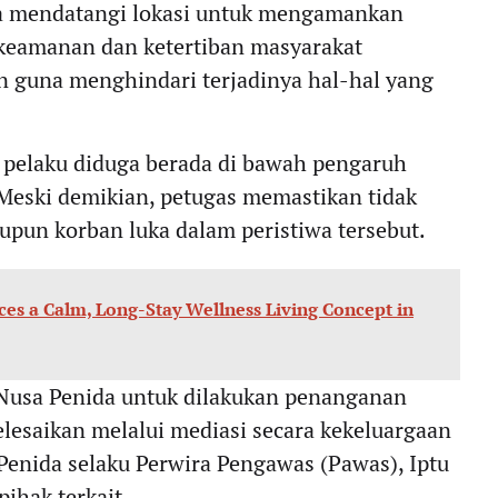
ra mendatangi lokasi untuk mengamankan
keamanan dan ketertiban masyarakat
 guna menghindari terjadinya hal-hal yang
, pelaku diduga berada di bawah pengaruh
Meski demikian, petugas memastikan tidak
upun korban luka dalam peristiwa tersebut.
ces a Calm, Long-Stay Wellness Living Concept in
 Nusa Penida untuk dilakukan penanganan
elesaikan melalui mediasi secara kekeluargaan
Penida selaku Perwira Pengawas (Pawas), Iptu
ihak terkait.