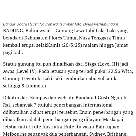
Bandar Udara I Gusti Ngurah Rai (sumber foto: Dinas Perhubungan)
BADUNG, Balinews.id – Gunung Lewotobi Laki-Laki yang
berada di Kabupaten Flores Timur, Nusa Tenggara Timur,
kembali erupsi sejakKamis (20/3/25) malam hingga Jumat
pagi tadi.
Status gunung itu pun dinaikkan dari Siaga (Level III) jadi
Awas (Level IV). Pada letusan yang terjadi pukul 22.56 Wita,
Gunung Lewotobi Laki-laki semburkan abu vulkanik
setinggi 8 kilometer.
Dikutip dari Kompas dan website Bandara I Gusti Ngurah
Rai, sebanyak 7 (tujuh) penerbangan internasional
ddibatalkan akibat erupsi tersebut. Enam penerbangan yang
dibatalkan adalah penerbangan yang dilayani Maskapai
Jetstar untuk rute Australia. Rute itu yakni Bali tujuan
Melbourne sebanyak dua penerbangan, Sydney, Brisbane,