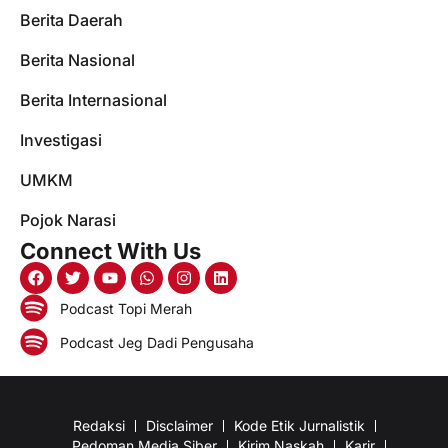
Berita Daerah
Berita Nasional
Berita Internasional
Investigasi
UMKM
Pojok Narasi
Connect With Us
Podcast Topi Merah
Podcast Jeg Dadi Pengusaha
Redaksi
Disclaimer
Kode Etik Jurnalistik
Pedoman Media Siber
Kirim Naskah
Karir