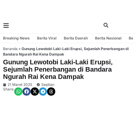
Breaking News
Berita Viral
Berita Daerah
Berita Nasional
Beri
Beranda
»
Gunung Lewotobi Laki-Laki Erupsi, Sejumlah Penerbangan di
Bandara Ngurah Rai Kena Dampak
Gunung Lewotobi Laki-Laki Erupsi,
Sejumlah Penerbangan di Bandara
Ngurah Rai Kena Dampak
21 Maret 2025
Septian
Share: