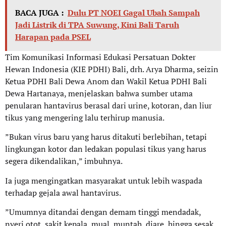
BACA JUGA :
Dulu PT NOEI Gagal Ubah Sampah
Jadi Listrik di TPA Suwung, Kini Bali Taruh
Harapan pada PSEL
Tim Komunikasi Informasi Edukasi Persatuan Dokter
Hewan Indonesia (KIE PDHI) Bali, drh. Arya Dharma, seizin
Ketua PDHI Bali Dewa Anom dan Wakil Ketua PDHI Bali
Dewa Hartanaya, menjelaskan bahwa sumber utama
penularan hantavirus berasal dari urine, kotoran, dan liur
tikus yang mengering lalu terhirup manusia.
”Bukan virus baru yang harus ditakuti berlebihan, tetapi
lingkungan kotor dan ledakan populasi tikus yang harus
segera dikendalikan,” imbuhnya.
Ia juga mengingatkan masyarakat untuk lebih waspada
terhadap gejala awal hantavirus.
”Umumnya ditandai dengan demam tinggi mendadak,
nyeri otot, sakit kepala, mual, muntah, diare, hingga sesak