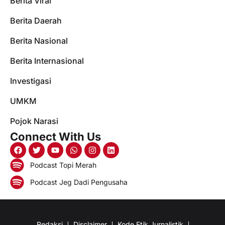
Berita Viral
Berita Daerah
Berita Nasional
Berita Internasional
Investigasi
UMKM
Pojok Narasi
Connect With Us
Podcast Topi Merah
Podcast Jeg Dadi Pengusaha
Redaksi
Disclaimer
Kode Etik Jurnalistik