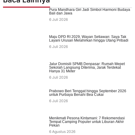
Pura Mandhara Giri Jadi Simbol Harmoni Budaya
Bali dan Jawa
6 Juli 2026
Maju DPD RI 2029, Wayan Setiawan: Saya Tak
Layani Urusan Melahirkan hingga Utang Pribadi
6 Juli 2026
Jalur Domisili SPMB Denpasar: Rumah Mepet
Sekolah Langsung Diterima, Jarak Terdekat
Hanya 31 Meter
6 Juli 2026
Prabowo Beri Tenggat hingga September 2026
untuk Purbaya Benahi Bea Cukai
6 Juli 2026
Menikmati Pesona Kintamani: 7 Rekomendasi
Tempat Camping Populer untuk Liburan Akhir
Pekan
6 Agustus 2026