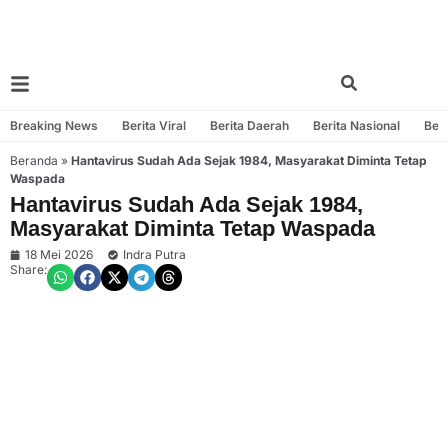
Breaking News
Berita Viral
Berita Daerah
Berita Nasional
Beri
Beranda
»
Hantavirus Sudah Ada Sejak 1984, Masyarakat Diminta Tetap
Waspada
Hantavirus Sudah Ada Sejak 1984,
Masyarakat Diminta Tetap Waspada
18 Mei 2026
Indra Putra
Share: