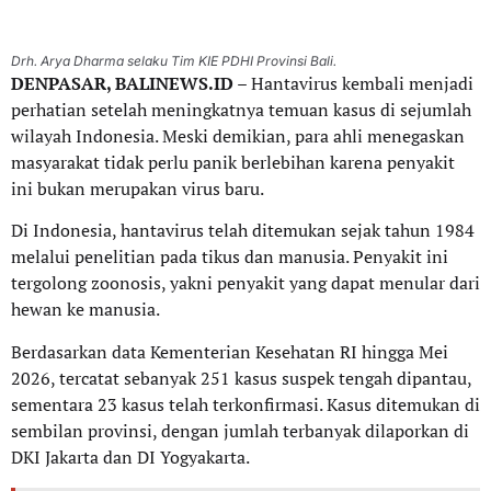
Drh. Arya Dharma selaku Tim KIE PDHI Provinsi Bali.
DENPASAR, BALINEWS.ID
– Hantavirus kembali menjadi
perhatian setelah meningkatnya temuan kasus di sejumlah
wilayah Indonesia. Meski demikian, para ahli menegaskan
masyarakat tidak perlu panik berlebihan karena penyakit
ini bukan merupakan virus baru.
Di Indonesia, hantavirus telah ditemukan sejak tahun 1984
melalui penelitian pada tikus dan manusia. Penyakit ini
tergolong zoonosis, yakni penyakit yang dapat menular dari
hewan ke manusia.
Berdasarkan data Kementerian Kesehatan RI hingga Mei
2026, tercatat sebanyak 251 kasus suspek tengah dipantau,
sementara 23 kasus telah terkonfirmasi. Kasus ditemukan di
sembilan provinsi, dengan jumlah terbanyak dilaporkan di
DKI Jakarta dan DI Yogyakarta.