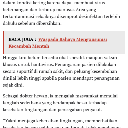
dalam kondisi kering karena dapat membuat virus
beterbangan dan terhirup manusia. Area yang
terkontaminasi sebaiknya disemprot desinfektan terlebih
dahulu sebelum dibersihkan.
BACA JUGA :
Waspada Bahaya Mengonsumsi
Kecambah Mentah
Hingga kini belum tersedia obat spesifik maupun vaksin
khusus untuk hantavirus. Penanganan pasien dilakukan
secara suportif di rumah sakit, dan peluang kesembuhan
dinilai lebih tinggi apabila pasien mendapat penanganan
sejak dini.
Sebagai dokter hewan, ia mengajak masyarakat memulai
langkah sederhana yang berdampak besar terhadap
kesehatan lingkungan dan pencegahan penyakit.
”Yakni menjaga kebersihan lingkungan, memperhatikan
kesehatan hewan peliharaan dan ternak, tidak membuang