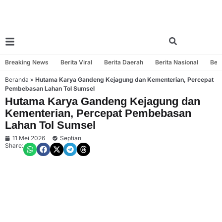
Breaking News
Berita Viral
Berita Daerah
Berita Nasional
Beri
Beranda
»
Hutama Karya Gandeng Kejagung dan Kementerian, Percepat
Pembebasan Lahan Tol Sumsel
Hutama Karya Gandeng Kejagung dan
Kementerian, Percepat Pembebasan
Lahan Tol Sumsel
11 Mei 2026
Septian
Share: