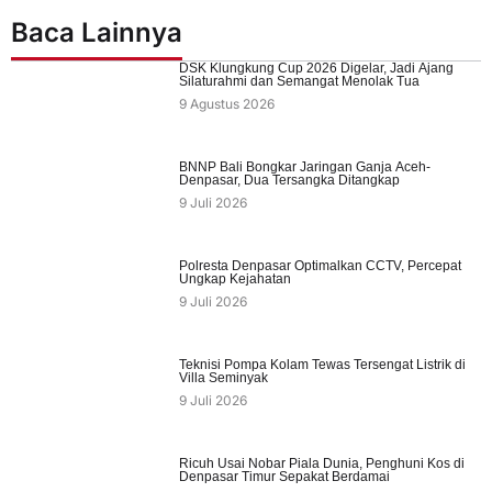
Baca Lainnya
DSK Klungkung Cup 2026 Digelar, Jadi Ajang
Silaturahmi dan Semangat Menolak Tua
9 Agustus 2026
BNNP Bali Bongkar Jaringan Ganja Aceh-
Denpasar, Dua Tersangka Ditangkap
9 Juli 2026
Polresta Denpasar Optimalkan CCTV, Percepat
Ungkap Kejahatan
9 Juli 2026
Teknisi Pompa Kolam Tewas Tersengat Listrik di
Villa Seminyak
9 Juli 2026
Ricuh Usai Nobar Piala Dunia, Penghuni Kos di
Denpasar Timur Sepakat Berdamai