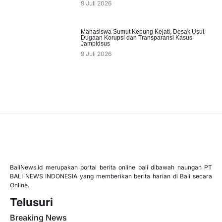
9 Juli 2026
Mahasiswa Sumut Kepung Kejati, Desak Usut
Dugaan Korupsi dan Transparansi Kasus
Jampidsus
9 Juli 2026
BaliNews.id merupakan portal berita online bali dibawah naungan PT
BALI NEWS INDONESIA yang memberikan berita harian di Bali secara
Online.
Telusuri
Breaking News