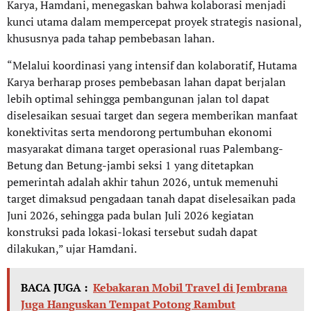
Karya, Hamdani, menegaskan bahwa kolaborasi menjadi
kunci utama dalam mempercepat proyek strategis nasional,
khususnya pada tahap pembebasan lahan.
“Melalui koordinasi yang intensif dan kolaboratif, Hutama
Karya berharap proses pembebasan lahan dapat berjalan
lebih optimal sehingga pembangunan jalan tol dapat
diselesaikan sesuai target dan segera memberikan manfaat
konektivitas serta mendorong pertumbuhan ekonomi
masyarakat dimana target operasional ruas Palembang-
Betung dan Betung-jambi seksi 1 yang ditetapkan
pemerintah adalah akhir tahun 2026, untuk memenuhi
target dimaksud pengadaan tanah dapat diselesaikan pada
Juni 2026, sehingga pada bulan Juli 2026 kegiatan
konstruksi pada lokasi-lokasi tersebut sudah dapat
dilakukan,” ujar Hamdani.
BACA JUGA :
Kebakaran Mobil Travel di Jembrana
Juga Hanguskan Tempat Potong Rambut