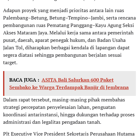
Adapun proyek yang menjadi prioritas antara lain ruas
Palembang–Betung, Betung–Tempino–Jambi, serta rencana
pembangunan ruas Pematang Panggang–Kayu Agung Seksi
Akses Mataram Jaya. Melalui kerja sama antara pemerintah
pusat, daerah, aparat penegak hukum, dan Badan Usaha
Jalan Tol, diharapkan berbagai kendala di lapangan dapat
segera diatasi sehingga pembangunan berjalan sesuai
target.
BACA JUGA :
ASITA Bali Salurkan 600 Paket
Sembako ke Warga Terdampak Banjir di Jembrana
Dalam rapat tersebut, masing-masing pihak membahas
strategi percepatan penyelesaian lahan, penguatan
koordinasi antarinstansi, hingga dukungan terhadap proses
administrasi dan legalitas pengadaan tanah.
Plt Executive Vice President Sekretaris Perusahaan Hutama