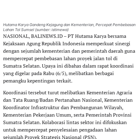
Hutama Karya Gandeng Kejagung dan Kementerian, Percepat Pembebasan
Lahan Tol Sumsel (sumber: istimewa)
NASIONAL, BALINEWS.ID – PT Hutama Karya bersama
Kejaksaan Agung Republik Indonesia memperkuat sinergi
dengan sejumlah kementerian dan pemerintah daerah guna
mempercepat pembebasan lahan proyek jalan tol di
Sumatra Selatan. Upaya ini dibahas dalam rapat koordinasi
yang digelar pada Rabu (6/5), melibatkan berbagai
pemangku kepentingan terkait.
Koordinasi tersebut turut melibatkan Kementerian Agraria
dan Tata Ruang/Badan Pertanahan Nasional, Kementerian
Koordinator Infrastruktur dan Pembangunan Wilayah,
Kementerian Pekerjaan Umum, serta Pemerintah Provinsi
Sumatra Selatan. Kolaborasi lintas sektor ini difokuskan
untuk mempercepat penyelesaian pengadaan lahan
sejumlah Proyek Strategis Nasional (PSN).