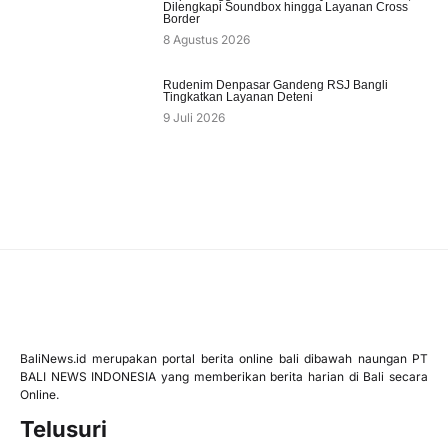
Dilengkapi Soundbox hingga Layanan Cross
Border
8 Agustus 2026
Rudenim Denpasar Gandeng RSJ Bangli
Tingkatkan Layanan Deteni
9 Juli 2026
BaliNews.id merupakan portal berita online bali dibawah naungan PT
BALI NEWS INDONESIA yang memberikan berita harian di Bali secara
Online.
Telusuri