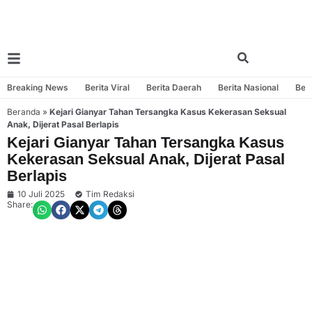
Breaking News
Berita Viral
Berita Daerah
Berita Nasional
Beri
Beranda
»
Kejari Gianyar Tahan Tersangka Kasus Kekerasan Seksual
Anak, Dijerat Pasal Berlapis
Kejari Gianyar Tahan Tersangka Kasus
Kekerasan Seksual Anak, Dijerat Pasal
Berlapis
10 Juli 2025
Tim Redaksi
Share: