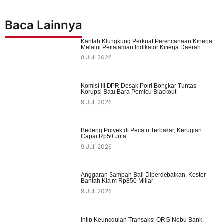
Baca Lainnya
Kantah Klungkung Perkuat Perencanaan Kinerja
Melalui Penajaman Indikator Kinerja Daerah
8 Juli 2026
Komisi III DPR Desak Polri Bongkar Tuntas
Korupsi Batu Bara Pemicu Blackout
9 Juli 2026
Bedeng Proyek di Pecatu Terbakar, Kerugian
Capai Rp50 Juta
9 Juli 2026
Anggaran Sampah Bali Diperdebatkan, Koster
Bantah Klaim Rp850 Miliar
9 Juli 2026
Intip Keunggulan Transaksi QRIS Nobu Bank,