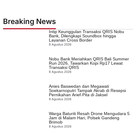
Breaking News
Intip Keunggulan Transaksi QRIS Nobu
Bank, Dilengkapi Soundbox hingga
Layanan Cross Border
8 Agustus 2026
Nobu Bank Meriahkan QRIS Bali Summer
Run 2026, Tawarkan Kopi Rp17 Lewat
Transaksi QRIS
8 Agustus 2026
Anies Baswedan dan Megawati
Soekarnoputri Tampak Akrab di Resepsi
Pernikahan Arief-Pita di Jaksel
8 Agustus 2026
Warga Baturiti Resah Drone Mengudara 5
Jam di Malam Hari, Polsek Gandeng
Brimob
8 Agustus 2026