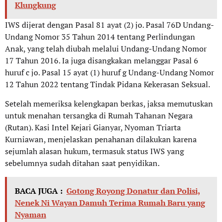
Klungkung
IWS dijerat dengan Pasal 81 ayat (2) jo. Pasal 76D Undang-
Undang Nomor 35 Tahun 2014 tentang Perlindungan
Anak, yang telah diubah melalui Undang-Undang Nomor
17 Tahun 2016. Ia juga disangkakan melanggar Pasal 6
huruf c jo. Pasal 15 ayat (1) huruf g Undang-Undang Nomor
12 Tahun 2022 tentang Tindak Pidana Kekerasan Seksual.
Setelah memeriksa kelengkapan berkas, jaksa memutuskan
untuk menahan tersangka di Rumah Tahanan Negara
(Rutan). Kasi Intel Kejari Gianyar, Nyoman Triarta
Kurniawan, menjelaskan penahanan dilakukan karena
sejumlah alasan hukum, termasuk status IWS yang
sebelumnya sudah ditahan saat penyidikan.
BACA JUGA :
Gotong Royong Donatur dan Polisi,
Nenek Ni Wayan Damuh Terima Rumah Baru yang
Nyaman