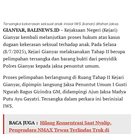
Tersangka kekerasan seksual anak inisial IWS (kanan) ditahan jaksa.
GIANYAR, BALINEWS.ID
– Kejaksaan Negeri (Kejari)
Gianyar kembali melanjutkan proses hukum atas kasus
dugaan kekerasan seksual terhadap anak. Pada Selasa
(8/7/2025), Kejari Gianyar melaksanakan Tahap II berupa
pelimpahan tersangka dan barang bukti dari penyidik
Polres Gianyar kepada jaksa penuntut umum.
Proses pelimpahan berlangsung di Ruang Tahap II Kejari
Gianyar, dipimpin langsung Jaksa Penuntut Umum I Gusti
Ngurah Bagus Girindra GM, didampingi Ajun Jaksa Madya
Putu Ayu Gayatri. Tersangka dalam perkara ini berinisial
IWS.
BACA JUGA :
Hilang Konsentrasi Saat Nyalip,
Pengendara NMAX Tewas Terlindas Truk di