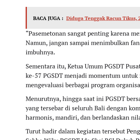
BACA JUGA :
Diduga Tenggak Racun Tikus, 
“Pasemetonan sangat penting karena meru
Namun, jangan sampai menimbulkan fana
imbuhnya.
Sementara itu, Ketua Umum PGSDT Pusa
ke-57 PGSDT menjadi momentum untuk 
mengevaluasi berbagai program organisas
Menurutnya, hingga saat ini PGSDT bersa
yang tersebar di seluruh Bali dengan k
harmonis, mandiri, dan berlandaskan nila
Turut hadir dalam kegiatan tersebut Pen