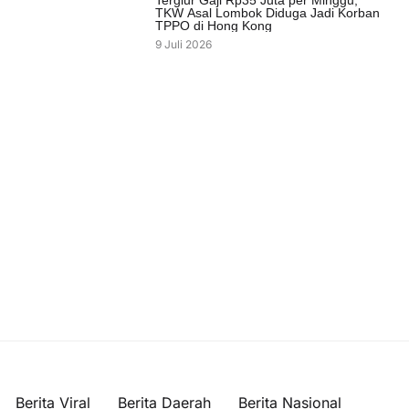
Tergiur Gaji Rp35 Juta per Minggu,
TKW Asal Lombok Diduga Jadi Korban
TPPO di Hong Kong
9 Juli 2026
Berita Viral
Berita Daerah
Berita Nasional