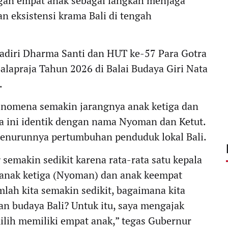
an empat anak sebagai langkah menjaga
an eksistensi krama Bali di tengah
hadiri Dharma Santi dan HUT ke-57
Para Gotra
alapraja Tahun 2026 di Balai Budaya Giri Nata
.
enomena semakin jarangnya anak ketiga dan
ma ini identik dengan nama Nyoman dan Ketut.
menurunnya pertumbuhan penduduk lokal Bali.
 semakin sedikit karena rata-rata satu kepala
 anak ketiga (Nyoman) dan anak keempat
mlah kita semakin sedikit, bagaimana kita
 budaya Bali? Untuk itu, saya mengajak
ilih memiliki empat anak,” tegas Gubernur