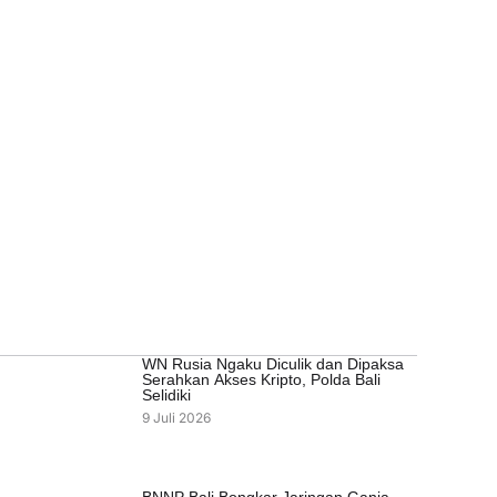
WN Rusia Ngaku Diculik dan Dipaksa
Serahkan Akses Kripto, Polda Bali
Selidiki
9 Juli 2026