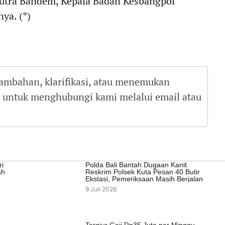
Putra Bandem
, Kepala Badan Kesbangpol
nya. (*)
tambahan, klarifikasi, atau menemukan
gu untuk menghubungi kami melalui email atau
ri
Polda Bali Bantah Dugaan Kanit
ah
Reskrim Polsek Kuta Pesan 40 Butir
Ekstasi, Pemeriksaan Masih Berjalan
9 Juli 2026