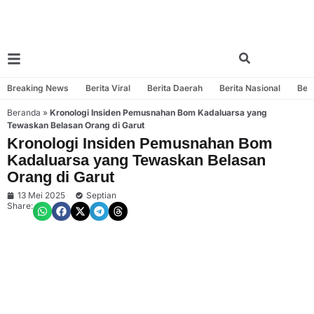
Breaking News
Berita Viral
Berita Daerah
Berita Nasional
Beri
Beranda
»
Kronologi Insiden Pemusnahan Bom Kadaluarsa yang
Tewaskan Belasan Orang di Garut
Kronologi Insiden Pemusnahan Bom
Kadaluarsa yang Tewaskan Belasan
Orang di Garut
13 Mei 2025
Septian
Share: