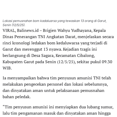
Lokasi pemusnahan bom kadaluarsa yang tewaskan 13 orang di Garut,
Senin (12/5/25).
VIRAL, Balinews.id – Brigjen Wahyu Yudhayana, Kepala
Dinas Penerangan TNI Angkatan Darat, menjelaskan secara
rinci kronologi ledakan bom kedaluwarsa yang terjadi di
Garut dan merenggut 13 nyawa. Kejadian tragis ini
berlangsung di Desa Sagara, Kecamatan Cibalong,
Kabupaten Garut pada Senin (12/5/25), sekitar pukul 09.30
WIB.
Ia menyampaikan bahwa tim penyusun amunisi TNI telah
melakukan pengecekan personel dan lokasi sebelumnya,
dan dinyatakan aman untuk pelaksanaan pemusnahan
bahan peledak.
“Tim penyusun amunisi ini menyiapkan dua lubang sumur,
lalu tim pengamanan masuk dan dinyatakan aman hingga