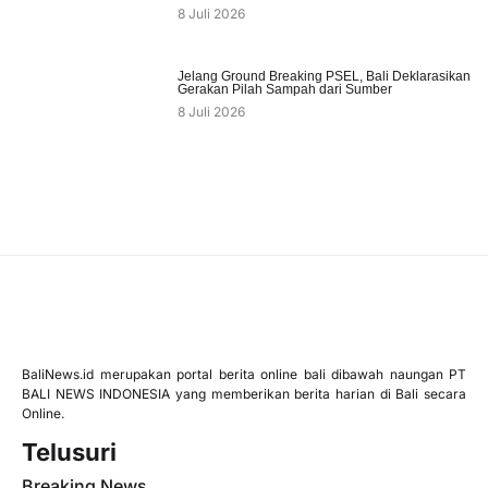
8 Juli 2026
Jelang Ground Breaking PSEL, Bali Deklarasikan
Gerakan Pilah Sampah dari Sumber
8 Juli 2026
BaliNews.id merupakan portal berita online bali dibawah naungan PT
BALI NEWS INDONESIA yang memberikan berita harian di Bali secara
Online.
Telusuri
Breaking News