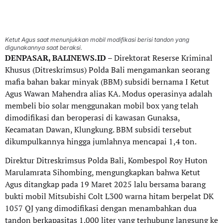
Ketut Agus saat menunjukkan mobil modifikasi berisi tandon yang
digunakannya saat beraksi.
DENPASAR, BALINEWS.ID
– Direktorat Reserse Kriminal
Khusus (Ditreskrimsus) Polda Bali mengamankan seorang
mafia bahan bakar minyak (BBM) subsidi bernama I Ketut
Agus Wawan Mahendra alias KA. Modus operasinya adalah
membeli bio solar menggunakan mobil box yang telah
dimodifikasi dan beroperasi di kawasan Gunaksa,
Kecamatan Dawan, Klungkung. BBM subsidi tersebut
dikumpulkannya hingga jumlahnya mencapai 1,4 ton.
Direktur Ditreskrimsus Polda Bali, Kombespol Roy Huton
Marulamrata Sihombing, mengungkapkan bahwa Ketut
Agus ditangkap pada 19 Maret 2025 lalu bersama barang
bukti mobil Mitsubishi Colt L300 warna hitam berpelat DK
1057 QJ yang dimodifikasi dengan menambahkan dua
tandon berkapasitas 1.000 liter yang terhubung langsung ke