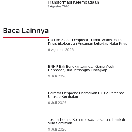
Transformasi Kelembagaan
9 Agustus 2026
Baca Lainnya
HUT ke-32 AJI Denpasar: “Piknik Waras” Soroti
Krisis Ekologi dan Ancaman terhadap Nalar Kritis
9 Agustus 2026
BNNP Bali Bongkar Jaringan Ganja Aceh-
Denpasar, Dua Tersangka Ditangkap
9 Juli 2026
Polresta Denpasar Optimalkan CCTV, Percepat
Ungkap Kejahatan
9 Juli 2026
Teknisi Pompa Kolam Tewas Tersengat Listrik di
Villa Seminyak
9 Juli 2026