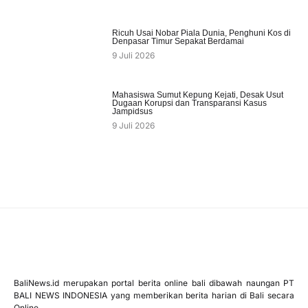
Ricuh Usai Nobar Piala Dunia, Penghuni Kos di
Denpasar Timur Sepakat Berdamai
9 Juli 2026
Mahasiswa Sumut Kepung Kejati, Desak Usut
Dugaan Korupsi dan Transparansi Kasus
Jampidsus
9 Juli 2026
BaliNews.id merupakan portal berita online bali dibawah naungan PT
BALI NEWS INDONESIA yang memberikan berita harian di Bali secara
Online.