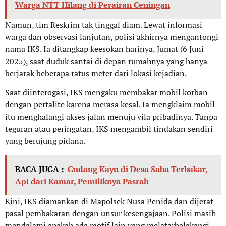
Warga NTT Hilang di Perairan Ceningan
Namun, tim Reskrim tak tinggal diam. Lewat informasi
warga dan observasi lanjutan, polisi akhirnya mengantongi
nama IKS. Ia ditangkap keesokan harinya, Jumat (6 Juni
2025), saat duduk santai di depan rumahnya yang hanya
berjarak beberapa ratus meter dari lokasi kejadian.
Saat diinterogasi, IKS mengaku membakar mobil korban
dengan pertalite karena merasa kesal. Ia mengklaim mobil
itu menghalangi akses jalan menuju vila pribadinya. Tanpa
teguran atau peringatan, IKS mengambil tindakan sendiri
yang berujung pidana.
BACA JUGA :
Gudang Kayu di Desa Saba Terbakar,
Api dari Kamar, Pemiliknya Pasrah
Kini, IKS diamankan di Mapolsek Nusa Penida dan dijerat
pasal pembakaran dengan unsur kesengajaan. Polisi masih
mendalami apakah ada motif lain yang melatarbelakangi