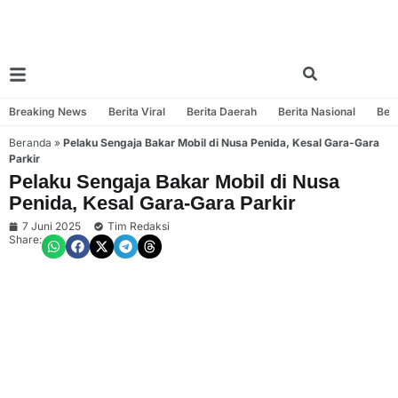
Breaking News
Berita Viral
Berita Daerah
Berita Nasional
Beri
Beranda
»
Pelaku Sengaja Bakar Mobil di Nusa Penida, Kesal Gara-Gara
Parkir
Pelaku Sengaja Bakar Mobil di Nusa
Penida, Kesal Gara-Gara Parkir
7 Juni 2025
Tim Redaksi
Share: