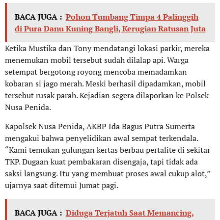
BACA JUGA :
Pohon Tumbang Timpa 4 Palinggih
di Pura Danu Kuning Bangli, Kerugian Ratusan Juta
Ketika Mustika dan Tony mendatangi lokasi parkir, mereka
menemukan mobil tersebut sudah dilalap api. Warga
setempat bergotong royong mencoba memadamkan
kobaran si jago merah. Meski berhasil dipadamkan, mobil
tersebut rusak parah. Kejadian segera dilaporkan ke Polsek
Nusa Penida.
Kapolsek Nusa Penida, AKBP Ida Bagus Putra Sumerta
mengakui bahwa penyelidikan awal sempat terkendala.
“Kami temukan gulungan kertas berbau pertalite di sekitar
TKP. Dugaan kuat pembakaran disengaja, tapi tidak ada
saksi langsung. Itu yang membuat proses awal cukup alot,”
ujarnya saat ditemui Jumat pagi.
BACA JUGA :
Diduga Terjatuh Saat Memancing,