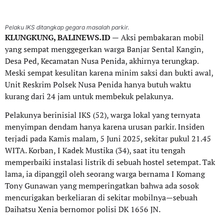
Pelaku IKS ditangkap gegara masalah parkir.
KLUNGKUNG, BALINEWS.ID —
Aksi pembakaran mobil
yang sempat menggegerkan warga Banjar Sental Kangin,
Desa Ped, Kecamatan Nusa Penida, akhirnya terungkap.
Meski sempat kesulitan karena minim saksi dan bukti awal,
Unit Reskrim Polsek Nusa Penida hanya butuh waktu
kurang dari 24 jam untuk membekuk pelakunya.
Pelakunya berinisial IKS (52), warga lokal yang ternyata
menyimpan dendam hanya karena urusan parkir. Insiden
terjadi pada Kamis malam, 5 Juni 2025, sekitar pukul 21.45
WITA. Korban, I Kadek Mustika (34), saat itu tengah
memperbaiki instalasi listrik di sebuah hostel setempat. Tak
lama, ia dipanggil oleh seorang warga bernama I Komang
Tony Gunawan yang memperingatkan bahwa ada sosok
mencurigakan berkeliaran di sekitar mobilnya—sebuah
Daihatsu Xenia bernomor polisi DK 1656 JN.