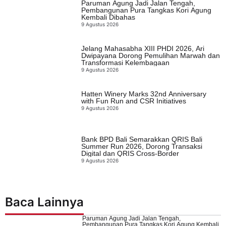
Paruman Agung Jadi Jalan Tengah,
Pembangunan Pura Tangkas Kori Agung
Kembali Dibahas
9 Agustus 2026
Jelang Mahasabha XIII PHDI 2026, Ari
Dwipayana Dorong Pemulihan Marwah dan
Transformasi Kelembagaan
9 Agustus 2026
Hatten Winery Marks 32nd Anniversary
with Fun Run and CSR Initiatives
9 Agustus 2026
Bank BPD Bali Semarakkan QRIS Bali
Summer Run 2026, Dorong Transaksi
Digital dan QRIS Cross-Border
9 Agustus 2026
Baca Lainnya
Paruman Agung Jadi Jalan Tengah,
Pembangunan Pura Tangkas Kori Agung Kembali