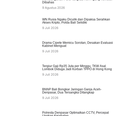
Dibahas
9 Agustus 2026
WN Rusia Ngaku Diculik dan Dipaksa Serahkan
Akses Kripto, Polda Bali Selidiki
9 Juli 2026
Drama Cipete Memicu Sorotan, Desakan Evaluasi
Kabinet Menguat
9 Juli 2026
Tergiur Gaji Rp35 Juta per Minggu, TKW Asal
Lombok Diduga Jadi Korban TPPO di Hong Kong
9 Juli 2026
BNNP Bali Bongkar Jaringan Ganja Aceh-
Denpasar, Dua Tersangka Ditangkap
9 Juli 2026
Polresta Denpasar Optimalkan CCTV, Percepat
Ungkap Kejahatan