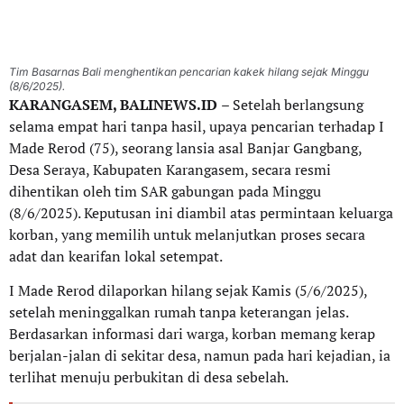
Tim Basarnas Bali menghentikan pencarian kakek hilang sejak Minggu
(8/6/2025).
KARANGASEM, BALINEWS.ID
– Setelah berlangsung
selama empat hari tanpa hasil, upaya pencarian terhadap I
Made Rerod (75), seorang lansia asal Banjar Gangbang,
Desa Seraya, Kabupaten Karangasem, secara resmi
dihentikan oleh tim SAR gabungan pada Minggu
(8/6/2025). Keputusan ini diambil atas permintaan keluarga
korban, yang memilih untuk melanjutkan proses secara
adat dan kearifan lokal setempat.
I Made Rerod dilaporkan hilang sejak Kamis (5/6/2025),
setelah meninggalkan rumah tanpa keterangan jelas.
Berdasarkan informasi dari warga, korban memang kerap
berjalan-jalan di sekitar desa, namun pada hari kejadian, ia
terlihat menuju perbukitan di desa sebelah.