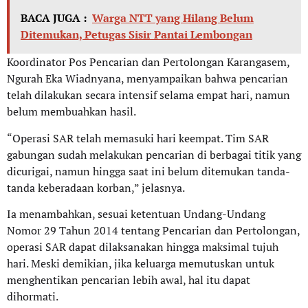
BACA JUGA :
Warga NTT yang Hilang Belum
Ditemukan, Petugas Sisir Pantai Lembongan
Koordinator Pos Pencarian dan Pertolongan Karangasem,
Ngurah Eka Wiadnyana, menyampaikan bahwa pencarian
telah dilakukan secara intensif selama empat hari, namun
belum membuahkan hasil.
“Operasi SAR telah memasuki hari keempat. Tim SAR
gabungan sudah melakukan pencarian di berbagai titik yang
dicurigai, namun hingga saat ini belum ditemukan tanda-
tanda keberadaan korban,” jelasnya.
Ia menambahkan, sesuai ketentuan Undang-Undang
Nomor 29 Tahun 2014 tentang Pencarian dan Pertolongan,
operasi SAR dapat dilaksanakan hingga maksimal tujuh
hari. Meski demikian, jika keluarga memutuskan untuk
menghentikan pencarian lebih awal, hal itu dapat
dihormati.