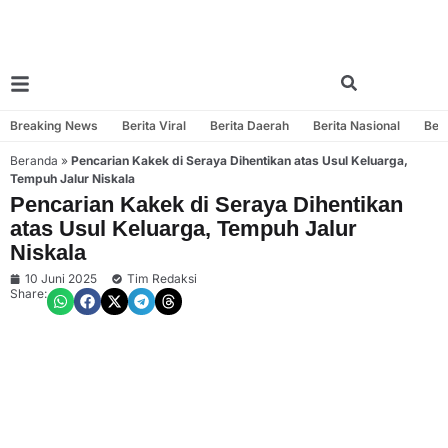
Breaking News
Berita Viral
Berita Daerah
Berita Nasional
Beri
Beranda
»
Pencarian Kakek di Seraya Dihentikan atas Usul Keluarga,
Tempuh Jalur Niskala
Pencarian Kakek di Seraya Dihentikan
atas Usul Keluarga, Tempuh Jalur
Niskala
10 Juni 2025
Tim Redaksi
Share: