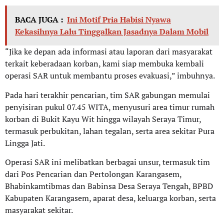
BACA JUGA :
Ini Motif Pria Habisi Nyawa
Kekasihnya Lalu Tinggalkan Jasadnya Dalam Mobil
“Jika ke depan ada informasi atau laporan dari masyarakat
terkait keberadaan korban, kami siap membuka kembali
operasi SAR untuk membantu proses evakuasi,” imbuhnya.
Pada hari terakhir pencarian, tim SAR gabungan memulai
penyisiran pukul 07.45 WITA, menyusuri area timur rumah
korban di Bukit Kayu Wit hingga wilayah Seraya Timur,
termasuk perbukitan, lahan tegalan, serta area sekitar Pura
Lingga Jati.
Operasi SAR ini melibatkan berbagai unsur, termasuk tim
dari Pos Pencarian dan Pertolongan Karangasem,
Bhabinkamtibmas dan Babinsa Desa Seraya Tengah, BPBD
Kabupaten Karangasem, aparat desa, keluarga korban, serta
masyarakat sekitar.