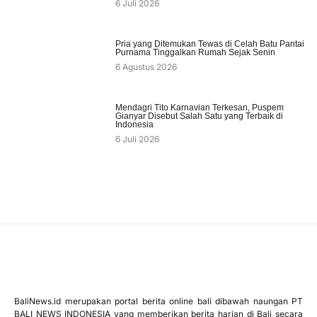
6 Juli 2026
Pria yang Ditemukan Tewas di Celah Batu Pantai
Purnama Tinggalkan Rumah Sejak Senin
6 Agustus 2026
Mendagri Tito Karnavian Terkesan, Puspem
Gianyar Disebut Salah Satu yang Terbaik di
Indonesia
6 Juli 2026
BaliNews.id merupakan portal berita online bali dibawah naungan PT
BALI NEWS INDONESIA yang memberikan berita harian di Bali secara