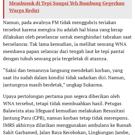
Membusuk di Tepi Sungai Yeh Bumbung Gegerkan
Warga Kediri
Namun, pada awalnya FM tidak menggubris teriakan
tersebut karena mengira itu adalah hal biasa yang kerap
dilakukan oleh peselancar untuk menghindari tabrakan saat
berselancar. Tak lama kemudian, ia melihat seorang WNA
membawa papan selancar dari tengah laut ke tepi pantai
dengan tubuh seorang pria tergeletak di atasnya.
“Saksi dan temannya langsung mendekati korban, yang
saat itu sudah dalam kondisi tidak sadarkan diri. Namun,
jantungnya masih berdetak,” ungkap Sukarma.
Upaya pertolongan pertama pun segera diberikan oleh
WNA tersebut, tetapi tidak membuahkan hasil. Petugas
Balawista atau lifeguard kemudian melakukan Resusitasi
Jantung Paru (CPR), namun korban tetap tidak merespons.
IMRS akhirnya dilarikan menggunakan ambulans ke Rumah
Sakit Garbamed, Jalan Raya Kerobokan, Lingkungan Jambe,