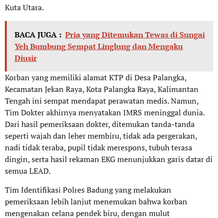
Kuta Utara.
BACA JUGA :
Pria yang Ditemukan Tewas di Sungai
Yeh Bumbung Sempat Linglung dan Mengaku
Diusir
Korban yang memiliki alamat KTP di Desa Palangka,
Kecamatan Jekan Raya, Kota Palangka Raya, Kalimantan
Tengah ini sempat mendapat perawatan medis. Namun,
Tim Dokter akhirnya menyatakan IMRS meninggal dunia.
Dari hasil pemeriksaan dokter, ditemukan tanda-tanda
seperti wajah dan leher membiru, tidak ada pergerakan,
nadi tidak teraba, pupil tidak merespons, tubuh terasa
dingin, serta hasil rekaman EKG menunjukkan garis datar di
semua LEAD.
Tim Identifikasi Polres Badung yang melakukan
pemeriksaan lebih lanjut menemukan bahwa korban
mengenakan celana pendek biru, dengan mulut