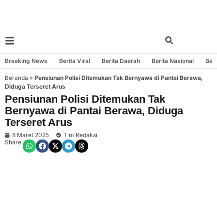
Breaking News
Berita Viral
Berita Daerah
Berita Nasional
Beri
Beranda
»
Pensiunan Polisi Ditemukan Tak Bernyawa di Pantai Berawa,
Diduga Terseret Arus
Pensiunan Polisi Ditemukan Tak
Bernyawa di Pantai Berawa, Diduga
Terseret Arus
8 Maret 2025
Tim Redaksi
Share: