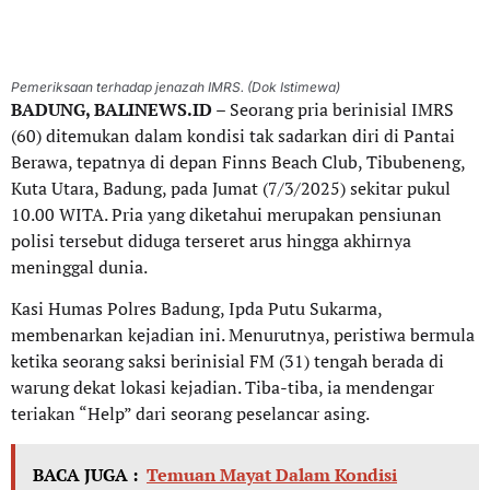
Pemeriksaan terhadap jenazah IMRS. (Dok Istimewa)
BADUNG, BALINEWS.ID
– Seorang pria berinisial IMRS
(60) ditemukan dalam kondisi tak sadarkan diri di Pantai
Berawa, tepatnya di depan Finns Beach Club, Tibubeneng,
Kuta Utara, Badung, pada Jumat (7/3/2025) sekitar pukul
10.00 WITA. Pria yang diketahui merupakan pensiunan
polisi tersebut diduga terseret arus hingga akhirnya
meninggal dunia.
Kasi Humas Polres Badung, Ipda Putu Sukarma,
membenarkan kejadian ini. Menurutnya, peristiwa bermula
ketika seorang saksi berinisial FM (31) tengah berada di
warung dekat lokasi kejadian. Tiba-tiba, ia mendengar
teriakan “Help” dari seorang peselancar asing.
BACA JUGA :
Temuan Mayat Dalam Kondisi