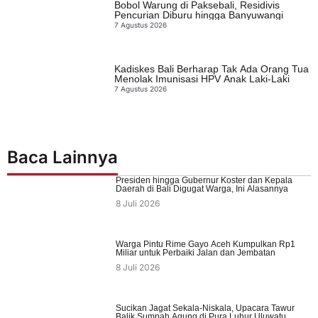
Bobol Warung di Paksebali, Residivis
Pencurian Diburu hingga Banyuwangi
7 Agustus 2026
Kadiskes Bali Berharap Tak Ada Orang Tua
Menolak Imunisasi HPV Anak Laki-Laki
7 Agustus 2026
Baca Lainnya
Presiden hingga Gubernur Koster dan Kepala
Daerah di Bali Digugat Warga, Ini Alasannya
8 Juli 2026
Warga Pintu Rime Gayo Aceh Kumpulkan Rp1
Miliar untuk Perbaiki Jalan dan Jembatan
8 Juli 2026
Sucikan Jagat Sekala-Niskala, Upacara Tawur
Balik Sumpah Agung di Pura Luhur Uluwatu