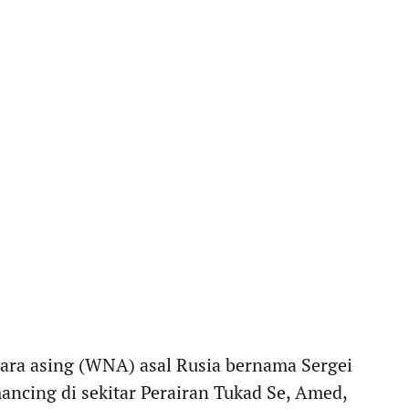
ra asing (WNA) asal Rusia bernama Sergei
ncing di sekitar Perairan Tukad Se, Amed,