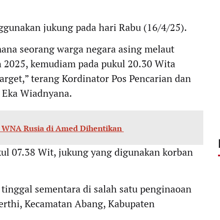
nggunakan jukung pada hari Rabu (16/4/25).
mana seorang warga negara asing melaut
in 2025, kemudiam pada pukul 20.30 Wita
arget,” terang Kordinator Pos Pencarian dan
h Eka Wiadnyana.
an WNA Rusia di Amed Dihentikan
ul 07.38 Wit, jukung yang digunakan korban
 tinggal sementara di salah satu penginaoan
erthi, Kecamatan Abang, Kabupaten