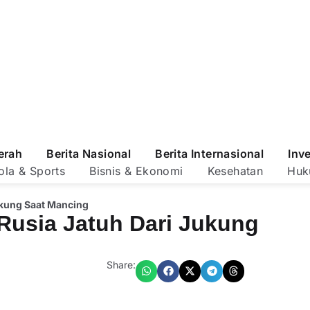
erah
Berita Nasional
Berita Internasional
Inv
ola & Sports
Bisnis & Ekonomi
Kesehatan
Huk
ukung Saat Mancing
 Rusia Jatuh Dari Jukung
Share: