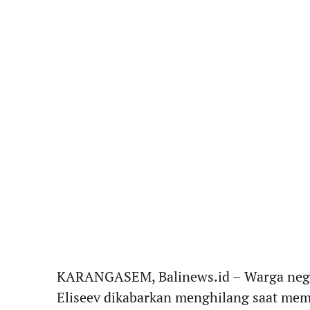
KARANGASEM, Balinews.id – Warga nega
Eliseev dikabarkan menghilang saat mema