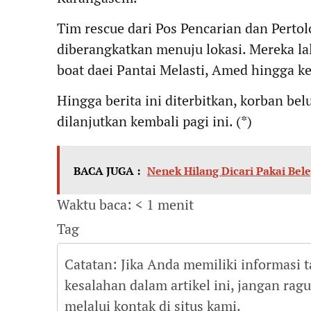
Tim rescue dari Pos Pencarian dan Pert
diberangkatkan menuju lokasi. Mereka l
boat daei Pantai Melasti, Amed hingga ke
Hingga berita ini diterbitkan, korban b
dilanjutkan kembali pagi ini. (*)
BACA JUGA :
Nenek Hilang Dicari Pakai Bel
Waktu baca: < 1 menit
Tag
Catatan: Jika Anda memiliki informasi 
kesalahan dalam artikel ini, jangan ra
melalui kontak di situs kami.