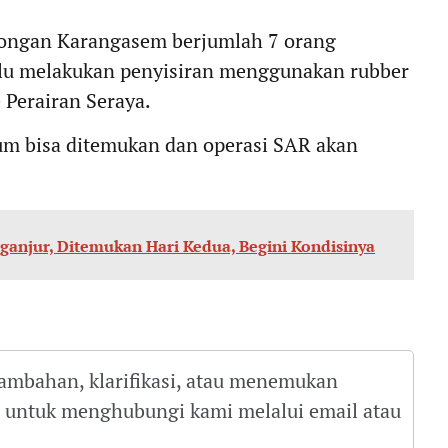
olongan Karangasem berjumlah 7 orang
alu melakukan penyisiran menggunakan rubber
 Perairan Seraya.
elum bisa ditemukan dan operasi SAR akan
eganjur, Ditemukan Hari Kedua, Begini Kondisinya
tambahan, klarifikasi, atau menemukan
gu untuk menghubungi kami melalui email atau