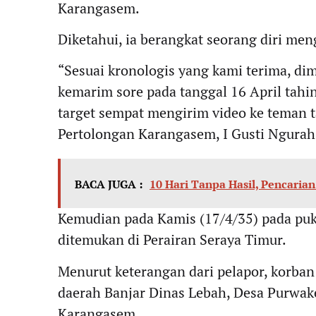
Karangasem.
Diketahui, ia berangkat seorang diri me
“Sesuai kronologis yang kami terima, di
kemarim sore pada tanggal 16 April tah
target sempat mengirim video ke teman t
Pertolongan Karangasem, I Gusti Ngura
BACA JUGA :
10 Hari Tanpa Hasil, Pencari
Kemudian pada Kamis (17/4/35) pada puk
ditemukan di Perairan Seraya Timur.
Menurut keterangan dari pelapor, korban
daerah Banjar Dinas Lebah, Desa Purwak
Karangasem.