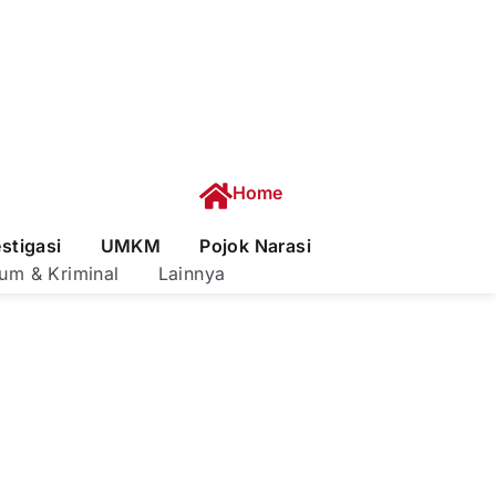
Home
estigasi
UMKM
Pojok Narasi
um & Kriminal
Lainnya