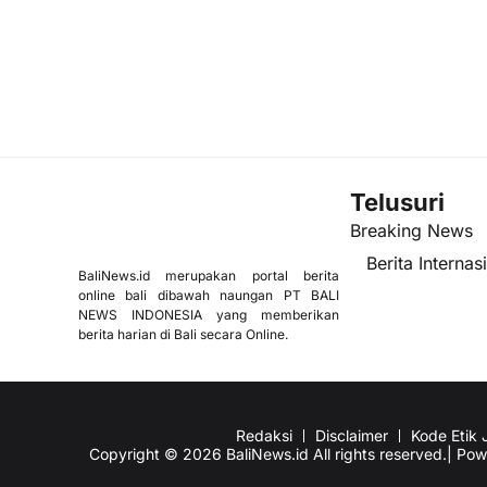
Telusuri
Breaking News
Berita Internas
BaliNews.id merupakan portal berita
online bali dibawah naungan PT BALI
NEWS INDONESIA yang memberikan
berita harian di Bali secara Online.
Redaksi
Disclaimer
Kode Etik J
Copyright © 2026 BaliNews.id All rights reserved.| Po