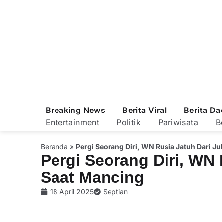
Breaking News
Berita Viral
Berita Da
Entertainment
Politik
Pariwisata
B
Beranda
»
Pergi Seorang Diri, WN Rusia Jatuh Dari J
Pergi Seorang Diri, WN
Saat Mancing
18 April 2025
Septian