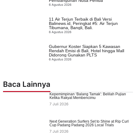
Pembangunan Nusa Penida
6 Agustus 2026
11 Air Terjun Terbaik di Bali Versi
Balinews.id, Peringkat #5: Air Terjun
Tibumana, Bangli, Bali.
6 Agustus 2026
Gubernur Koster Siapkan 5 Kawasan
Rendah Emisi di Bali, Hotel hingga Mall
Didorong Gunakan PLTS
6 Agustus 2026
Baca Lainnya
Kepemimpinan ‘Balang Tamak’: Belilah Pujian
Ketika Rakyat Membencimu
7 Juli 2026
Next Generation Surfers Set to Shine at Rip Curl
Cup Padang Padang 2026 Local Trials
7 Juli 2026