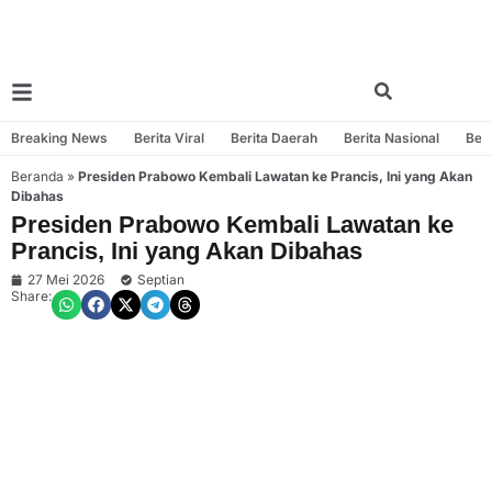
Breaking News
Berita Viral
Berita Daerah
Berita Nasional
Beri
Beranda
»
Presiden Prabowo Kembali Lawatan ke Prancis, Ini yang Akan
Dibahas
Presiden Prabowo Kembali Lawatan ke
Prancis, Ini yang Akan Dibahas
27 Mei 2026
Septian
Share: