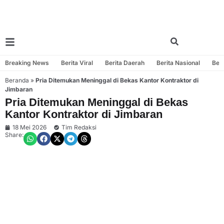
Breaking News
Berita Viral
Berita Daerah
Berita Nasional
Beri
Beranda
»
Pria Ditemukan Meninggal di Bekas Kantor Kontraktor di
Jimbaran
Pria Ditemukan Meninggal di Bekas
Kantor Kontraktor di Jimbaran
18 Mei 2026
Tim Redaksi
Share: