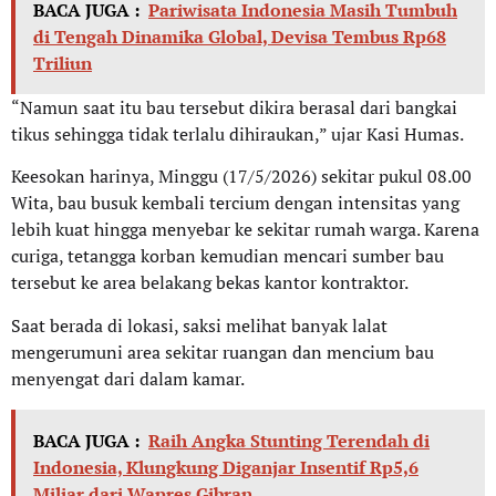
BACA JUGA :
Pariwisata Indonesia Masih Tumbuh
di Tengah Dinamika Global, Devisa Tembus Rp68
Triliun
“Namun saat itu bau tersebut dikira berasal dari bangkai
tikus sehingga tidak terlalu dihiraukan,” ujar Kasi Humas.
Keesokan harinya, Minggu (17/5/2026) sekitar pukul 08.00
Wita, bau busuk kembali tercium dengan intensitas yang
lebih kuat hingga menyebar ke sekitar rumah warga. Karena
curiga, tetangga korban kemudian mencari sumber bau
tersebut ke area belakang bekas kantor kontraktor.
Saat berada di lokasi, saksi melihat banyak lalat
mengerumuni area sekitar ruangan dan mencium bau
menyengat dari dalam kamar.
BACA JUGA :
Raih Angka Stunting Terendah di
Indonesia, Klungkung Diganjar Insentif Rp5,6
Miliar dari Wapres Gibran