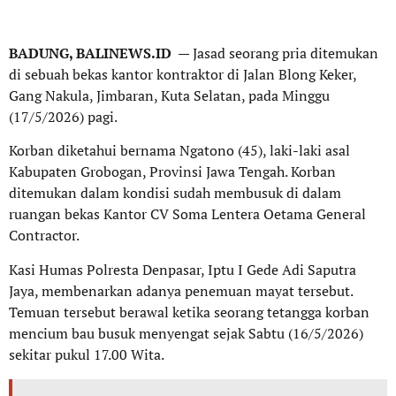
BADUNG, BALINEWS.ID
— Jasad seorang pria ditemukan
di sebuah bekas kantor kontraktor di Jalan Blong Keker,
Gang Nakula, Jimbaran, Kuta Selatan, pada Minggu
(17/5/2026) pagi.
Korban diketahui bernama Ngatono (45), laki-laki asal
Kabupaten Grobogan, Provinsi Jawa Tengah. Korban
ditemukan dalam kondisi sudah membusuk di dalam
ruangan bekas Kantor CV Soma Lentera Oetama General
Contractor.
Kasi Humas Polresta Denpasar, Iptu I Gede Adi Saputra
Jaya, membenarkan adanya penemuan mayat tersebut.
Temuan tersebut berawal ketika seorang tetangga korban
mencium bau busuk menyengat sejak Sabtu (16/5/2026)
sekitar pukul 17.00 Wita.