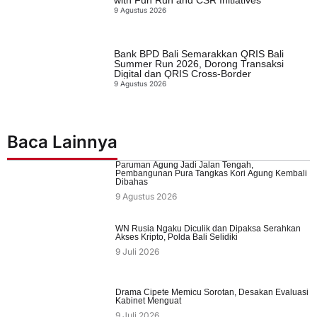
with Fun Run and CSR Initiatives
9 Agustus 2026
Bank BPD Bali Semarakkan QRIS Bali
Summer Run 2026, Dorong Transaksi
Digital dan QRIS Cross-Border
9 Agustus 2026
Baca Lainnya
Paruman Agung Jadi Jalan Tengah,
Pembangunan Pura Tangkas Kori Agung Kembali
Dibahas
9 Agustus 2026
WN Rusia Ngaku Diculik dan Dipaksa Serahkan
Akses Kripto, Polda Bali Selidiki
9 Juli 2026
Drama Cipete Memicu Sorotan, Desakan Evaluasi
Kabinet Menguat
9 Juli 2026