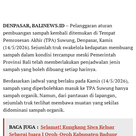
DENPASAR, BALINEWS.ID –
Pelanggaran aturan
pembuangan sampah kembali ditemukan di Tempat
Pemrosesan Akhir (TPA) Suwung, Denpasar, Kamis
(14/5/2026). Sejumlah truk swakelola kedapatan membuang
sampah dalam kondisi tercampur meski Pemerintah
Provinsi Bali telah memberlakukan penjadwalan jenis
sampah yang boleh dibuang setiap harinya.
Berdasarkan jadwal yang berlaku pada Kamis (14/5/2026),
sampah yang diperbolehkan masuk ke TPA Suwung hanya
sampah organik. Namun, dari pantauan di lapangan,
sejumlah truk terlihat membawa muatan yang sekilas
didominasi sampah organik.
BACA JUGA :
Selamat! Kungkang Siwa Keluar
Sebagai Juara I Ogoh-Ogoh Kabupaten Badung