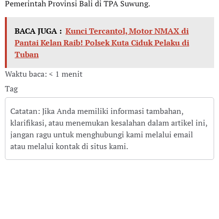
Pemerintah Provinsi Bali di TPA Suwung.
BACA JUGA :
Kunci Tercantol, Motor NMAX di
Pantai Kelan Raib! Polsek Kuta Ciduk Pelaku di
Tuban
Waktu baca: < 1 menit
Tag
Catatan: Jika Anda memiliki informasi tambahan,
klarifikasi, atau menemukan kesalahan dalam artikel ini,
jangan ragu untuk menghubungi kami melalui email
atau melalui kontak di situs kami.