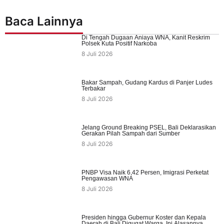
Baca Lainnya
Di Tengah Dugaan Aniaya WNA, Kanit Reskrim
Polsek Kuta Positif Narkoba
8 Juli 2026
Bakar Sampah, Gudang Kardus di Panjer Ludes
Terbakar
8 Juli 2026
Jelang Ground Breaking PSEL, Bali Deklarasikan
Gerakan Pilah Sampah dari Sumber
8 Juli 2026
PNBP Visa Naik 6,42 Persen, Imigrasi Perketat
Pengawasan WNA
8 Juli 2026
Presiden hingga Gubernur Koster dan Kepala
Daerah di Bali Digugat Warga, Ini Alasannya