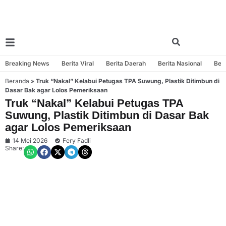
Breaking News
Berita Viral
Berita Daerah
Berita Nasional
Beri
Beranda
»
Truk “Nakal” Kelabui Petugas TPA Suwung, Plastik Ditimbun di
Dasar Bak agar Lolos Pemeriksaan
Truk “Nakal” Kelabui Petugas TPA
Suwung, Plastik Ditimbun di Dasar Bak
agar Lolos Pemeriksaan
14 Mei 2026
Fery Fadli
Share: