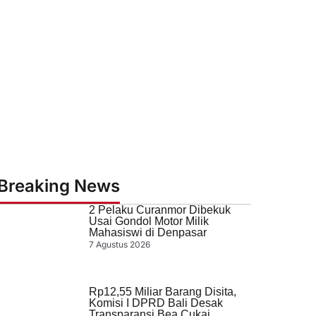
Breaking News
2 Pelaku Curanmor Dibekuk
Usai Gondol Motor Milik
Mahasiswi di Denpasar
7 Agustus 2026
Rp12,55 Miliar Barang Disita,
Komisi I DPRD Bali Desak
Transparansi Bea Cukai