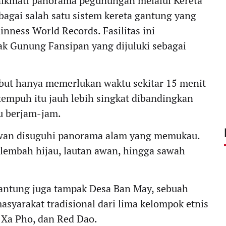
enikmati panorama pegunungan melalui Kereta
bagai salah satu sistem kereta gantung yang
nness World Records. Fasilitas ini
 Gunung Fansipan yang dijuluki sebagai
ebut hanya memerlukan waktu sekitar 15 menit
empuh itu jauh lebih singkat dibandingkan
u berjam-jam.
tawan disuguhi panorama alam yang memukau.
embah hijau, lautan awan, hingga sawah
 gantung juga tampak Desa Ban May, sebuah
yarakat tradisional dari lima kelompok etnis
, Xa Pho, dan Red Dao.