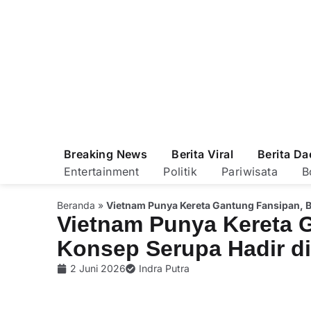
Breaking News
Berita Viral
Berita Da
Entertainment
Politik
Pariwisata
B
Beranda
»
Vietnam Punya Kereta Gantung Fansipan, B
Vietnam Punya Kereta 
Konsep Serupa Hadir di
2 Juni 2026
Indra Putra