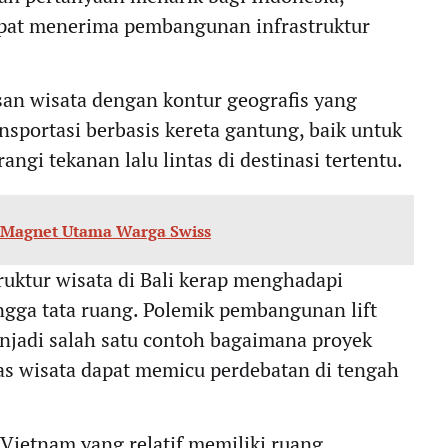
apat menerima pembangunan infrastruktur
asan wisata dengan kontur geografis yang
ortasi berbasis kereta gantung, baik untuk
i tekanan lalu lintas di destinasi tertentu.
i Magnet Utama Warga Swiss
ruktur wisata di Bali kerap menghadapi
ingga tata ruang. Polemik pembangunan lift
njadi salah satu contoh bagaimana proyek
as wisata dapat memicu perdebatan di tengah
ietnam yang relatif memiliki ruang