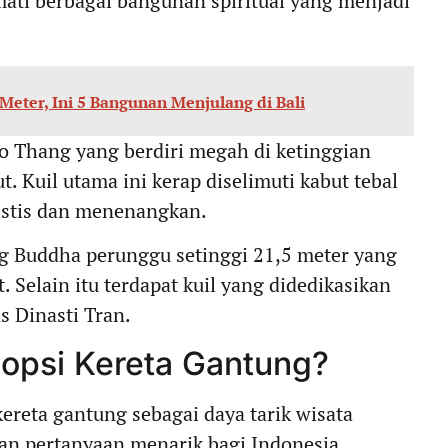
ati berbagai bangunan spiritual yang menjadi
eter, Ini 5 Bangunan Menjulang di Bali
o Thang yang berdiri megah di ketinggian
t. Kuil utama ini kerap diselimuti kabut tebal
stis dan menenangkan.
ng Buddha perunggu setinggi 21,5 meter yang
. Selain itu terdapat kuil yang didedikasikan
 Dinasti Tran.
psi Kereta Gantung?
eta gantung sebagai daya tarik wisata
an pertanyaan menarik bagi Indonesia,