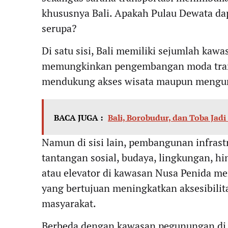
khususnya Bali. Apakah Pulau Dewata d
serupa?
Di satu sisi, Bali memiliki sejumlah kaw
memungkinkan pengembangan moda transp
mendukung akses wisata maupun mengurang
BACA JUGA :
Bali, Borobudur, dan Toba Jad
Namun di sisi lain, pembangunan infrast
tantangan sosial, budaya, lingkungan, h
atau elevator di kawasan Nusa Penida me
yang bertujuan meningkatkan aksesibilit
masyarakat.
Berbeda dengan kawasan pegunungan di V