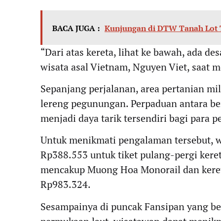
BACA JUGA :
Kunjungan di DTW Tanah Lot 
“Dari atas kereta, lihat ke bawah, ada d
wisata asal Vietnam, Nguyen Viet, saa
Sepanjang perjalanan, area pertanian mi
lereng pegunungan. Perpaduan antara ben
menjadi daya tarik tersendiri bagi para 
Untuk menikmati pengalaman tersebut, w
Rp388.553 untuk tiket pulang-pergi kere
mencakup Muong Hoa Monorail dan keret
Rp983.324.
Sesampainya di puncak Fansipan yang ber