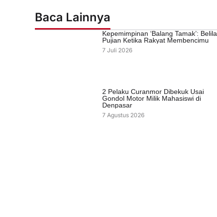
Baca Lainnya
Kepemimpinan ‘Balang Tamak’: Belil
Pujian Ketika Rakyat Membencimu
7 Juli 2026
2 Pelaku Curanmor Dibekuk Usai
Gondol Motor Milik Mahasiswi di
Denpasar
7 Agustus 2026