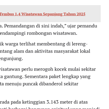
Tembus 1,4 Wisatawan Sepanjang Tahun 2025
esa. Pemandangan di sini indah,” ujar pemandu
t mendampingi rombongan wisatawan.
lik warga terlihat membentang di lereng-
tang alam dan aktivitas masyarakat lokal
pengunjung.
isatawan perlu merogoh kocek mulai sekitar
ta gantung. Sementara paket lengkap yang
a menuju puncak dibanderol sekitar
ada pada ketinggian 3.143 meter di atas