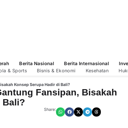
erah
Berita Nasional
Berita Internasional
Inv
ola & Sports
Bisnis & Ekonomi
Kesehatan
Huk
isakah Konsep Serupa Hadir di Bali?
Gantung Fansipan, Bisakah
 Bali?
Share: