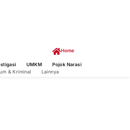
Home
estigasi
UMKM
Pojok Narasi
um & Kriminal
Lainnya