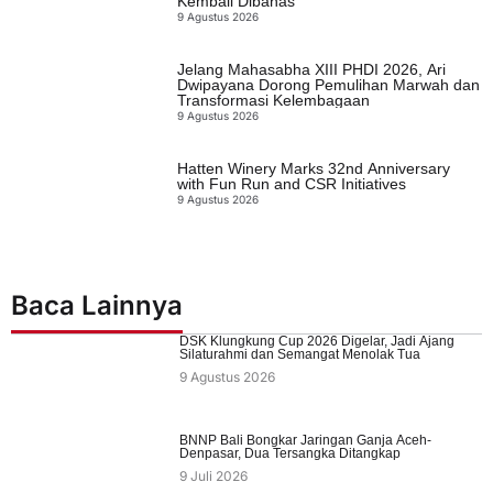
Kembali Dibahas
9 Agustus 2026
Jelang Mahasabha XIII PHDI 2026, Ari
Dwipayana Dorong Pemulihan Marwah dan
Transformasi Kelembagaan
9 Agustus 2026
Hatten Winery Marks 32nd Anniversary
with Fun Run and CSR Initiatives
9 Agustus 2026
Baca Lainnya
DSK Klungkung Cup 2026 Digelar, Jadi Ajang
Silaturahmi dan Semangat Menolak Tua
9 Agustus 2026
BNNP Bali Bongkar Jaringan Ganja Aceh-
Denpasar, Dua Tersangka Ditangkap
9 Juli 2026