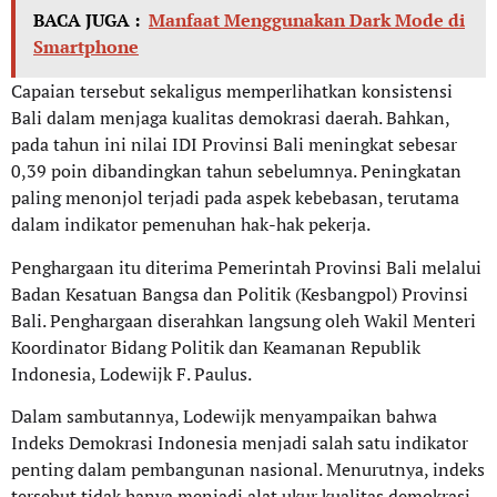
BACA JUGA :
Manfaat Menggunakan Dark Mode di
Smartphone
Capaian tersebut sekaligus memperlihatkan konsistensi
Bali dalam menjaga kualitas demokrasi daerah. Bahkan,
pada tahun ini nilai IDI Provinsi Bali meningkat sebesar
0,39 poin dibandingkan tahun sebelumnya. Peningkatan
paling menonjol terjadi pada aspek kebebasan, terutama
dalam indikator pemenuhan hak-hak pekerja.
Penghargaan itu diterima Pemerintah Provinsi Bali melalui
Badan Kesatuan Bangsa dan Politik (Kesbangpol) Provinsi
Bali. Penghargaan diserahkan langsung oleh Wakil Menteri
Koordinator Bidang Politik dan Keamanan Republik
Indonesia, Lodewijk F. Paulus.
Dalam sambutannya, Lodewijk menyampaikan bahwa
Indeks Demokrasi Indonesia menjadi salah satu indikator
penting dalam pembangunan nasional. Menurutnya, indeks
tersebut tidak hanya menjadi alat ukur kualitas demokrasi,