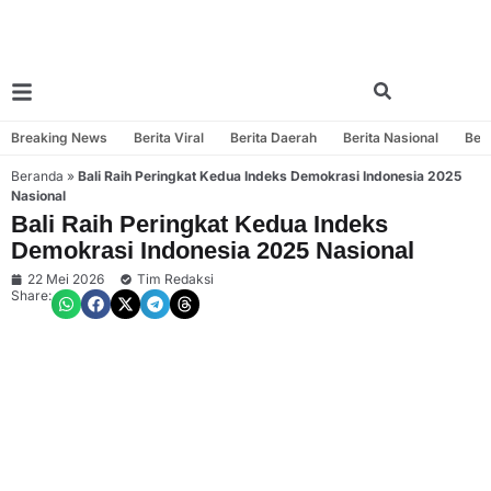
Breaking News
Berita Viral
Berita Daerah
Berita Nasional
Beri
Beranda
»
Bali Raih Peringkat Kedua Indeks Demokrasi Indonesia 2025
Nasional
Bali Raih Peringkat Kedua Indeks
Demokrasi Indonesia 2025 Nasional
22 Mei 2026
Tim Redaksi
Share: