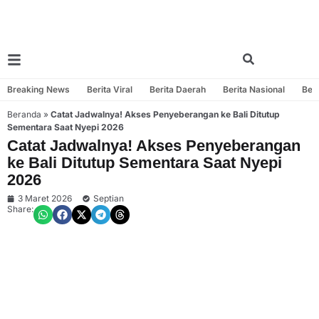
Breaking News
Berita Viral
Berita Daerah
Berita Nasional
Beri
Beranda
»
Catat Jadwalnya! Akses Penyeberangan ke Bali Ditutup
Sementara Saat Nyepi 2026
Catat Jadwalnya! Akses Penyeberangan
ke Bali Ditutup Sementara Saat Nyepi
2026
3 Maret 2026
Septian
Share: