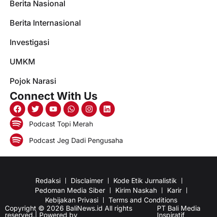
Berita Nasional
Berita Internasional
Investigasi
UMKM
Pojok Narasi
Connect With Us
Podcast Topi Merah
Podcast Jeg Dadi Pengusaha
Redaksi
Disclaimer
Kode Etik Jurnalistik
Pedoman Media Siber
Kirim Naskah
Karir
Kebijakan Privasi
Terms and Conditions
Copyright © 2026 BaliNews.id All rights
PT Bali Media
reserved.| Powered by
Inspiratif