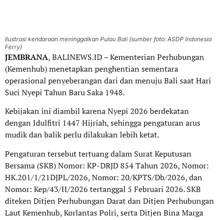
Ilustrasi kendaraan meninggalkan Pulau Bali (sumber foto: ASDP Indonesia
Ferry)
JEMBRANA
, BALINEWS.ID – Kementerian Perhubungan
(Kemenhub) menetapkan penghentian sementara
operasional penyeberangan dari dan menuju Bali saat Hari
Suci Nyepi Tahun Baru Saka 1948.
Kebijakan ini diambil karena Nyepi 2026 berdekatan
dengan Idulfitri 1447 Hijriah, sehingga pengaturan arus
mudik dan balik perlu dilakukan lebih ketat.
Pengaturan tersebut tertuang dalam Surat Keputusan
Bersama (SKB) Nomor: KP-DRJD 854 Tahun 2026, Nomor:
HK.201/1/21DJPL/2026, Nomor: 20/KPTS/Db/2026, dan
Nomor: Kep/43/II/2026 tertanggal 5 Februari 2026. SKB
diteken Ditjen Perhubungan Darat dan Ditjen Perhubungan
Laut Kemenhub, Korlantas Polri, serta Ditjen Bina Marga