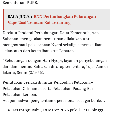
Kementerian PUPR.
BACA JUGA :
BNN Pertimbangkan Pelarangan
Vape Usai Temuan Zat Terlarang
Direktur Jenderal Perhubungan Darat Kemenhub, Aan
Suhanan, mengatakan penutupan dilakukan untuk
menghormati pelaksanaan Nyepi sekaligus memastikan
kelancaran dan ketertiban arus Lebaran.
“Sehubungan dengan Hari Nyepi, layanan penyeberangan
dari dan menuju Bali akan ditutup sementara,” ujar Aan di
Jakarta, Senin (2/3/26).
Penutupan berlaku di lintas Pelabuhan Ketapang–
Pelabuhan Gilimanuk serta Pelabuhan Padang Bai–
Pelabuhan Lembar.
Adapun jadwal penghentian operasional sebagai berikut:
Ketapang: Rabu, 18 Maret 2026 pukul 17.00 hingga