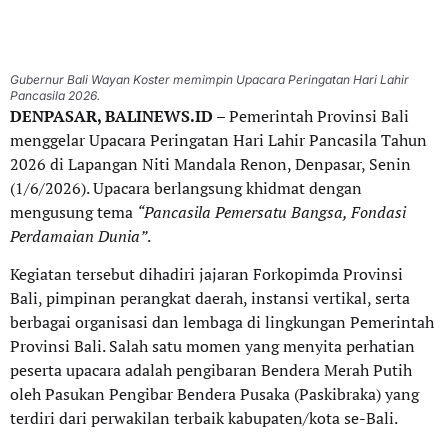
Gubernur Bali Wayan Koster memimpin Upacara Peringatan Hari Lahir
Pancasila 2026.
DENPASAR, BALINEWS.ID
– Pemerintah Provinsi Bali
menggelar Upacara Peringatan Hari Lahir Pancasila Tahun
2026 di Lapangan Niti Mandala Renon, Denpasar, Senin
(1/6/2026). Upacara berlangsung khidmat dengan
mengusung tema
“Pancasila Pemersatu Bangsa, Fondasi
Perdamaian Dunia”
.
Kegiatan tersebut dihadiri jajaran Forkopimda Provinsi
Bali, pimpinan perangkat daerah, instansi vertikal, serta
berbagai organisasi dan lembaga di lingkungan Pemerintah
Provinsi Bali. Salah satu momen yang menyita perhatian
peserta upacara adalah pengibaran Bendera Merah Putih
oleh Pasukan Pengibar Bendera Pusaka (Paskibraka) yang
terdiri dari perwakilan terbaik kabupaten/kota se-Bali.