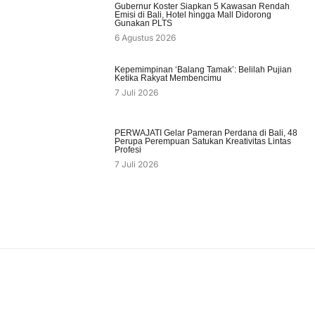
Gubernur Koster Siapkan 5 Kawasan Rendah
Emisi di Bali, Hotel hingga Mall Didorong
Gunakan PLTS
6 Agustus 2026
Kepemimpinan ‘Balang Tamak’: Belilah Pujian
Ketika Rakyat Membencimu
7 Juli 2026
PERWAJATI Gelar Pameran Perdana di Bali, 48
Perupa Perempuan Satukan Kreativitas Lintas
Profesi
7 Juli 2026