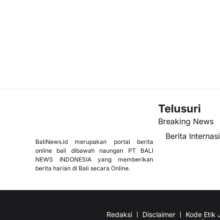
Telusuri
Breaking News
Berita Internas
BaliNews.id merupakan portal berita
online bali dibawah naungan PT BALI
NEWS INDONESIA yang memberikan
berita harian di Bali secara Online.
Redaksi
Disclaimer
Kode Etik J