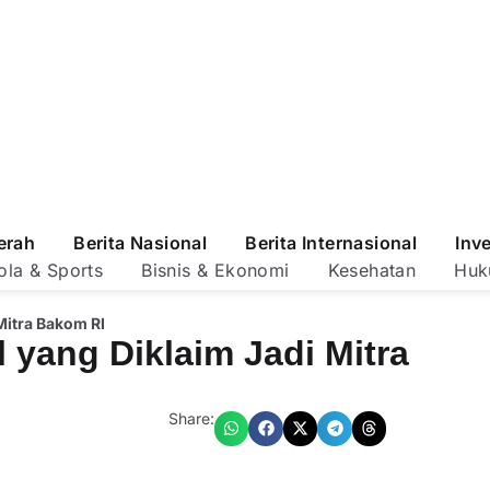
erah
Berita Nasional
Berita Internasional
Inv
ola & Sports
Bisnis & Ekonomi
Kesehatan
Huk
 Mitra Bakom RI
l yang Diklaim Jadi Mitra
Share: