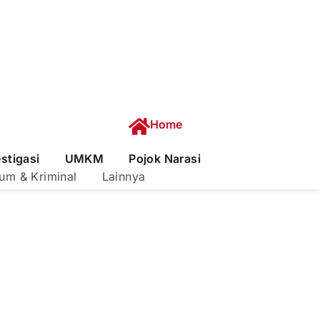
Home
estigasi
UMKM
Pojok Narasi
um & Kriminal
Lainnya