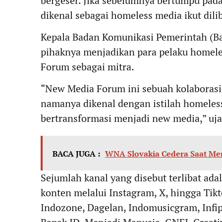
bergeser. Jika sebelumnya bertumpu pada 
dikenal sebagai homeless media ikut dili
Kepala Badan Komunikasi Pemerintah (B
pihaknya menjadikan para pelaku homel
Forum sebagai mitra.
“New Media Forum ini sebuah kolaborasi 
namanya dikenal dengan istilah homeles
bertransformasi menjadi new media,” uja
BACA JUGA :
WNA Slovakia Cedera Saat Me
Sejumlah kanal yang disebut terlibat ada
konten melalui Instagram, X, hingga Tikt
Indozone, Dagelan, Indomusicgram, Infip