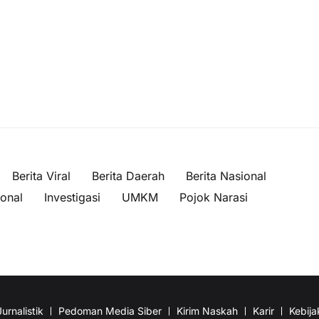
Berita Viral
Berita Daerah
Berita Nasional
ional
Investigasi
UMKM
Pojok Narasi
urnalistik
Pedoman Media Siber
Kirim Naskah
Karir
Kebija