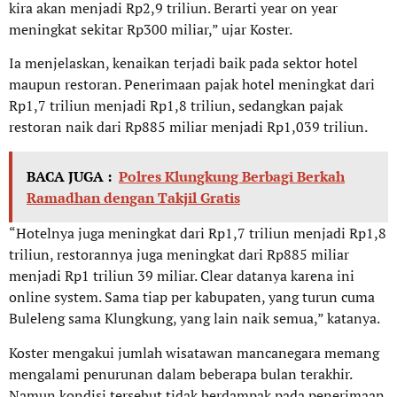
kira akan menjadi Rp2,9 triliun. Berarti year on year
meningkat sekitar Rp300 miliar,” ujar Koster.
Ia menjelaskan, kenaikan terjadi baik pada sektor hotel
maupun restoran. Penerimaan pajak hotel meningkat dari
Rp1,7 triliun menjadi Rp1,8 triliun, sedangkan pajak
restoran naik dari Rp885 miliar menjadi Rp1,039 triliun.
BACA JUGA :
Polres Klungkung Berbagi Berkah
Ramadhan dengan Takjil Gratis
“Hotelnya juga meningkat dari Rp1,7 triliun menjadi Rp1,8
triliun, restorannya juga meningkat dari Rp885 miliar
menjadi Rp1 triliun 39 miliar. Clear datanya karena ini
online system. Sama tiap per kabupaten, yang turun cuma
Buleleng sama Klungkung, yang lain naik semua,” katanya.
Koster mengakui jumlah wisatawan mancanegara memang
mengalami penurunan dalam beberapa bulan terakhir.
Namun kondisi tersebut tidak berdampak pada penerimaan