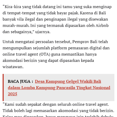
“Kira-kira yang tidak datang ini tamu yang suka menginap
di tempat-tempat yang tidak bayar pajak. Karena di Bali
banyak vila ilegal dan penginapan ilegal yang disewakan
murah-murah. Ini yang termasuk dipasarkan oleh Airbnb
dan sebagainya,” ujarnya.
Untuk mengatasi persoalan tersebut, Pemprov Bali telah
mengumpulkan sejumlah platform pemasaran digital dan
online travel agent (OTA) guna memastikan hanya
akomodasi berizin yang dapat dipasarkan kepada
wisatawan.
BACA JUGA :
Desa Kampung Gelgel Wakili Bali
dalam Lomba Kampung Pancasila Tingkat Nasional
2025
“Kami sudah sepakat dengan seluruh online travel agent.
Tidak boleh lagi memasarkan akomodasi yang tidak berizin.
Kalau mau dipasarkan, harus mengurus izin terlebih dahulu.