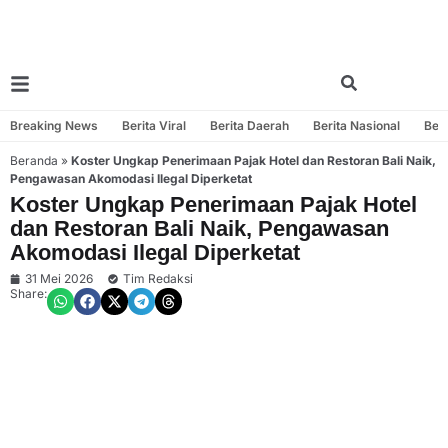
Breaking News
Berita Viral
Berita Daerah
Berita Nasional
Beri
Beranda
»
Koster Ungkap Penerimaan Pajak Hotel dan Restoran Bali Naik,
Pengawasan Akomodasi Ilegal Diperketat
Koster Ungkap Penerimaan Pajak Hotel
dan Restoran Bali Naik, Pengawasan
Akomodasi Ilegal Diperketat
31 Mei 2026
Tim Redaksi
Share: