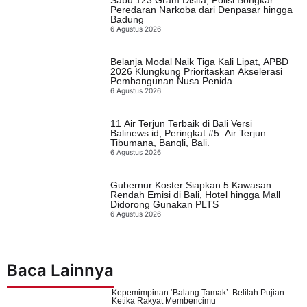
Peredaran Narkoba dari Denpasar hingga
Badung
6 Agustus 2026
Belanja Modal Naik Tiga Kali Lipat, APBD
2026 Klungkung Prioritaskan Akselerasi
Pembangunan Nusa Penida
6 Agustus 2026
11 Air Terjun Terbaik di Bali Versi
Balinews.id, Peringkat #5: Air Terjun
Tibumana, Bangli, Bali.
6 Agustus 2026
Gubernur Koster Siapkan 5 Kawasan
Rendah Emisi di Bali, Hotel hingga Mall
Didorong Gunakan PLTS
6 Agustus 2026
Baca Lainnya
Kepemimpinan ‘Balang Tamak’: Belilah Pujian
Ketika Rakyat Membencimu