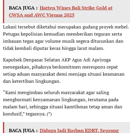
BACA JUGA :
Hatten Wines Bali Strike Gold at
CWSA and AWC Vienna 2025
Lokasi tersebut diketahui merupakan gudang proyek mebel.
Petugas kepolisian kemudian memberikan teguran serta
imbauan tegas agar volume musik segera diturunkan dan
tidak kembali diputar keras hingga larut malam.
Kapolsek Denpasar Selatan AKP Agus Adi Apriyoga
menegaskan, pihaknya berkomitmen merespons cepat
setiap aduan masyarakat demi menjaga situasi keamanan
dan ketertiban lingkungan.
“Kami mengimbau seluruh masyarakat agar saling
menghormati kenyamanan lingkungan, terutama pada
malam hari, sehingga situasi kamtibmas tetap aman dan
kondusif,” tegasnya. (*)
BACA JUGA :
Diduga Jadi Korban KDRT, Seorang