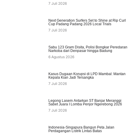
7 Juli 2026
Next Generation Surfers Set to Shine at Rip Curl
Cup Padang Padang 2026 Local Trials
7 Juli 2026
Sabu 123 Gram Disita, Polisi Bongkar Peredaran
Narkoba dari Denpasar hingga Badung
6 Agustus 2026
Kasus Dugaan Korupsi di LPD Mambal: Mantan
Kepala Kian Jadi Tersangka
7 Juli 2026
Legong Lasem Antarkan ST Banjar Meranggi
Sabet Juara I Lomba Penjor Ngerebong 2026
7 Juli 2026
Indonesia-Singapura Bangun Peta Jalan
Perdagangan Listrik Lintas Batas