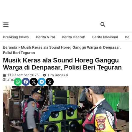
Breaking News
Berita Viral
Berita Daerah
Berita Nasional
Beri
Beranda
»
Musik Keras ala Sound Horeg Ganggu Warga di Denpasar,
Polisi Beri Teguran
Musik Keras ala Sound Horeg Ganggu
Warga di Denpasar, Polisi Beri Teguran
13 Desember 2025
Tim Redaksi
Share: