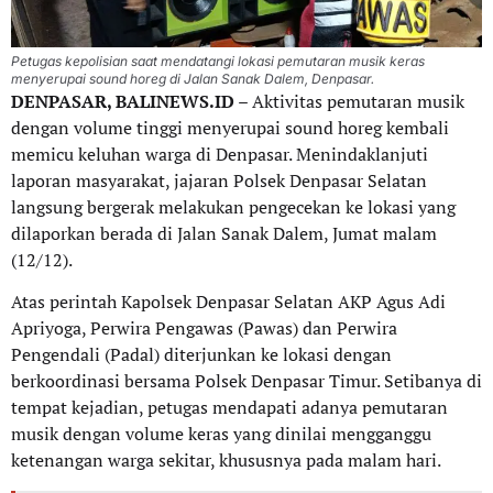
Petugas kepolisian saat mendatangi lokasi pemutaran musik keras
menyerupai sound horeg di Jalan Sanak Dalem, Denpasar.
DENPASAR, BALINEWS.ID
– Aktivitas pemutaran musik
dengan volume tinggi menyerupai sound horeg kembali
memicu keluhan warga di Denpasar. Menindaklanjuti
laporan masyarakat, jajaran Polsek Denpasar Selatan
langsung bergerak melakukan pengecekan ke lokasi yang
dilaporkan berada di Jalan Sanak Dalem, Jumat malam
(12/12).
Atas perintah Kapolsek Denpasar Selatan AKP Agus Adi
Apriyoga, Perwira Pengawas (Pawas) dan Perwira
Pengendali (Padal) diterjunkan ke lokasi dengan
berkoordinasi bersama Polsek Denpasar Timur. Setibanya di
tempat kejadian, petugas mendapati adanya pemutaran
musik dengan volume keras yang dinilai mengganggu
ketenangan warga sekitar, khususnya pada malam hari.