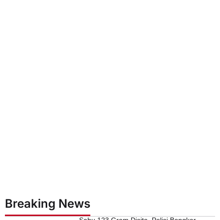
Breaking News
Sabu 123 Gram Disita, Polisi Bongkar