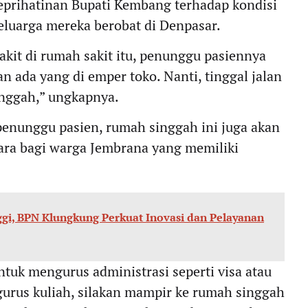
eprihatinan Bupati Kembang terhadap kondisi
luarga mereka berobat di Denpasar.
akit di rumah sakit itu, penunggu pasiennya
n ada yang di emper toko. Nanti, tinggal jalan
inggah,” ungkapnya.
 penunggu pasien, rumah singgah ini juga akan
ara bagi warga Jembrana yang memiliki
ggi, BPN Klungkung Perkuat Inovasi dan Pelayanan
tuk mengurus administrasi seperti visa atau
urus kuliah, silakan mampir ke rumah singgah