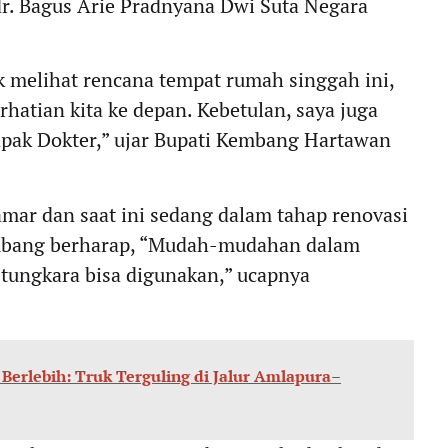
dr. Bagus Arie Pradnyana Dwi Suta Negara
uk melihat rencana tempat rumah singgah ini,
hatian kita ke depan. Kebetulan, saya juga
pak Dokter,” ujar Bupati Kembang Hartawan
mar dan saat ini sedang dalam tahap renovasi
 Kembang berharap, “Mudah-mudahan dalam
Astungkara bisa digunakan,” ucapnya
Berlebih: Truk Terguling di Jalur Amlapura–