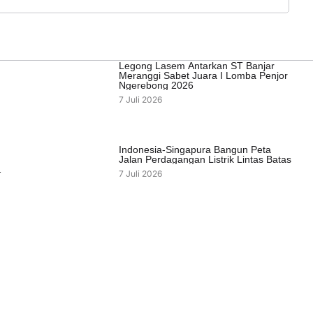
Legong Lasem Antarkan ST Banjar
Meranggi Sabet Juara I Lomba Penjor
Ngerebong 2026
7 Juli 2026
Indonesia-Singapura Bangun Peta
Jalan Perdagangan Listrik Lintas Batas
7 Juli 2026