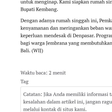
untuk menginap. Kami siapkan rumah sin
Bupati Kembang.
Dengan adanya rumah singgah ini, Pemk
kenyamanan dan meringankan beban warg
keperluan mendesak di Denpasar. Program
bagi warga Jembrana yang membutuhkan t
Bali. (WIJ)
Waktu baca: 2 menit
Tag
Catatan: Jika Anda memiliki informasi 
kesalahan dalam artikel ini, jangan ra
melalui kontak di situs kami.