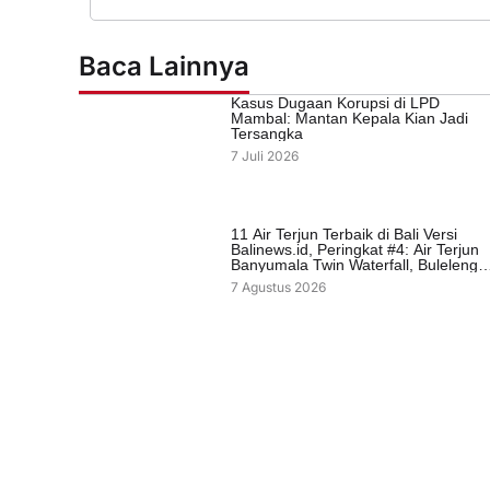
Baca Lainnya
Kasus Dugaan Korupsi di LPD
Mambal: Mantan Kepala Kian Jadi
Tersangka
7 Juli 2026
11 Air Terjun Terbaik di Bali Versi
Balinews.id, Peringkat #4: Air Terjun
Banyumala Twin Waterfall, Buleleng
Bali.
7 Agustus 2026