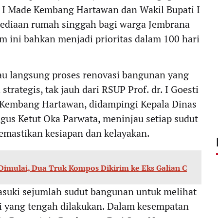
 I Made Kembang Hartawan dan Wakil Bupati I
yediaan rumah singgah bagi warga Jembrana
m ini bahkan menjadi prioritas dalam 100 hari
au langsung proses renovasi bangunan yang
trategis, tak jauh dari RSUP Prof. dr. I Goesti
 Kembang Hartawan, didampingi Kepala Dinas
agus Ketut Oka Parwata, meninjau setiap sudut
mastikan kesiapan dan kelayakan.
Dimulai, Dua Truk Kompos Dikirim ke Eks Galian C
uki sejumlah sudut bangunan untuk melihat
i yang tengah dilakukan. Dalam kesempatan