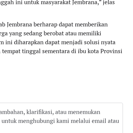
ggah ini untuk masyarakat Jembrana,” jelas
ab Jembrana berharap dapat memberikan
a yang sedang berobat atau memiliki
 ini diharapkan dapat menjadi solusi nyata
empat tinggal sementara di ibu kota Provinsi
tambahan, klarifikasi, atau menemukan
gu untuk menghubungi kami melalui email atau