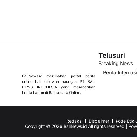
Telusuri
Breaking News
Berita Internas
BaliNews.id merupakan portal berita
online bali dibawah naungan PT BALI
NEWS INDONESIA yang memberikan
berita harian di Bali secara Online.
Redaksi
Disclaimer
Kode Etik J
Copyright © 2026 BaliNews.id All rights reserved.| Po