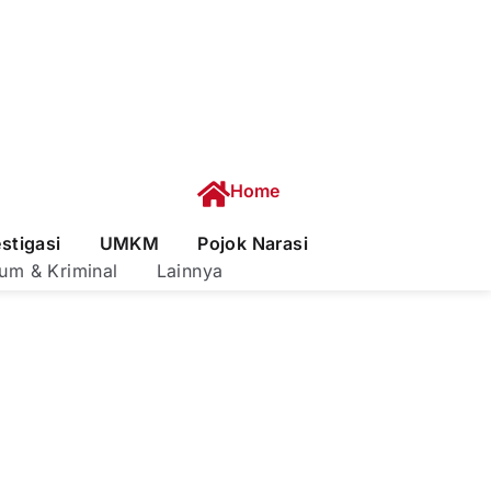
Home
estigasi
UMKM
Pojok Narasi
um & Kriminal
Lainnya