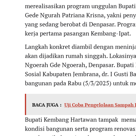
merealisasikan program unggulan Bupati
Gede Ngurah Patriana Krisna, yakni pen
yang sedang berobat di Denpasar. Progra
kerja pertama pasangan Kembang-Ipat.
Langkah konkret diambil dengan meninj
akan dijadikan rumah singgah. Lokasinya s
Ngoerah Gde Ngoerah, Denpasar. Bupati
Sosial Kabupaten Jembrana, dr. I Gusti B
bangunan pada Rabu (5/3/2025) untuk me
BACA JUGA :
Uji Coba Pengelolaan Sampah 
Bupati Kembang Hartawan tampak memas
kondisi bangunan serta program renovas