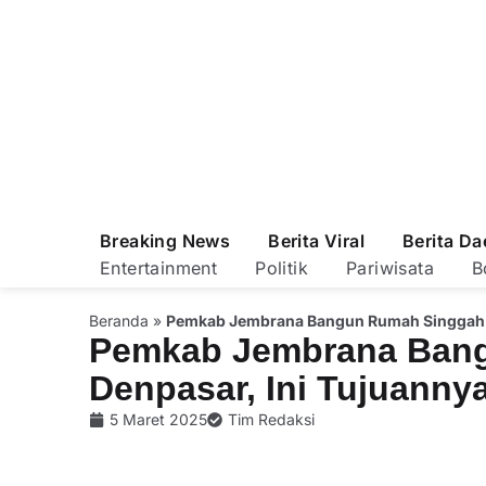
Breaking News
Berita Viral
Berita Da
Entertainment
Politik
Pariwisata
B
Beranda
»
Pemkab Jembrana Bangun Rumah Singgah d
Pemkab Jembrana Bang
Denpasar, Ini Tujuanny
5 Maret 2025
Tim Redaksi