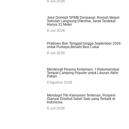
6 Juli 2026
Jalur Domisili SPMB Denpasar: Rumah Mepet
Sekolah Langsung Diterima, Jarak Terdekat
Hanya 31 Meter
6 Juli 2026
Prabowo Beri Tenggat hingga September 2026
untuk Purbaya Benahi Bea Cukai
6 Juli 2026
Menikmati Pesona Kintamani: 7 Rekomendasi
Tempat Camping Populer untuk Liburan Akhir
Pekan
6 Agustus 2026
Mendagri Tito Karnavian Terkesan, Puspem
Gianyar Disebut Salah Satu yang Terbaik di
Indonesia
6 Juli 2026