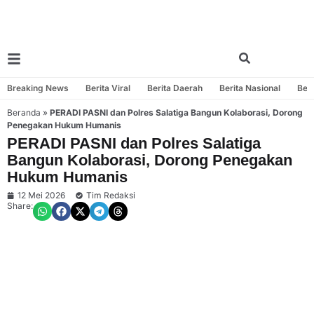
Breaking News
Berita Viral
Berita Daerah
Berita Nasional
Beri
Beranda
»
PERADI PASNI dan Polres Salatiga Bangun Kolaborasi, Dorong
Penegakan Hukum Humanis
PERADI PASNI dan Polres Salatiga
Bangun Kolaborasi, Dorong Penegakan
Hukum Humanis
12 Mei 2026
Tim Redaksi
Share: