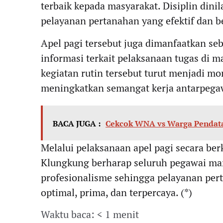
terbaik kepada masyarakat. Disiplin dini
pelayanan pertanahan yang efektif dan be
Apel pagi tersebut juga dimanfaatkan se
informasi terkait pelaksanaan tugas di m
kegiatan rutin tersebut turut menjadi 
meningkatkan semangat kerja antarpega
BACA JUGA :
Cekcok WNA vs Warga Pendatan
Melalui pelaksanaan apel pagi secara b
Klungkung berharap seluruh pegawai ma
profesionalisme sehingga pelayanan per
optimal, prima, dan terpercaya. (*)
Waktu baca: < 1 menit