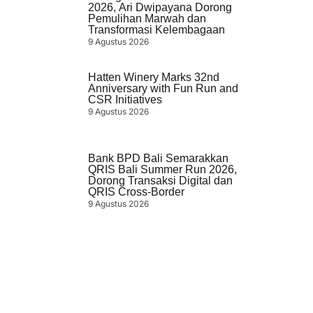
2026, Ari Dwipayana Dorong
Pemulihan Marwah dan
Transformasi Kelembagaan
9 Agustus 2026
Hatten Winery Marks 32nd
Anniversary with Fun Run and
CSR Initiatives
9 Agustus 2026
Bank BPD Bali Semarakkan
QRIS Bali Summer Run 2026,
Dorong Transaksi Digital dan
QRIS Cross-Border
9 Agustus 2026