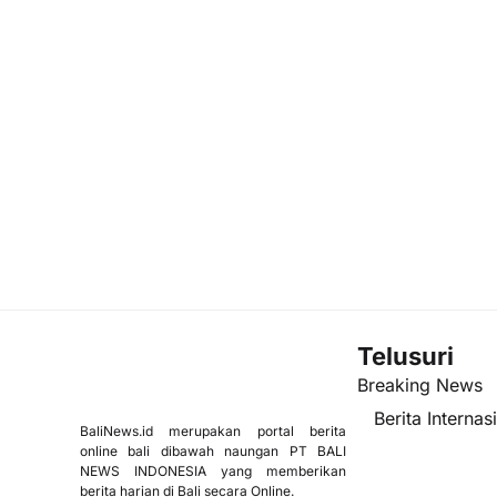
Telusuri
Breaking News
Berita Internas
BaliNews.id merupakan portal berita
online bali dibawah naungan PT BALI
NEWS INDONESIA yang memberikan
berita harian di Bali secara Online.