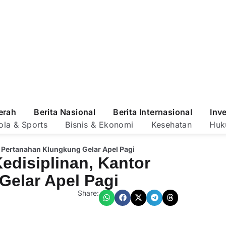
erah
Berita Nasional
Berita Internasional
Inv
ola & Sports
Bisnis & Ekonomi
Kesehatan
Huk
or Pertanahan Klungkung Gelar Apel Pagi
Kedisiplinan, Kantor
Gelar Apel Pagi
Share: