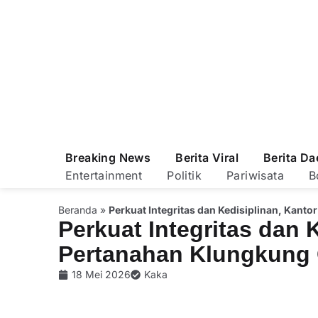
Breaking News
Berita Viral
Berita Da
Entertainment
Politik
Pariwisata
B
Beranda
»
Perkuat Integritas dan Kedisiplinan, Kant
Perkuat Integritas dan 
Pertanahan Klungkung 
18 Mei 2026
Kaka