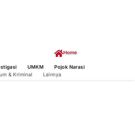
Home
estigasi
UMKM
Pojok Narasi
um & Kriminal
Lainnya