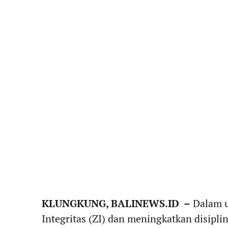
KLUNGKUNG, BALINEWS.ID –
Dalam 
Integritas (ZI) dan meningkatkan disipli