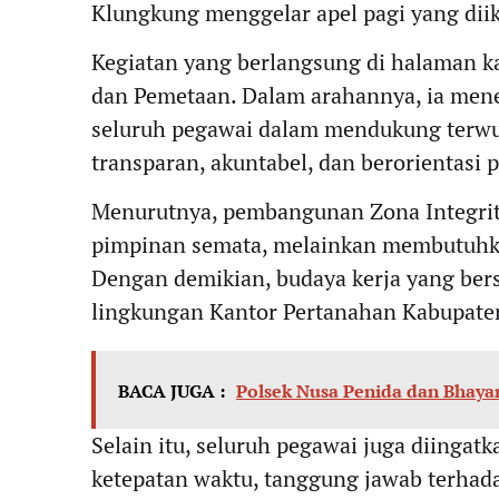
Klungkung menggelar apel pagi yang diik
Kegiatan yang berlangsung di halaman ka
dan Pemetaan. Dalam arahannya, ia me
seluruh pegawai dalam mendukung terwuj
transparan, akuntabel, dan berorientasi 
Menurutnya, pembangunan Zona Integrit
pimpinan semata, melainkan membutuhkan 
Dengan demikian, budaya kerja yang bersi
lingkungan Kantor Pertanahan Kabupate
BACA JUGA :
Polsek Nusa Penida dan Bhayan
Selain itu, seluruh pegawai juga diingatk
ketepatan waktu, tanggung jawab terhad