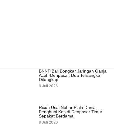
BNNP Bali Bongkar Jaringan Ganja
Aceh-Denpasar, Dua Tersangka
Ditangkap
9 Juli 2026
Ricuh Usai Nobar Piala Dunia,
Penghuni Kos di Denpasar Timur
Sepakat Berdamai
9 Juli 2026