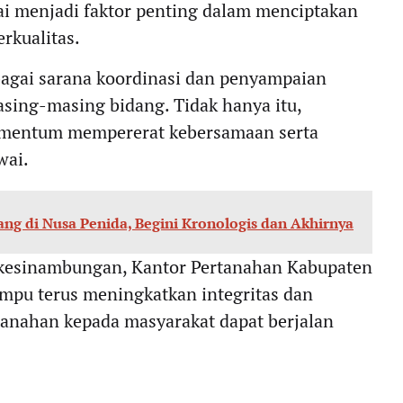
lai menjadi faktor penting dalam menciptakan
rkualitas.
bagai sarana koordinasi dan penyampaian
asing-masing bidang. Tidak hanya itu,
momentum mempererat kebersamaan serta
wai.
g di Nusa Penida, Begini Kronologis dan Akhirnya
erkesinambungan, Kantor Pertanahan Kabupaten
mpu terus meningkatkan integritas dan
tanahan kepada masyarakat dapat berjalan