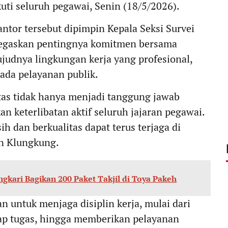
uti seluruh pegawai, Senin (18/5/2026).
ntor tersebut dipimpin Kepala Seksi Survei
negaskan pentingnya komitmen bersama
udnya lingkungan kerja yang profesional,
pada pelayanan publik.
as tidak hanya menjadi tanggung jawab
keterlibatan aktif seluruh jajaran pegawai.
h dan berkualitas dapat terus terjaga di
n Klungkung.
gkari Bagikan 200 Paket Takjil di Toya Pakeh
an untuk menjaga disiplin kerja, mulai dari
ap tugas, hingga memberikan pelayanan