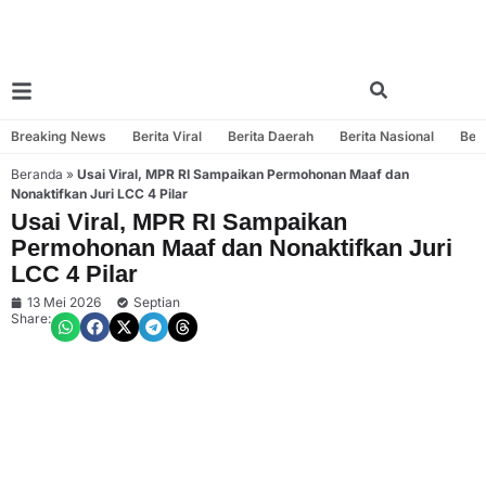
Breaking News
Berita Viral
Berita Daerah
Berita Nasional
Beri
Beranda
»
Usai Viral, MPR RI Sampaikan Permohonan Maaf dan
Nonaktifkan Juri LCC 4 Pilar
Usai Viral, MPR RI Sampaikan
Permohonan Maaf dan Nonaktifkan Juri
LCC 4 Pilar
13 Mei 2026
Septian
Share: