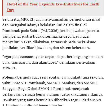
Hotel of the Year, Expands Eco-Initiatives for Earth
Day
Selain itu, MPR RI juga menyampaikan permohonan maaf
dan mengakui adanya kelalaian juri dalam final di
Pontianak pada Sabtu (9/5/2026), ketika jawaban peserta
yang benar justru tidak diterima. Ke depan, evaluasi
menyeluruh akan dilakukan, termasuk pada mekanisme
penilaian, verifikasi jawaban, dan sistem keberatan.
“Agar pelaksanaannya ke depan dapat berlangsung semakin
baik, transparan, dan akuntabel,” demikian pernyataan
MPR RI.
Polemik bermula saat sesi rebutan yang diikuti tiga sekolah,
yakni SMAN 1 Pontianak, SMAN 1 Sambas, dan SMAN 1
Sanggau. Regu C dari SMAN 1 Pontianak menjawab
pertanyaan dengan benar, namun justru dikurangi nilainya.
Jawaban yang sama kemudian diberikan regu B dari SMAN
1 Sambas dan dinilai benar oleh juri.