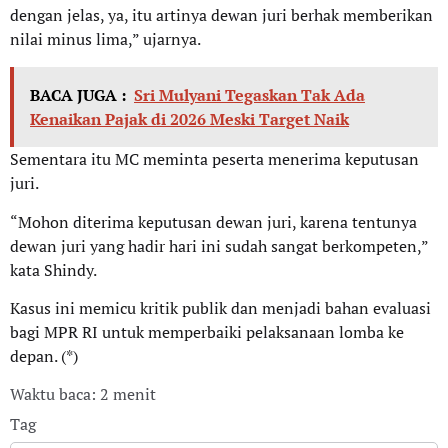
dengan jelas, ya, itu artinya dewan juri berhak memberikan
nilai minus lima,” ujarnya.
BACA JUGA :
Sri Mulyani Tegaskan Tak Ada
Kenaikan Pajak di 2026 Meski Target Naik
Sementara itu MC meminta peserta menerima keputusan
juri.
“Mohon diterima keputusan dewan juri, karena tentunya
dewan juri yang hadir hari ini sudah sangat berkompeten,”
kata Shindy.
Kasus ini memicu kritik publik dan menjadi bahan evaluasi
bagi MPR RI untuk memperbaiki pelaksanaan lomba ke
depan. (*)
Waktu baca: 2 menit
Tag