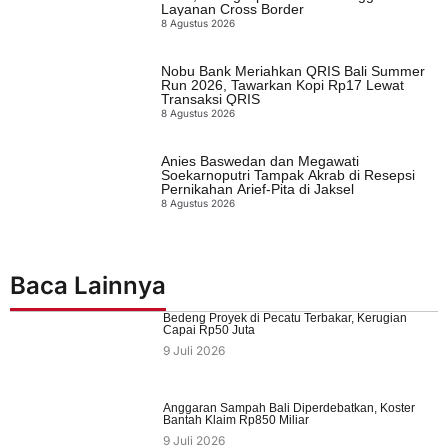
Layanan Cross Border
8 Agustus 2026
Nobu Bank Meriahkan QRIS Bali Summer
Run 2026, Tawarkan Kopi Rp17 Lewat
Transaksi QRIS
8 Agustus 2026
Anies Baswedan dan Megawati
Soekarnoputri Tampak Akrab di Resepsi
Pernikahan Arief-Pita di Jaksel
8 Agustus 2026
Baca Lainnya
Bedeng Proyek di Pecatu Terbakar, Kerugian
Capai Rp50 Juta
9 Juli 2026
Anggaran Sampah Bali Diperdebatkan, Koster
Bantah Klaim Rp850 Miliar
9 Juli 2026