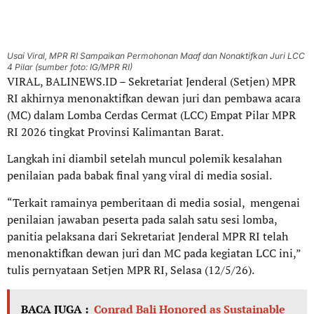
Usai Viral, MPR RI Sampaikan Permohonan Maaf dan Nonaktifkan Juri LCC
4 Pilar (sumber foto: IG/MPR RI)
VIRAL, BALINEWS.ID – Sekretariat Jenderal (Setjen) MPR
RI akhirnya menonaktifkan dewan juri dan pembawa acara
(MC) dalam Lomba Cerdas Cermat (LCC) Empat Pilar MPR
RI 2026 tingkat Provinsi Kalimantan Barat.
Langkah ini diambil setelah muncul polemik kesalahan
penilaian pada babak final yang viral di media sosial.
“Terkait ramainya pemberitaan di media sosial, mengenai
penilaian jawaban peserta pada salah satu sesi lomba,
panitia pelaksana dari Sekretariat Jenderal MPR RI telah
menonaktifkan dewan juri dan MC pada kegiatan LCC ini,”
tulis pernyataan Setjen MPR RI, Selasa (12/5/26).
BACA JUGA :
Conrad Bali Honored as Sustainable