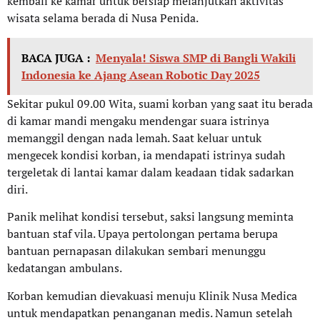
kembali ke kamar untuk bersiap melanjutkan aktivitas
wisata selama berada di Nusa Penida.
BACA JUGA :
Menyala! Siswa SMP di Bangli Wakili
Indonesia ke Ajang Asean Robotic Day 2025
Sekitar pukul 09.00 Wita, suami korban yang saat itu berada
di kamar mandi mengaku mendengar suara istrinya
memanggil dengan nada lemah. Saat keluar untuk
mengecek kondisi korban, ia mendapati istrinya sudah
tergeletak di lantai kamar dalam keadaan tidak sadarkan
diri.
Panik melihat kondisi tersebut, saksi langsung meminta
bantuan staf vila. Upaya pertolongan pertama berupa
bantuan pernapasan dilakukan sembari menunggu
kedatangan ambulans.
Korban kemudian dievakuasi menuju Klinik Nusa Medica
untuk mendapatkan penanganan medis. Namun setelah