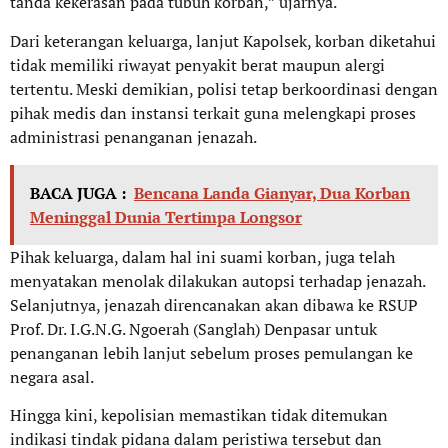
tanda kekerasan pada tubuh korban,” ujarnya.
Dari keterangan keluarga, lanjut Kapolsek, korban diketahui
tidak memiliki riwayat penyakit berat maupun alergi
tertentu. Meski demikian, polisi tetap berkoordinasi dengan
pihak medis dan instansi terkait guna melengkapi proses
administrasi penanganan jenazah.
BACA JUGA :
Bencana Landa Gianyar, Dua Korban
Meninggal Dunia Tertimpa Longsor
Pihak keluarga, dalam hal ini suami korban, juga telah
menyatakan menolak dilakukan autopsi terhadap jenazah.
Selanjutnya, jenazah direncanakan akan dibawa ke RSUP
Prof. Dr. I.G.N.G. Ngoerah (Sanglah) Denpasar untuk
penanganan lebih lanjut sebelum proses pemulangan ke
negara asal.
Hingga kini, kepolisian memastikan tidak ditemukan
indikasi tindak pidana dalam peristiwa tersebut dan