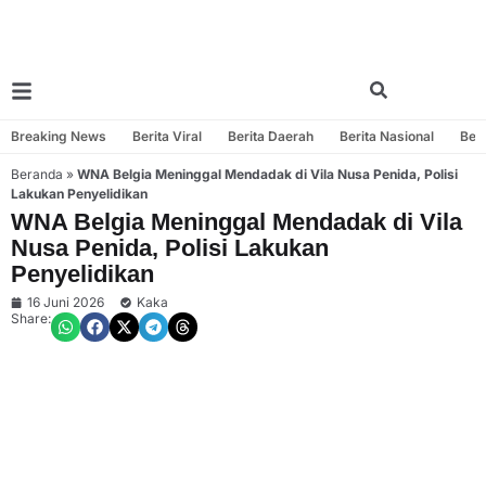
Breaking News
Berita Viral
Berita Daerah
Berita Nasional
Beri
Beranda
»
WNA Belgia Meninggal Mendadak di Vila Nusa Penida, Polisi
Lakukan Penyelidikan
WNA Belgia Meninggal Mendadak di Vila
Nusa Penida, Polisi Lakukan
Penyelidikan
16 Juni 2026
Kaka
Share: