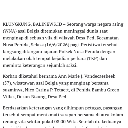
KLUNGKUNG, BALINEWS.ID – Seorang warga negara asing
(WNA) asal Belgia ditemukan meninggal dunia saat
menginap di sebuah vila di wilayah Desa Ped, Kecamatan
Nusa Penida, Selasa (16/6/2026) pagi. Peristiwa tersebut
langsung ditangani jajaran Polsek Nusa Penida dengan
melakukan olah tempat kejadian perkara (TKP) dan
meminta keterangan sejumlah saksi.
Korban diketahui bernama Ann Marie J. Vandecaesbeek
(57), wisatawan asal Belgia yang menginap bersama
suaminya, Nico Carina P. Tetaert, di Penida Bambu Green
Villas, Dusun Biaung, Desa Ped.
Berdasarkan keterangan yang dihimpun petugas, pasangan
tersebut sempat menikmati sarapan bersama di area kolam
renang vila sekitar pukul 08.00 Wita. Setelah itu keduanya