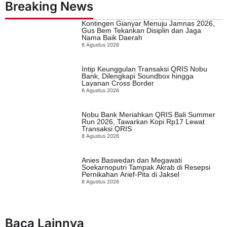
Breaking News
Kontingen Gianyar Menuju Jamnas 2026,
Gus Bem Tekankan Disiplin dan Jaga
Nama Baik Daerah
8 Agustus 2026
Intip Keunggulan Transaksi QRIS Nobu
Bank, Dilengkapi Soundbox hingga
Layanan Cross Border
8 Agustus 2026
Nobu Bank Meriahkan QRIS Bali Summer
Run 2026, Tawarkan Kopi Rp17 Lewat
Transaksi QRIS
8 Agustus 2026
Anies Baswedan dan Megawati
Soekarnoputri Tampak Akrab di Resepsi
Pernikahan Arief-Pita di Jaksel
8 Agustus 2026
Baca Lainnya