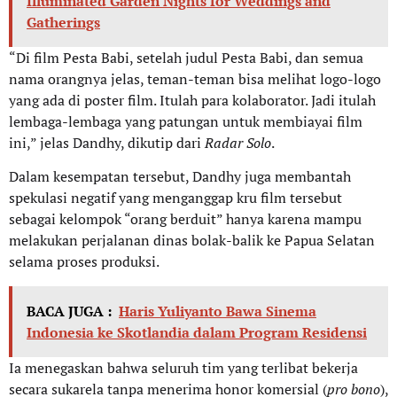
Illuminated Garden Nights for Weddings and
Gatherings
“Di film Pesta Babi, setelah judul Pesta Babi, dan semua
nama orangnya jelas, teman-teman bisa melihat logo-logo
yang ada di poster film. Itulah para kolaborator. Jadi itulah
lembaga-lembaga yang patungan untuk membiayai film
ini,” jelas Dandhy, dikutip dari
Radar Solo
.
Dalam kesempatan tersebut, Dandhy juga membantah
spekulasi negatif yang menganggap kru film tersebut
sebagai kelompok “orang berduit” hanya karena mampu
melakukan perjalanan dinas bolak-balik ke Papua Selatan
selama proses produksi.
BACA JUGA :
Haris Yuliyanto Bawa Sinema
Indonesia ke Skotlandia dalam Program Residensi
Ia menegaskan bahwa seluruh tim yang terlibat bekerja
secara sukarela tanpa menerima honor komersial (
pro bono
),