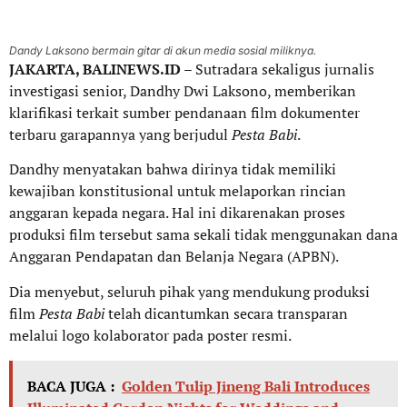
Dandy Laksono bermain gitar di akun media sosial miliknya.
JAKARTA, BALINEWS.ID
– Sutradara sekaligus jurnalis
investigasi senior, Dandhy Dwi Laksono, memberikan
klarifikasi terkait sumber pendanaan film dokumenter
terbaru garapannya yang berjudul
Pesta Babi
.
Dandhy menyatakan bahwa dirinya tidak memiliki
kewajiban konstitusional untuk melaporkan rincian
anggaran kepada negara. Hal ini dikarenakan proses
produksi film tersebut sama sekali tidak menggunakan dana
Anggaran Pendapatan dan Belanja Negara (APBN).
Dia menyebut, seluruh pihak yang mendukung produksi
film
Pesta Babi
telah dicantumkan secara transparan
melalui logo kolaborator pada poster resmi.
BACA JUGA :
Golden Tulip Jineng Bali Introduces