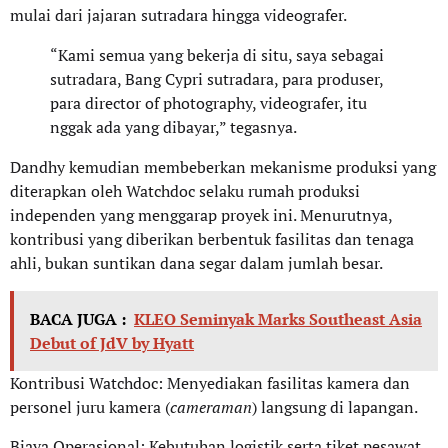
mulai dari jajaran sutradara hingga videografer.
“Kami semua yang bekerja di situ, saya sebagai
sutradara, Bang Cypri sutradara, para produser,
para director of photography, videografer, itu
nggak ada yang dibayar,” tegasnya.
Dandhy kemudian membeberkan mekanisme produksi yang
diterapkan oleh Watchdoc selaku rumah produksi
independen yang menggarap proyek ini. Menurutnya,
kontribusi yang diberikan berbentuk fasilitas dan tenaga
ahli, bukan suntikan dana segar dalam jumlah besar.
BACA JUGA :
KLEO Seminyak Marks Southeast Asia
Debut of JdV by Hyatt
Kontribusi Watchdoc: Menyediakan fasilitas kamera dan
personel juru kamera (
cameraman
) langsung di lapangan.
Biaya Operasional: Kebutuhan logistik serta tiket pesawat