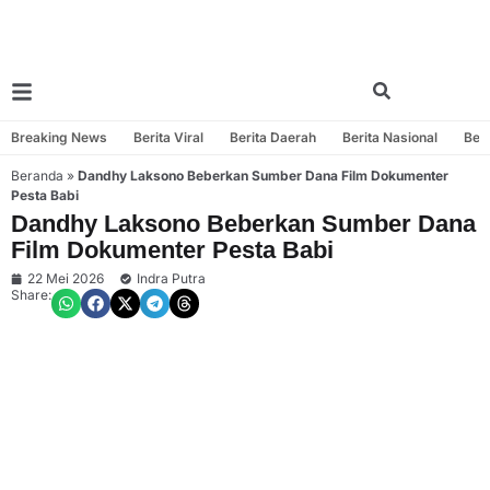
Breaking News
Berita Viral
Berita Daerah
Berita Nasional
Beri
Beranda
»
Dandhy Laksono Beberkan Sumber Dana Film Dokumenter
Pesta Babi
Dandhy Laksono Beberkan Sumber Dana
Film Dokumenter Pesta Babi
22 Mei 2026
Indra Putra
Share: