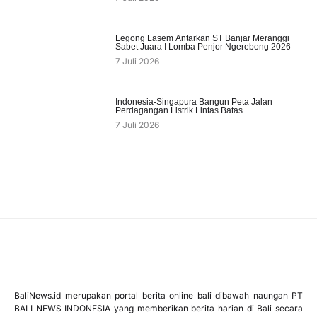
Legong Lasem Antarkan ST Banjar Meranggi
Sabet Juara I Lomba Penjor Ngerebong 2026
7 Juli 2026
Indonesia-Singapura Bangun Peta Jalan
Perdagangan Listrik Lintas Batas
7 Juli 2026
BaliNews.id merupakan portal berita online bali dibawah naungan PT
BALI NEWS INDONESIA yang memberikan berita harian di Bali secara