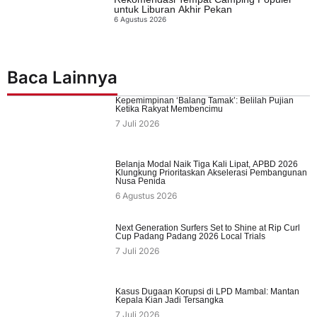
untuk Liburan Akhir Pekan
6 Agustus 2026
Baca Lainnya
Kepemimpinan ‘Balang Tamak’: Belilah Pujian
Ketika Rakyat Membencimu
7 Juli 2026
Belanja Modal Naik Tiga Kali Lipat, APBD 2026
Klungkung Prioritaskan Akselerasi Pembangunan
Nusa Penida
6 Agustus 2026
Next Generation Surfers Set to Shine at Rip Curl
Cup Padang Padang 2026 Local Trials
7 Juli 2026
Kasus Dugaan Korupsi di LPD Mambal: Mantan
Kepala Kian Jadi Tersangka
7 Juli 2026