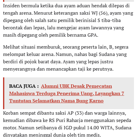
Insiden bermula ketika dua ayam aduan hendak dilepas di
tengah arena. Menurut keterangan saksi WJ (56), ayam yang
dipegang oleh salah satu pemilik berinisial S tiba-tiba
berontak dan lepas, lalu mengejar ayam lawannya yang
masih dipegang oleh pemilik bernama GPA.
Melihat situasi memburuk, seorang peserta lain, B, segera
melompat keluar arena. Namun, nahas bagi Sudana yang
berdiri di pojok barat daya. Ayam yang lepas justru
menyerangnya dan menancapkan taji ke perutnya.
BACA JUGA :
Alumni UBK Desak Pemecatan
Mahasiswa Terduga Penerima Uang, Layangkan 7
Tuntutan Selamatkan Nama Bung Karno
Korban sempat dibantu saksi AP (33) dan warga lainnya,
kemudian dibawa ke RS Puri Raharja menggunakan sepeda
motor. Namun setibanya di IGD pukul 14.00 WITA, Sudana
dinyatakan meninggal dunia oleh tim medis.