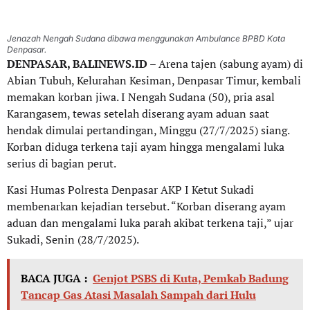
Jenazah Nengah Sudana dibawa menggunakan Ambulance BPBD Kota
Denpasar.
DENPASAR, BALINEWS.ID
– Arena tajen (sabung ayam) di
Abian Tubuh, Kelurahan Kesiman, Denpasar Timur, kembali
memakan korban jiwa. I Nengah Sudana (50), pria asal
Karangasem, tewas setelah diserang ayam aduan saat
hendak dimulai pertandingan, Minggu (27/7/2025) siang.
Korban diduga terkena taji ayam hingga mengalami luka
serius di bagian perut.
Kasi Humas Polresta Denpasar AKP I Ketut Sukadi
membenarkan kejadian tersebut. “Korban diserang ayam
aduan dan mengalami luka parah akibat terkena taji,” ujar
Sukadi, Senin (28/7/2025).
BACA JUGA :
Genjot PSBS di Kuta, Pemkab Badung
Tancap Gas Atasi Masalah Sampah dari Hulu