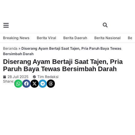
Breaking News
Berita Viral
Berita Daerah
Berita Nasional
Beri
Beranda
»
Diserang Ayam Bertaji Saat Tajen, Pria Paruh Baya Tewas
Bersimbah Darah
Diserang Ayam Bertaji Saat Tajen, Pria
Paruh Baya Tewas Bersimbah Darah
28 Juli 2025
Tim Redaksi
Share: