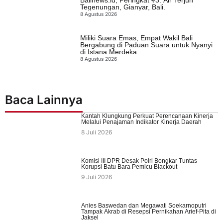
Balinews.id, Peringkat #3: Air Terjun
Tegenungan, Gianyar, Bali.
8 Agustus 2026
Miliki Suara Emas, Empat Wakil Bali
Bergabung di Paduan Suara untuk Nyanyi
di Istana Merdeka
8 Agustus 2026
Baca Lainnya
Kantah Klungkung Perkuat Perencanaan Kinerja
Melalui Penajaman Indikator Kinerja Daerah
8 Juli 2026
Komisi III DPR Desak Polri Bongkar Tuntas
Korupsi Batu Bara Pemicu Blackout
9 Juli 2026
Anies Baswedan dan Megawati Soekarnoputri
Tampak Akrab di Resepsi Pernikahan Arief-Pita di
Jaksel