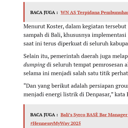
BACA JUGA :
WN AS Terpidana Pembunuhan 
Menurut Koster, dalam kegiatan tersebu
sampah di Bali, khususnya implementasi
saat ini terus diperkuat di seluruh kabup
Selain itu, pemerintah daerah juga mela
dumping
di seluruh tempat pemrosesan a
selama ini menjadi salah satu titik perh
“Dan yang berikut adalah persiapan grou
menjadi energi listrik di Denpasar,” kata 
BACA JUGA :
Bali’s Syrco BASÈ Bar Manage
#HennessyMyWay 2025