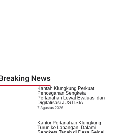
Breaking News
Kantah Klungkung Perkuat
Pencegahan Sengketa
Pertanahan Lewat Evaluasi dan
Digitalisasi JUSTISIA
7 Agustus 2026
Kantor Pertanahan Klungkung
Turun ke Lapangan, Dalami
Sengketa Tanah di Desa Gelgel