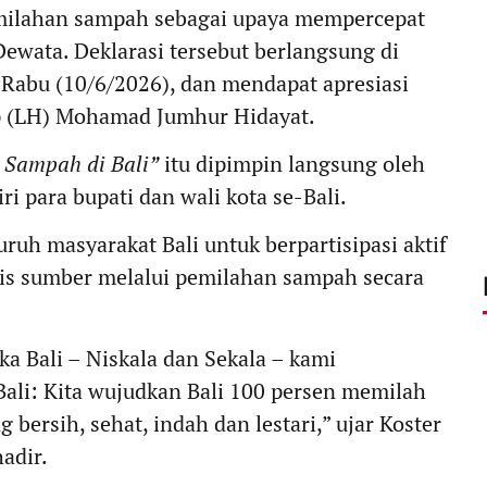
milahan sampah sebagai upaya mempercepat
ewata. Deklarasi tersebut berlangsung di
 Rabu (10/6/2026), dan mendapat apresiasi
p (LH) Mohamad Jumhur Hidayat.
 Sampah di Bali”
itu dipimpin langsung oleh
ri para bupati dan wali kota se-Bali.
ruh masyarakat Bali untuk berpartisipasi aktif
s sumber melalui pemilahan sampah secara
 Bali – Niskala dan Sekala – kami
ali: Kita wujudkan Bali 100 persen memilah
bersih, sehat, indah dan lestari,” ujar Koster
adir.