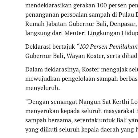
mendeklarasikan gerakan 100 persen pe
penanganan persoalan sampah di Pulau D
Rumah Jabatan Gubernur Bali, Denpasar,
langsung dari Menteri Lingkungan Hidu
Deklarasi bertajuk
“100 Persen Pemilahan
Gubernur Bali, Wayan Koster, serta dihadi
Dalam deklarasinya, Koster mengajak selu
mewujudkan pengelolaan sampah berbasi
menyeluruh.
“Dengan semangat Nangun Sat Kerthi Loka
menyerukan kepada seluruh masyarakat B
sampah bersama, serentak untuk Bali yang 
yang diikuti seluruh kepala daerah yang h