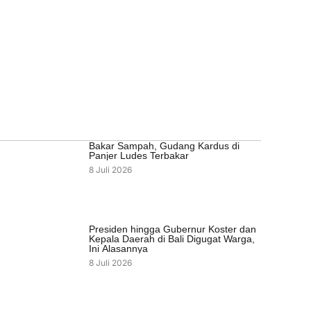
Bakar Sampah, Gudang Kardus di
Panjer Ludes Terbakar
8 Juli 2026
Presiden hingga Gubernur Koster dan
Kepala Daerah di Bali Digugat Warga,
Ini Alasannya
8 Juli 2026