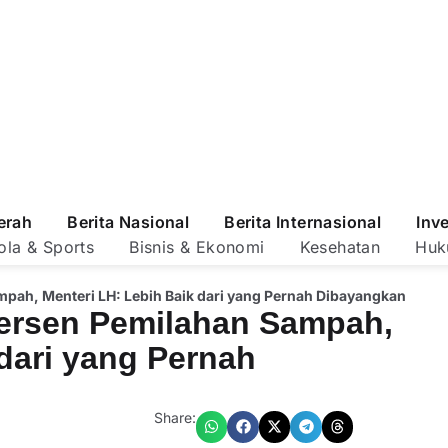
erah
Berita Nasional
Berita Internasional
Inv
ola & Sports
Bisnis & Ekonomi
Kesehatan
Huk
mpah, Menteri LH: Lebih Baik dari yang Pernah Dibayangkan
Persen Pemilahan Sampah,
 dari yang Pernah
Share: