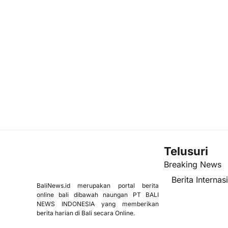
Telusuri
Breaking News
Berita Internas
BaliNews.id merupakan portal berita
online bali dibawah naungan PT BALI
NEWS INDONESIA yang memberikan
berita harian di Bali secara Online.