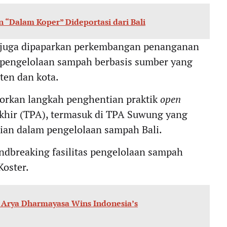
“Dalam Koper” Dideportasi dari Bali
t juga dipaparkan perkembangan penanganan
 pengelolaan sampah berbasis sumber yang
aten dan kota.
porkan langkah penghentian praktik
open
khir (TPA), termasuk di TPA Suwung yang
atian dalam pengelolaan sampah Bali.
ndbreaking fasilitas pengelolaan sampah
Koster.
r Arya Dharmayasa Wins Indonesia’s