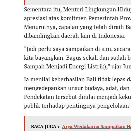
Sementara itu, Menteri Lingkungan Hi
apresiasi atas komitmen Pemerintah Pro
Menurutnya, capaian yang telah diraih 
dibandingkan daerah lain di Indonesia.
“Jadi perlu saya sampaikan di sini, seca
kita bayangkan. Bagus sekali dan sudah
Sampah Menjadi Energi Listrik),” ujar Ju
Ia menilai keberhasilan Bali tidak lepas
mengedepankan unsur budaya, adat, dan n
Pendekatan tersebut dinilai menjadi ke
publik terhadap pentingnya pengelolaan
BACA JUGA :
Arya Wedakarna Sampaikan Ha