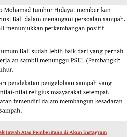
dup Mohamad Jumhur Hidayat memberikan
vinsi Bali dalam menangani persoalan sampah.
Bali menunjukkan perkembangan positif
ra umum Bali sudah lebih baik dari yang pernah
 berjalan sambil menunggu PSEL (Pembangkit
mhur.
 dari pendekatan pengelolaan sampah yang
ilai-nilai religius masyarakat setempat.
kuatan tersendiri dalam membangun kesadaran
 sampah.
k Jawab Atas Pemberitaan di Akun Instagram