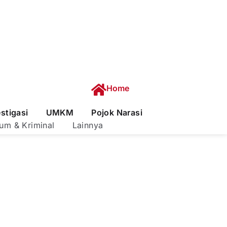
Home
estigasi
UMKM
Pojok Narasi
um & Kriminal
Lainnya