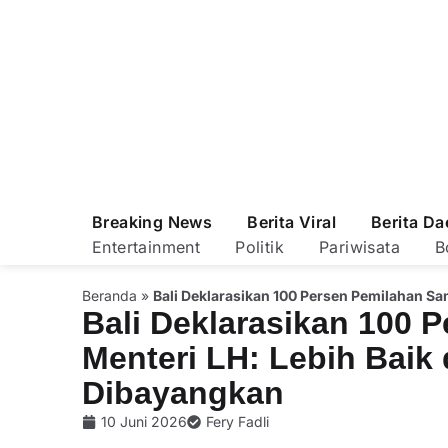
Breaking News
Berita Viral
Berita Da
Entertainment
Politik
Pariwisata
B
Beranda
»
Bali Deklarasikan 100 Persen Pemilahan Sa
Bali Deklarasikan 100 
Menteri LH: Lebih Baik
Dibayangkan
10 Juni 2026
Fery Fadli