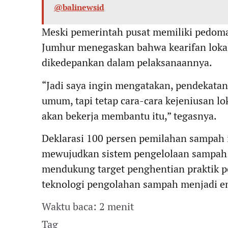
@balinewsid
Meski pemerintah pusat memiliki pedom
Jumhur menegaskan bahwa kearifan lokal
dikedepankan dalam pelaksanaannya.
“Jadi saya ingin mengatakan, pendekatan
umum, tapi tetap cara-cara kejeniusan lok
akan bekerja membantu itu,” tegasnya.
Deklarasi 100 persen pemilahan sampah i
mewujudkan sistem pengelolaan sampah y
mendukung target penghentian praktik
teknologi pengolahan sampah menjadi e
Waktu baca: 2 menit
Tag