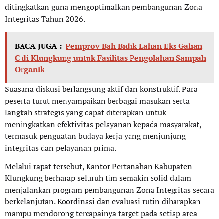
ditingkatkan guna mengoptimalkan pembangunan Zona
Integritas Tahun 2026.
BACA JUGA :
Pemprov Bali Bidik Lahan Eks Galian
C di Klungkung untuk Fasilitas Pengolahan Sampah
Organik
Suasana diskusi berlangsung aktif dan konstruktif. Para
peserta turut menyampaikan berbagai masukan serta
langkah strategis yang dapat diterapkan untuk
meningkatkan efektivitas pelayanan kepada masyarakat,
termasuk penguatan budaya kerja yang menjunjung
integritas dan pelayanan prima.
Melalui rapat tersebut, Kantor Pertanahan Kabupaten
Klungkung berharap seluruh tim semakin solid dalam
menjalankan program pembangunan Zona Integritas secara
berkelanjutan. Koordinasi dan evaluasi rutin diharapkan
mampu mendorong tercapainya target pada setiap area