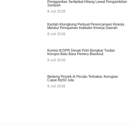
Penggantian Sertipikat Hilang Lewat Pengambilan
Sumpah
8 Juli 2026
Kantah Klungkung Perkuat Perencanaan Kinerja
Melalui Penajaman Indikator Kinerja Daerah
8 Juli 2026
Komisi III DPR Desak Polri Bongkar Tuntas
Korupsi Batu Bara Pemicu Blackout
9 Juli 2026
Bedeng Proyek di Pecatu Terbakar, Kerugian
Capai Rp50 Juta
9 Juli 2026