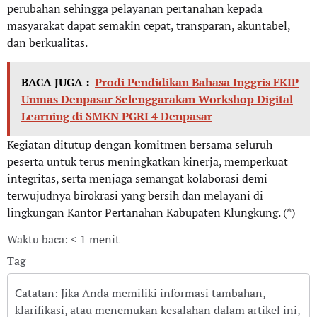
perubahan sehingga pelayanan pertanahan kepada
masyarakat dapat semakin cepat, transparan, akuntabel,
dan berkualitas.
BACA JUGA :
Prodi Pendidikan Bahasa Inggris FKIP
Unmas Denpasar Selenggarakan Workshop Digital
Learning di SMKN PGRI 4 Denpasar
Kegiatan ditutup dengan komitmen bersama seluruh
peserta untuk terus meningkatkan kinerja, memperkuat
integritas, serta menjaga semangat kolaborasi demi
terwujudnya birokrasi yang bersih dan melayani di
lingkungan Kantor Pertanahan Kabupaten Klungkung. (*)
Waktu baca: < 1 menit
Tag
Catatan: Jika Anda memiliki informasi tambahan,
klarifikasi, atau menemukan kesalahan dalam artikel ini,