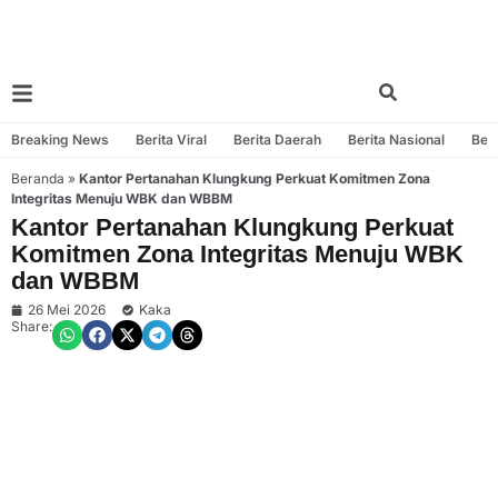
Breaking News
Berita Viral
Berita Daerah
Berita Nasional
Beri
Beranda
»
Kantor Pertanahan Klungkung Perkuat Komitmen Zona
Integritas Menuju WBK dan WBBM
Kantor Pertanahan Klungkung Perkuat
Komitmen Zona Integritas Menuju WBK
dan WBBM
26 Mei 2026
Kaka
Share: