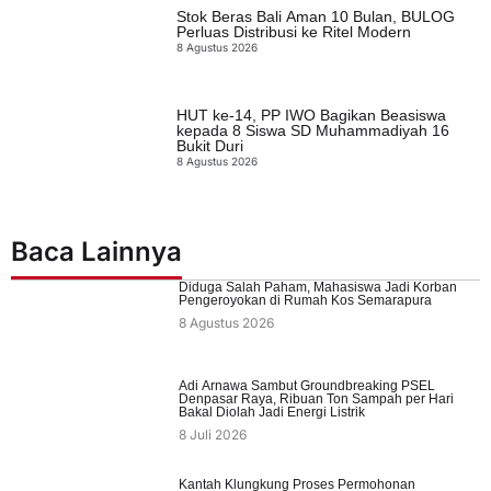
Stok Beras Bali Aman 10 Bulan, BULOG
Perluas Distribusi ke Ritel Modern
8 Agustus 2026
HUT ke-14, PP IWO Bagikan Beasiswa
kepada 8 Siswa SD Muhammadiyah 16
Bukit Duri
8 Agustus 2026
Baca Lainnya
Diduga Salah Paham, Mahasiswa Jadi Korban
Pengeroyokan di Rumah Kos Semarapura
8 Agustus 2026
Adi Arnawa Sambut Groundbreaking PSEL
Denpasar Raya, Ribuan Ton Sampah per Hari
Bakal Diolah Jadi Energi Listrik
8 Juli 2026
Kantah Klungkung Proses Permohonan