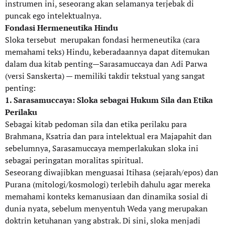
instrumen ini, seseorang akan selamanya terjebak di
puncak ego intelektualnya.
Fondasi Hermeneutika Hindu
Sloka tersebut merupakan fondasi hermeneutika (cara
memahami teks) Hindu, keberadaannya dapat ditemukan
dalam dua kitab penting—Sarasamuccaya dan Adi Parwa
(versi Sanskerta) — memiliki takdir tekstual yang sangat
penting:
1. Sarasamuccaya: Sloka sebagai Hukum Sila dan Etika
Perilaku
Sebagai kitab pedoman sila dan etika perilaku para
Brahmana, Ksatria dan para intelektual era Majapahit dan
sebelumnya, Sarasamuccaya memperlakukan sloka ini
sebagai peringatan moralitas spiritual.
Seseorang diwajibkan menguasai Itihasa (sejarah/epos) dan
Purana (mitologi/kosmologi) terlebih dahulu agar mereka
memahami konteks kemanusiaan dan dinamika sosial di
dunia nyata, sebelum menyentuh Weda yang merupakan
doktrin ketuhanan yang abstrak. Di sini, sloka menjadi