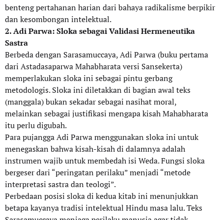
benteng pertahanan harian dari bahaya radikalisme berpikir
dan kesombongan intelektual.
2. Adi Parwa: Sloka sebagai Validasi Hermeneutika
Sastra
Berbeda dengan Sarasamuccaya, Adi Parwa (buku pertama
dari Astadasaparwa Mahabharata versi Sansekerta)
memperlakukan sloka ini sebagai pintu gerbang
metodologis. Sloka ini diletakkan di bagian awal teks
(manggala) bukan sekadar sebagai nasihat moral,
melainkan sebagai justifikasi mengapa kisah Mahabharata
itu perlu digubah.
Para pujangga Adi Parwa menggunakan sloka ini untuk
menegaskan bahwa kisah-kisah di dalamnya adalah
instrumen wajib untuk membedah isi Weda. Fungsi sloka
bergeser dari “peringatan perilaku” menjadi “metode
interpretasi sastra dan teologi”.
Perbedaan posisi sloka di kedua kitab ini menunjukkan
betapa kayanya tradisi intelektual Hindu masa lalu. Teks
Sarasamuccaya menjaga perilaku manusia agar tidak