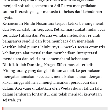
menjadi sok tahu, sementara Adi Parwa menyediakan
sarana literasinya agar manusia terbebas dari kebodohan
nyata.
Kehancuran Hindu Nusantara terjadi ketika benang merah
dari kedua kitab ini terputus. Ketika masyarakat mulai abai
terhadap Itihasa dan Purana —mulai melupakan sejarah
bangsanya sendiri dan lupa membaca dan menelaah
kearifan lokal purana leluhurnya— mereka secara otomatis
kehilangan alat menalar dan memberikan interpretasi
mendalam dan teliti untuk memahami kebenaran.
Di titik itulah Dunning-Kruger Effect massal terjadi:
*Orang-orang yang dangkal ilmunya naik ke permukaan,
mengatasnamakan kesucian, menafsirkan ajaran dengan
kaku, hingga akhirnya menghancurkan peradaban dari
dalam. Apa yang ditakutkan oleh Weda ribuan tahun lalu
dalam lembaran lontar itu, kini telah menjadi kenyataan
sejarah. (*)