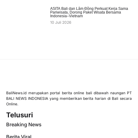
ASITA Bali dan Lâm Đồng Perkuat Kerja Sama
Pariwisata, Dorong Paket Wisata Bersama
Indonesia–Vietnam
10 Juli 2026
BaliNews.id merupakan portal berita online bali dibawah naungan PT
BALI NEWS INDONESIA yang memberikan berita harian di Bali secara
Online.
Telusuri
Breaking News
Berita Viral