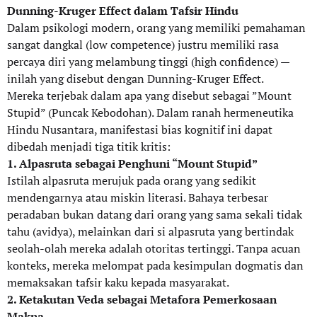
Dunning-Kruger Effect dalam Tafsir Hindu
Dalam psikologi modern, orang yang memiliki pemahaman
sangat dangkal (low competence) justru memiliki rasa
percaya diri yang melambung tinggi (high confidence) —
inilah yang disebut dengan Dunning-Kruger Effect.
Mereka terjebak dalam apa yang disebut sebagai ”Mount
Stupid” (Puncak Kebodohan). Dalam ranah hermeneutika
Hindu Nusantara, manifestasi bias kognitif ini dapat
dibedah menjadi tiga titik kritis:
1. Alpasruta sebagai Penghuni “Mount Stupid”
Istilah alpasruta merujuk pada orang yang sedikit
mendengarnya atau miskin literasi. Bahaya terbesar
peradaban bukan datang dari orang yang sama sekali tidak
tahu (avidya), melainkan dari si alpasruta yang bertindak
seolah-olah mereka adalah otoritas tertinggi. Tanpa acuan
konteks, mereka melompat pada kesimpulan dogmatis dan
memaksakan tafsir kaku kepada masyarakat.
2. Ketakutan Veda sebagai Metafora Pemerkosaan
Makna