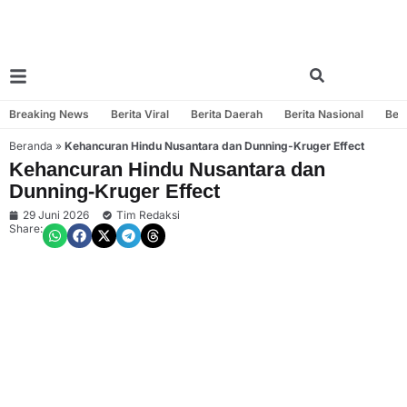
Breaking News
Berita Viral
Berita Daerah
Berita Nasional
Beri
Beranda
»
Kehancuran Hindu Nusantara dan Dunning-Kruger Effect
Kehancuran Hindu Nusantara dan
Dunning-Kruger Effect
29 Juni 2026
Tim Redaksi
Share: