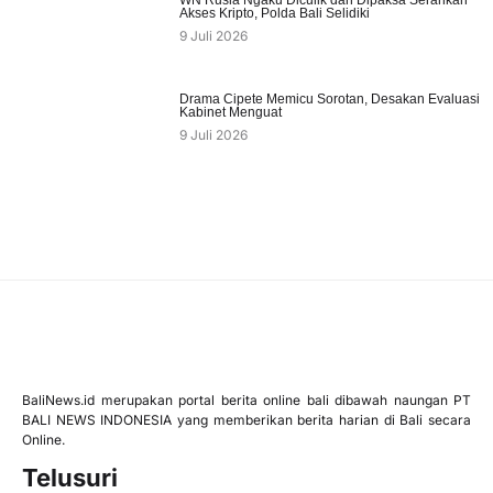
Akses Kripto, Polda Bali Selidiki
9 Juli 2026
Drama Cipete Memicu Sorotan, Desakan Evaluasi
Kabinet Menguat
9 Juli 2026
BaliNews.id merupakan portal berita online bali dibawah naungan PT
BALI NEWS INDONESIA yang memberikan berita harian di Bali secara
Online.
Telusuri