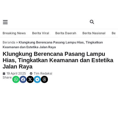
Breaking News
Berita Viral
Berita Daerah
Berita Nasional
Beri
Beranda
»
Klungkung Berencana Pasang Lampu Hias, Tingkatkan
Keamanan dan Estetika Jalan Raya
Klungkung Berencana Pasang Lampu
Hias, Tingkatkan Keamanan dan Estetika
Jalan Raya
19 April 2025
Tim Redaksi
Share: