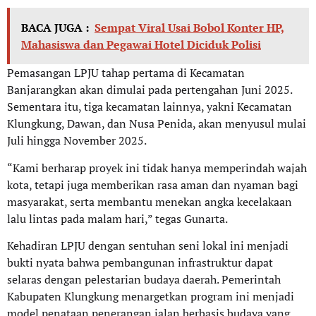
BACA JUGA :
Sempat Viral Usai Bobol Konter HP,
Mahasiswa dan Pegawai Hotel Diciduk Polisi
Pemasangan LPJU tahap pertama di Kecamatan
Banjarangkan akan dimulai pada pertengahan Juni 2025.
Sementara itu, tiga kecamatan lainnya, yakni Kecamatan
Klungkung, Dawan, dan Nusa Penida, akan menyusul mulai
Juli hingga November 2025.
“Kami berharap proyek ini tidak hanya memperindah wajah
kota, tetapi juga memberikan rasa aman dan nyaman bagi
masyarakat, serta membantu menekan angka kecelakaan
lalu lintas pada malam hari,” tegas Gunarta.
Kehadiran LPJU dengan sentuhan seni lokal ini menjadi
bukti nyata bahwa pembangunan infrastruktur dapat
selaras dengan pelestarian budaya daerah. Pemerintah
Kabupaten Klungkung menargetkan program ini menjadi
model penataan penerangan jalan berbasis budaya yang