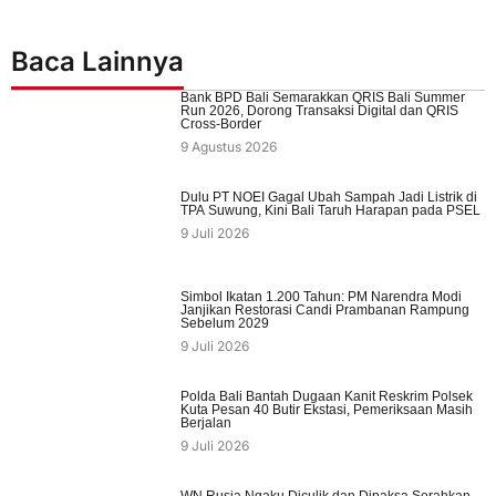
Baca Lainnya
Bank BPD Bali Semarakkan QRIS Bali Summer
Run 2026, Dorong Transaksi Digital dan QRIS
Cross-Border
9 Agustus 2026
Dulu PT NOEI Gagal Ubah Sampah Jadi Listrik di
TPA Suwung, Kini Bali Taruh Harapan pada PSEL
9 Juli 2026
Simbol Ikatan 1.200 Tahun: PM Narendra Modi
Janjikan Restorasi Candi Prambanan Rampung
Sebelum 2029
9 Juli 2026
Polda Bali Bantah Dugaan Kanit Reskrim Polsek
Kuta Pesan 40 Butir Ekstasi, Pemeriksaan Masih
Berjalan
9 Juli 2026
WN Rusia Ngaku Diculik dan Dipaksa Serahkan