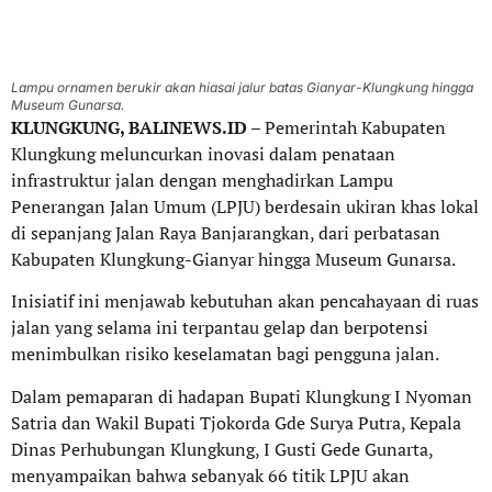
Lampu ornamen berukir akan hiasai jalur batas Gianyar-Klungkung hingga
Museum Gunarsa.
KLUNGKUNG, BALINEWS.ID –
Pemerintah Kabupaten
Klungkung meluncurkan inovasi dalam penataan
infrastruktur jalan dengan menghadirkan Lampu
Penerangan Jalan Umum (LPJU) berdesain ukiran khas lokal
di sepanjang Jalan Raya Banjarangkan, dari perbatasan
Kabupaten Klungkung-Gianyar hingga Museum Gunarsa.
Inisiatif ini menjawab kebutuhan akan pencahayaan di ruas
jalan yang selama ini terpantau gelap dan berpotensi
menimbulkan risiko keselamatan bagi pengguna jalan.
Dalam pemaparan di hadapan Bupati Klungkung I Nyoman
Satria dan Wakil Bupati Tjokorda Gde Surya Putra, Kepala
Dinas Perhubungan Klungkung, I Gusti Gede Gunarta,
menyampaikan bahwa sebanyak 66 titik LPJU akan