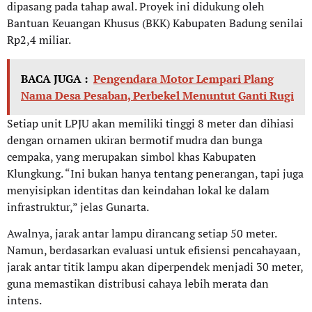
dipasang pada tahap awal. Proyek ini didukung oleh
Bantuan Keuangan Khusus (BKK) Kabupaten Badung senilai
Rp2,4 miliar.
BACA JUGA :
Pengendara Motor Lempari Plang
Nama Desa Pesaban, Perbekel Menuntut Ganti Rugi
Setiap unit LPJU akan memiliki tinggi 8 meter dan dihiasi
dengan ornamen ukiran bermotif mudra dan bunga
cempaka, yang merupakan simbol khas Kabupaten
Klungkung. “Ini bukan hanya tentang penerangan, tapi juga
menyisipkan identitas dan keindahan lokal ke dalam
infrastruktur,” jelas Gunarta.
Awalnya, jarak antar lampu dirancang setiap 50 meter.
Namun, berdasarkan evaluasi untuk efisiensi pencahayaan,
jarak antar titik lampu akan diperpendek menjadi 30 meter,
guna memastikan distribusi cahaya lebih merata dan
intens.