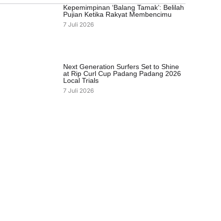
Kepemimpinan ‘Balang Tamak’: Belilah
Pujian Ketika Rakyat Membencimu
7 Juli 2026
Next Generation Surfers Set to Shine
at Rip Curl Cup Padang Padang 2026
Local Trials
7 Juli 2026