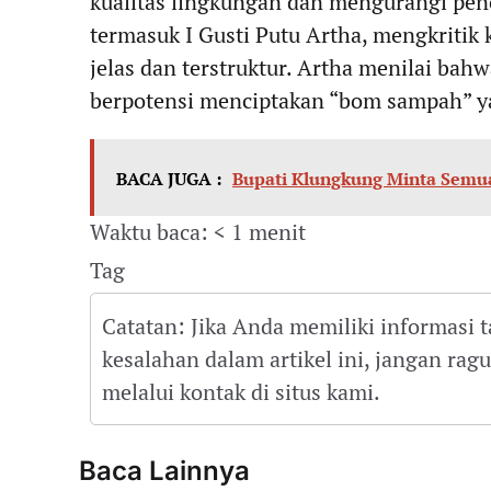
kualitas lingkungan dan mengurangi penc
termasuk I Gusti Putu Artha, mengkritik
jelas dan terstruktur. Artha menilai bah
berpotensi menciptakan “bom sampah” ya
BACA JUGA :
Bupati Klungkung Minta Semu
Waktu baca: < 1 menit
Tag
Catatan: Jika Anda memiliki informasi 
kesalahan dalam artikel ini, jangan ra
melalui kontak di situs kami.
Baca Lainnya