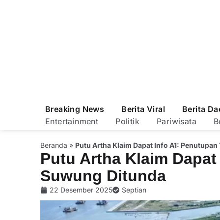
Breaking News
Berita Viral
Berita Da
Entertainment
Politik
Pariwisata
B
Beranda
»
Putu Artha Klaim Dapat Info A1: Penutupa
Putu Artha Klaim Dapat
Suwung Ditunda
22 Desember 2025
Septian