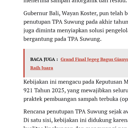
menerima sampah anorganik dan residu.
Gubernur Bali, Wayan Koster, pun telah 
penutupan TPA Suwung pada akhir tahun 
juga diminta menyiapkan solusi pengelola
bergantung pada TPA Suwung.
BACA JUGA :
Grand Final Jegeg Bagus Giany
Raih Juara
Kebijakan ini mengacu pada Keputusan 
921 Tahun 2025, yang mewajibkan selur
praktek pembuangan sampah terbuka (op
Rencana penutupan TPA Suwung sejak aw
Di satu sisi, kebijakan ini didukung ka