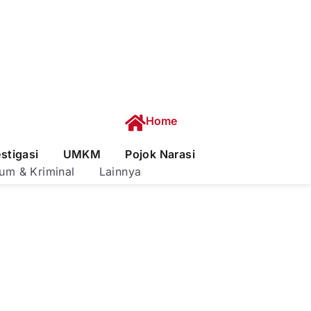
Home
estigasi
UMKM
Pojok Narasi
um & Kriminal
Lainnya