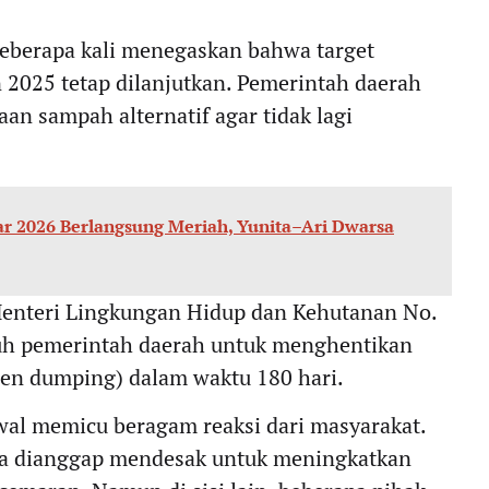
beberapa kali menegaskan bahwa target
2025 tetap dilanjutkan. Pemerintah daerah
an sampah alternatif agar tidak lagi
ar 2026 Berlangsung Meriah, Yunita–Ari Dwarsa
Menteri Lingkungan Hidup dan Kehutanan No.
uh pemerintah daerah untuk menghentikan
en dumping) dalam waktu 180 hari.
al memicu beragam reaksi dari masyarakat.
rena dianggap mendesak untuk meningkatkan