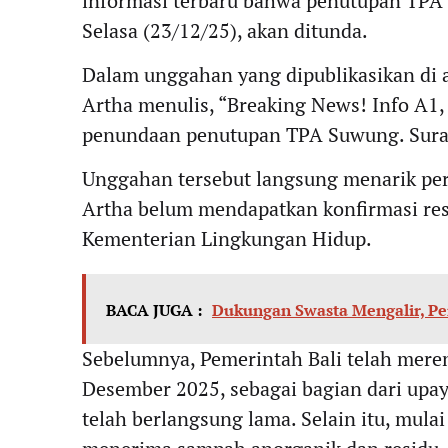
informasi terbaru bahwa penutupan TPA
Selasa (23/12/25), akan ditunda.
Dalam unggahan yang dipublikasikan di 
Artha menulis, “Breaking News! Info A1,
penundaan penutupan TPA Suwung. Surat 
Unggahan tersebut langsung menarik perh
Artha belum mendapatkan konfirmasi resm
Kementerian Lingkungan Hidup.
BACA JUGA :
Dukungan Swasta Mengalir, P
Sebelumnya, Pemerintah Bali telah mer
Desember 2025, sebagai bagian dari upa
telah berlangsung lama. Selain itu, mul