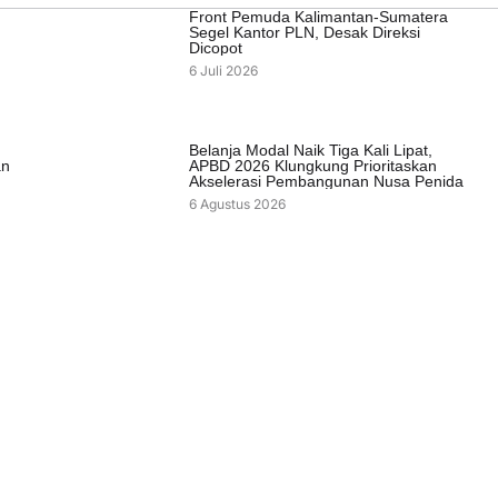
Front Pemuda Kalimantan-Sumatera
Segel Kantor PLN, Desak Direksi
Dicopot
6 Juli 2026
Belanja Modal Naik Tiga Kali Lipat,
an
APBD 2026 Klungkung Prioritaskan
Akselerasi Pembangunan Nusa Penida
6 Agustus 2026