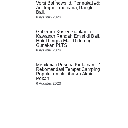
Versi Balinews.id, Peringkat #5:
Air Terjun Tibumana, Bangli,
Bali.
6 Agustus 2026
Gubernur Koster Siapkan 5
Kawasan Rendah Emisi di Bali,
Hotel hingga Mall Didorong
Gunakan PLTS
6 Agustus 2026
Menikmati Pesona Kintamani: 7
Rekomendasi Tempat Camping
Populer untuk Liburan Akhir
Pekan
6 Agustus 2026