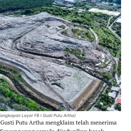
angkapan Layar FB I Gusti Putu Artha)
I Gusti Putu Artha mengklaim telah menerima