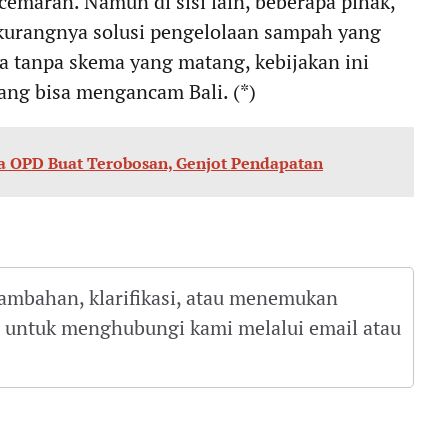
emaran. Namun di sisi lain, beberapa pihak,
 kurangnya solusi pengelolaan sampah yang
wa tanpa skema yang matang, kebijakan ini
ng bisa mengancam Bali. (*)
a OPD Buat Terobosan, Genjot Pendapatan
tambahan, klarifikasi, atau menemukan
gu untuk menghubungi kami melalui email atau