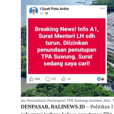
Isu Penundaan Penutupan TPA Suwung (sumber foto: T
DENPASAR, BALINEWS.ID
– Politikus 