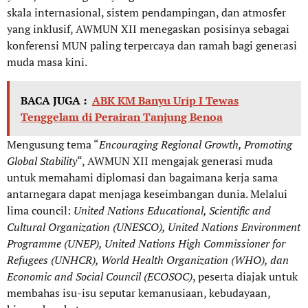
skala internasional, sistem pendampingan, dan atmosfer
yang inklusif, AWMUN XII menegaskan posisinya sebagai
konferensi MUN paling terpercaya dan ramah bagi generasi
muda masa kini.
BACA JUGA :
ABK KM Banyu Urip I Tewas
Tenggelam di Perairan Tanjung Benoa
Mengusung tema “
Encouraging Regional Growth, Promoting
Global Stability
“, AWMUN XII mengajak generasi muda
untuk memahami diplomasi dan bagaimana kerja sama
antarnegara dapat menjaga keseimbangan dunia. Melalui
lima council:
United Nations Educational, Scientific and
Cultural Organization (UNESCO), United Nations Environment
Programme (UNEP), United Nations High Commissioner for
Refugees (UNHCR), World Health Organization (WHO), dan
Economic and Social Council (ECOSOC)
, peserta diajak untuk
membahas isu-isu seputar kemanusiaan, kebudayaan,