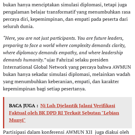
bukan hanya menciptakan simulasi diplomasi, tetapi juga
pengalaman belajar transformatif yang menumbuhkan rasa
percaya diri, kepemimpinan, dan empati pada peserta dari
seluruh dunia.
“Here, you are not just participants. You are future leaders,
preparing to face a world where complexity demands clarity,
where diplomacy demands empathy, and where leadership
demands humanity.”
ujar Fahrizal selaku presiden
International Global Network yang percaya bahwa AWMUN
bukan hanya sekadar simulasi diplomasi, melainkan wadah
yang menumbuhkan keberanian, empati, dan karakter
kepemimpinan bagi setiap pesertanya.
BACA JUGA :
Ni Luh Djelantik Jalani Verifikasi
Faktual oleh BK DPD RI Terkait Sebutan "Lebian
Munyi"
Partisipasi dalam konferensi AWMUN XII juga diakui oleh