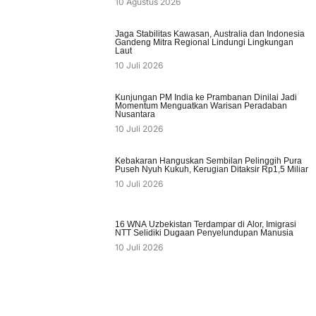
10 Agustus 2026
Jaga Stabilitas Kawasan, Australia dan Indonesia
Gandeng Mitra Regional Lindungi Lingkungan
Laut
10 Juli 2026
Kunjungan PM India ke Prambanan Dinilai Jadi
Momentum Menguatkan Warisan Peradaban
Nusantara
10 Juli 2026
Kebakaran Hanguskan Sembilan Pelinggih Pura
Puseh Nyuh Kukuh, Kerugian Ditaksir Rp1,5 Miliar
10 Juli 2026
16 WNA Uzbekistan Terdampar di Alor, Imigrasi
NTT Selidiki Dugaan Penyelundupan Manusia
10 Juli 2026