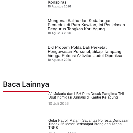
Konspirasi
10 Agustus 2026
Mengenai Baliho dan Kedatangan
Pemedek di Pura Kawitan, Ini Penjelasan
Pengurus Tangkas Kori Agung
10 Agustus 2026
Bid Propam Polda Bali Perketat
Pengawasan Personel, Sikap Tampang
hingga Potensi Aktivitas Judol Diperiksa
10 Agustus 2026
Baca Lainnya
AJI Jakarta dan LBH Pers Desak Panglima TNI
Usut Intimidasi Jurnalis di Kantor Kejagung
10 Juli 2026
Gelar Patroli Malam, Satlantas Polresta Denpasar
Tindak 26 Motor Berknalpot Brong dan Tanpa
TNKB