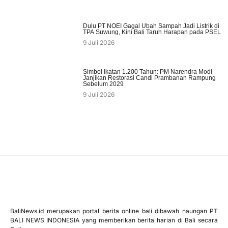
Dulu PT NOEI Gagal Ubah Sampah Jadi Listrik di
TPA Suwung, Kini Bali Taruh Harapan pada PSEL
9 Juli 2026
Simbol Ikatan 1.200 Tahun: PM Narendra Modi
Janjikan Restorasi Candi Prambanan Rampung
Sebelum 2029
9 Juli 2026
BaliNews.id merupakan portal berita online bali dibawah naungan PT
BALI NEWS INDONESIA yang memberikan berita harian di Bali secara