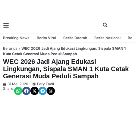
Breaking News
Berita Viral
Berita Daerah
Berita Nasional
Beri
Beranda
»
WEC 2026 Jadi Ajang Edukasi Lingkungan, Sispala SMAN 1
Kuta Cetak Generasi Muda Peduli Sampah
WEC 2026 Jadi Ajang Edukasi
Lingkungan, Sispala SMAN 1 Kuta Cetak
Generasi Muda Peduli Sampah
31 Mei 2026
Fery Fadli
Share: