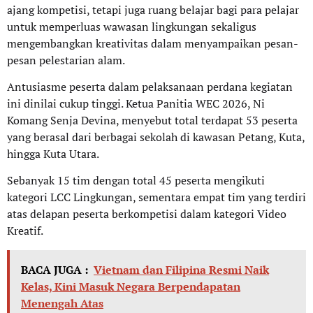
ajang kompetisi, tetapi juga ruang belajar bagi para pelajar
untuk memperluas wawasan lingkungan sekaligus
mengembangkan kreativitas dalam menyampaikan pesan-
pesan pelestarian alam.
Antusiasme peserta dalam pelaksanaan perdana kegiatan
ini dinilai cukup tinggi. Ketua Panitia WEC 2026, Ni
Komang Senja Devina, menyebut total terdapat 53 peserta
yang berasal dari berbagai sekolah di kawasan Petang, Kuta,
hingga Kuta Utara.
Sebanyak 15 tim dengan total 45 peserta mengikuti
kategori LCC Lingkungan, sementara empat tim yang terdiri
atas delapan peserta berkompetisi dalam kategori Video
Kreatif.
BACA JUGA :
Vietnam dan Filipina Resmi Naik
Kelas, Kini Masuk Negara Berpendapatan
Menengah Atas