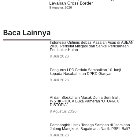
Layanan Cross Border
8 Agustus 2026
Baca Lainnya
Indonesia Optimis Bebas Masalah Asap di ASEAN
2030, Perketat Mitigasi dan Sanksi Perusahaan
Pembakar Hutan
9 Juli 2026
Pengurus LPD Bedulu Sampaikan 10 Janji
kepada Nasabah dan DPRD Gianyar
9 Juli 2026
AI dan Blockchain Masuk Dunia Seni Bali,
INSTIKI-HOCA Buka Pameran “UTOPIA X
DISTOPIA”
9 Agustus 2026
Pembangkit Listrik Tenaga Sampah di Jatim dan
Jateng Mangkrak, Bagaimana Nasib PSEL Bali?
9 Juli 2026