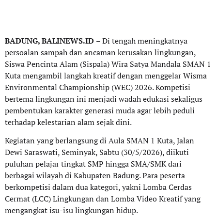
BADUNG, BALINEWS.ID
– Di tengah meningkatnya
persoalan sampah dan ancaman kerusakan lingkungan,
Siswa Pencinta Alam (Sispala) Wira Satya Mandala SMAN 1
Kuta mengambil langkah kreatif dengan menggelar Wisma
Environmental Championship (WEC) 2026. Kompetisi
bertema lingkungan ini menjadi wadah edukasi sekaligus
pembentukan karakter generasi muda agar lebih peduli
terhadap kelestarian alam sejak dini.
Kegiatan yang berlangsung di Aula SMAN 1 Kuta, Jalan
Dewi Saraswati, Seminyak, Sabtu (30/5/2026), diikuti
puluhan pelajar tingkat SMP hingga SMA/SMK dari
berbagai wilayah di Kabupaten Badung. Para peserta
berkompetisi dalam dua kategori, yakni Lomba Cerdas
Cermat (LCC) Lingkungan dan Lomba Video Kreatif yang
mengangkat isu-isu lingkungan hidup.