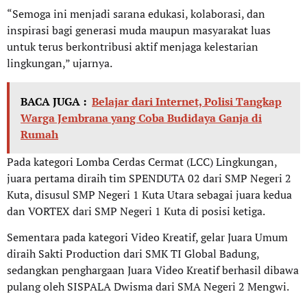
“Semoga ini menjadi sarana edukasi, kolaborasi, dan
inspirasi bagi generasi muda maupun masyarakat luas
untuk terus berkontribusi aktif menjaga kelestarian
lingkungan,” ujarnya.
BACA JUGA :
Belajar dari Internet, Polisi Tangkap
Warga Jembrana yang Coba Budidaya Ganja di
Rumah
Pada kategori Lomba Cerdas Cermat (LCC) Lingkungan,
juara pertama diraih tim SPENDUTA 02 dari SMP Negeri 2
Kuta, disusul SMP Negeri 1 Kuta Utara sebagai juara kedua
dan VORTEX dari SMP Negeri 1 Kuta di posisi ketiga.
Sementara pada kategori Video Kreatif, gelar Juara Umum
diraih Sakti Production dari SMK TI Global Badung,
sedangkan penghargaan Juara Video Kreatif berhasil dibawa
pulang oleh SISPALA Dwisma dari SMA Negeri 2 Mengwi.