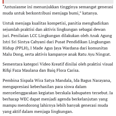
“Antusiasme ini menunjukkan tingginya semangat generasi
muda untuk berkontribusi menjaga bumi,” katanya.
Untuk menjaga kualitas kompetisi, panitia menghadirkan
sejumlah praktisi dan aktivis lingkungan sebagai dewan
juri. Penilaian LCC Lingkungan dilakukan oleh Anak Agung
Istri Sri Sintya Cahyani dari Pusat Pendidikan Lingkungan
Hidup (PPLH), I Made Agus Jaya Wardana dari komunitas
Malu Dong, serta aktivis kampanye anak Ratu Ayu Ningrat.
Sementara kategori Video Kreatif dinilai oleh praktisi visual
Rifqi Faza Maulana dan Baiq Flora Carisa.
Pembina Sispala Wira Satya Mandala, Ida Bagus Narayana,
mengapresiasi keberhasilan para siswa dalam
menyelenggarakan kegiatan berskala kabupaten tersebut. Ia
berharap WEC dapat menjadi agenda berkelanjutan yang
mampu mendorong lahirnya lebih banyak generasi muda
yang aktif dalam menjaga lingkungan.