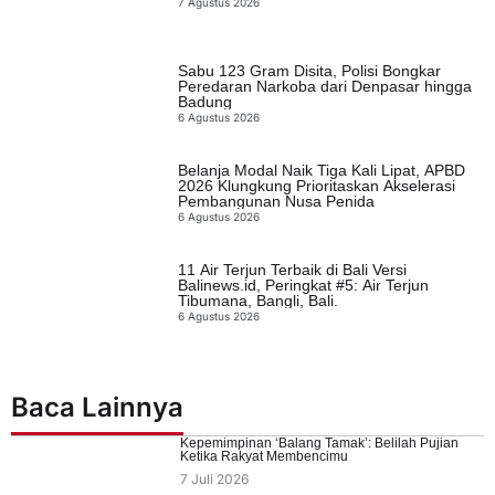
7 Agustus 2026
Sabu 123 Gram Disita, Polisi Bongkar
Peredaran Narkoba dari Denpasar hingga
Badung
6 Agustus 2026
Belanja Modal Naik Tiga Kali Lipat, APBD
2026 Klungkung Prioritaskan Akselerasi
Pembangunan Nusa Penida
6 Agustus 2026
11 Air Terjun Terbaik di Bali Versi
Balinews.id, Peringkat #5: Air Terjun
Tibumana, Bangli, Bali.
6 Agustus 2026
Baca Lainnya
Kepemimpinan ‘Balang Tamak’: Belilah Pujian
Ketika Rakyat Membencimu
7 Juli 2026