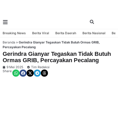
Breaking News
Berita Viral
Berita Daerah
Berita Nasional
Beri
Beranda
»
Gerindra Gianyar Tegaskan Tidak Butuh Ormas GRIB,
Percayakan Pecalang
Gerindra Gianyar Tegaskan Tidak Butuh
Ormas GRIB, Percayakan Pecalang
9 Mei 2025
Tim Redaksi
Share: