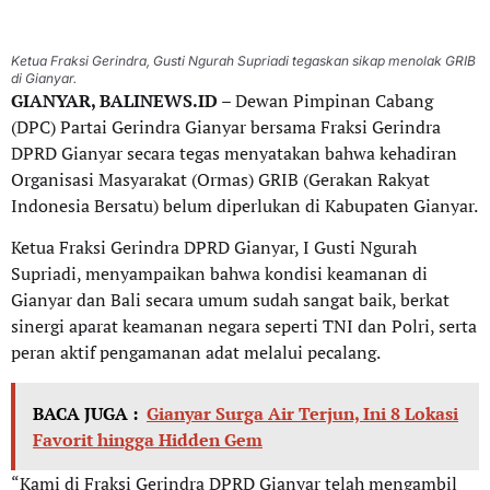
Ketua Fraksi Gerindra, Gusti Ngurah Supriadi tegaskan sikap menolak GRIB
di Gianyar.
GIANYAR, BALINEWS.ID
– Dewan Pimpinan Cabang
(DPC) Partai Gerindra Gianyar bersama Fraksi Gerindra
DPRD Gianyar secara tegas menyatakan bahwa kehadiran
Organisasi Masyarakat (Ormas) GRIB (Gerakan Rakyat
Indonesia Bersatu) belum diperlukan di Kabupaten Gianyar.
Ketua Fraksi Gerindra DPRD Gianyar, I Gusti Ngurah
Supriadi, menyampaikan bahwa kondisi keamanan di
Gianyar dan Bali secara umum sudah sangat baik, berkat
sinergi aparat keamanan negara seperti TNI dan Polri, serta
peran aktif pengamanan adat melalui pecalang.
BACA JUGA :
Gianyar Surga Air Terjun, Ini 8 Lokasi
Favorit hingga Hidden Gem
“Kami di Fraksi Gerindra DPRD Gianyar telah mengambil