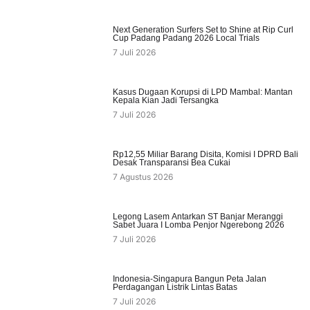
Next Generation Surfers Set to Shine at Rip Curl
Cup Padang Padang 2026 Local Trials
7 Juli 2026
Kasus Dugaan Korupsi di LPD Mambal: Mantan
Kepala Kian Jadi Tersangka
7 Juli 2026
Rp12,55 Miliar Barang Disita, Komisi I DPRD Bali
Desak Transparansi Bea Cukai
7 Agustus 2026
Legong Lasem Antarkan ST Banjar Meranggi
Sabet Juara I Lomba Penjor Ngerebong 2026
7 Juli 2026
Indonesia-Singapura Bangun Peta Jalan
Perdagangan Listrik Lintas Batas
7 Juli 2026