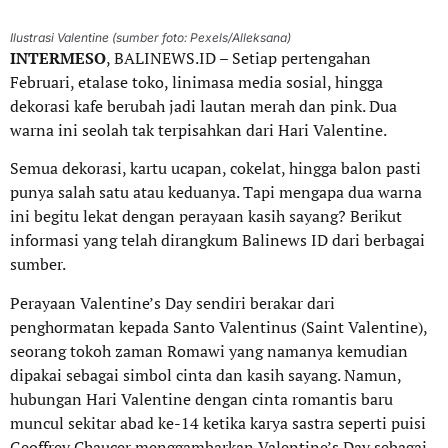
Ilustrasi Valentine (sumber foto: Pexels/Alleksana)
INTERMESO
, BALINEWS.ID – Setiap pertengahan
Februari, etalase toko, linimasa media sosial, hingga
dekorasi kafe berubah jadi lautan merah dan pink. Dua
warna ini seolah tak terpisahkan dari Hari Valentine.
Semua dekorasi, kartu ucapan, cokelat, hingga balon pasti
punya salah satu atau keduanya. Tapi mengapa dua warna
ini begitu lekat dengan perayaan kasih sayang? Berikut
informasi yang telah dirangkum Balinews ID dari berbagai
sumber.
Perayaan Valentine’s Day sendiri berakar dari
penghormatan kepada Santo Valentinus (Saint Valentine),
seorang tokoh zaman Romawi yang namanya kemudian
dipakai sebagai simbol cinta dan kasih sayang. Namun,
hubungan Hari Valentine dengan cinta romantis baru
muncul sekitar abad ke-14 ketika karya sastra seperti puisi
Geoffrey Chaucer menggambarkan Valentine’s Day sebagai