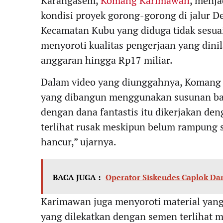
Karangasem,
Komang Karimawan
, menja
kondisi proyek gorong-gorong di jalur 
Kecamatan Kubu yang diduga tidak sesuai
menyoroti kualitas pengerjaan yang dini
anggaran hingga Rp17 miliar.
Dalam video yang diunggahnya, Koman
yang dibangun menggunakan susunan ba
dengan dana fantastis itu dikerjakan deng
terlihat rusak meskipun belum rampung 
hancur,” ujarnya.
BACA JUGA :
Operator Siskeudes Caplok Dan
Karimawan juga menyoroti material yang
yang dilekatkan dengan semen terlihat mu