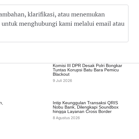
tambahan, klarifikasi, atau menemukan
gu untuk menghubungi kami melalui email atau
Komisi III DPR Desak Polri Bongkar
Tuntas Korupsi Batu Bara Pemicu
Blackout
9 Juli 2026
n,
Intip Keunggulan Transaksi QRIS
Nobu Bank, Dilengkapi Soundbox
hingga Layanan Cross Border
8 Agustus 2026