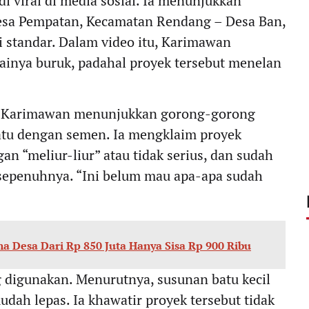
di viral di media sosial. Ia menunjukkan
Desa Pempatan, Kecamatan Rendang – Desa Ban,
 standar. Dalam video itu, Karimawan
lainya buruk, padahal proyek tersebut menelan
g Karimawan menunjukkan gorong-gorong
tu dengan semen. Ia mengklaim proyek
an “meliur-liur” atau tidak serius, dan sudah
sepenuhnya. “Ini belum mau apa-apa sudah
a Desa Dari Rp 850 Juta Hanya Sisa Rp 900 Ribu
 digunakan. Menurutnya, susunan batu kecil
dah lepas. Ia khawatir proyek tersebut tidak