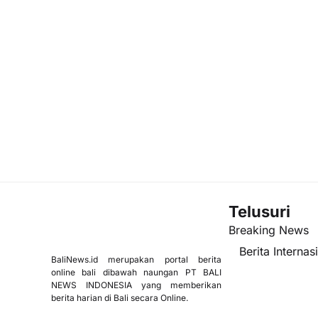
Telusuri
Breaking News
Berita Internas
BaliNews.id merupakan portal berita
online bali dibawah naungan PT BALI
NEWS INDONESIA yang memberikan
berita harian di Bali secara Online.