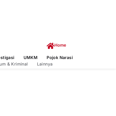
Home
estigasi
UMKM
Pojok Narasi
um & Kriminal
Lainnya