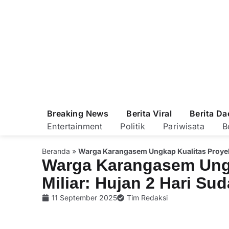
Breaking News
Berita Viral
Berita Da
Entertainment
Politik
Pariwisata
B
Beranda
»
Warga Karangasem Ungkap Kualitas Proyek 
Warga Karangasem Ungk
Miliar: Hujan 2 Hari Su
11 September 2025
Tim Redaksi