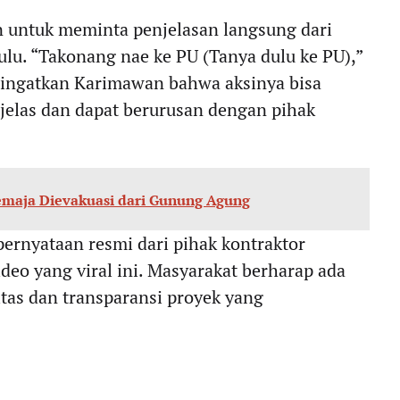
untuk meminta penjelasan langsung dari
lu. “Takonang nae ke PU (Tanya dulu ke PU),”
ringatkan Karimawan bahwa aksinya bisa
jelas dan dapat berurusan dengan pihak
emaja Dievakuasi dari Gunung Agung
pernyataan resmi dari pihak kontraktor
eo yang viral ini. Masyarakat berharap ada
itas dan transparansi proyek yang