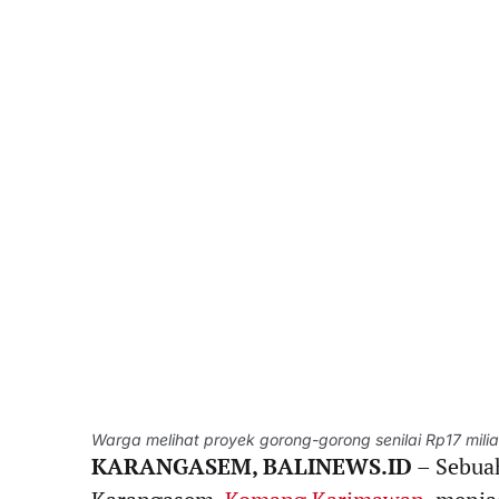
Warga melihat proyek gorong-gorong senilai Rp17 mil
KARANGASEM, BALINEWS.ID
– Sebuah