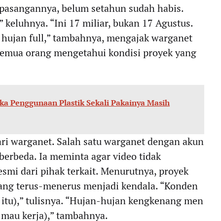
 pasangannya, belum setahun sudah habis.
” keluhnya. “Ini 17 miliar, bukan 17 Agustus.
 hujan full,” tambahnya, mengajak warganet
semua orang mengetahui kondisi proyek yang
ika Penggunaan Plastik Sekali Pakainya Masih
ri warganet. Salah satu warganet dengan akun
erbeda. Ia meminta agar video tidak
smi dari pihak terkait. Menurutnya, proyek
yang terus-menerus menjadi kendala. “Konden
a itu),” tulisnya. “Hujan-hujan kengkenang men
mau kerja),” tambahnya.