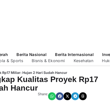
erah
Berita Nasional
Berita Internasional
Inv
ola & Sports
Bisnis & Ekonomi
Kesehatan
Huk
Rp17 Miliar: Hujan 2 Hari Sudah Hancur
ap Kualitas Proyek Rp17
dah Hancur
Share: