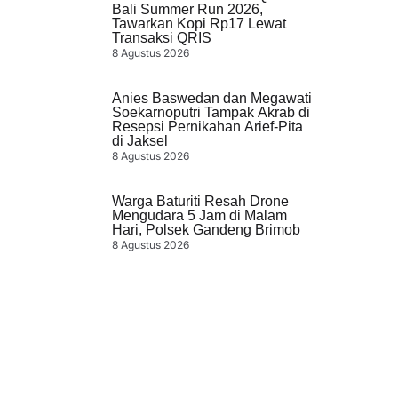
Bali Summer Run 2026,
Tawarkan Kopi Rp17 Lewat
Transaksi QRIS
8 Agustus 2026
Anies Baswedan dan Megawati
Soekarnoputri Tampak Akrab di
Resepsi Pernikahan Arief-Pita
di Jaksel
8 Agustus 2026
Warga Baturiti Resah Drone
Mengudara 5 Jam di Malam
Hari, Polsek Gandeng Brimob
8 Agustus 2026