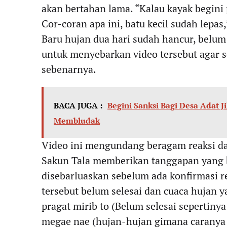
akan bertahan lama. “Kalau kayak begini
Cor-coran apa ini, batu kecil sudah lepas,
Baru hujan dua hari sudah hancur, belum
untuk menyebarkan video tersebut agar 
sebenarnya.
BACA JUGA :
Begini Sanksi Bagi Desa Adat J
Membludak
Video ini mengundang beragam reaksi da
Sakun Tala memberikan tanggapan yang b
disebarluaskan sebelum ada konfirmasi re
tersebut belum selesai dan cuaca hujan 
pragat mirib to (Belum selesai sepertiny
megae nae (hujan-hujan gimana caranya 