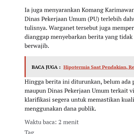
Ia juga menyarankan Komang Karimawan 
Dinas Pekerjaan Umum (PU) terlebih dahu
tulisnya. Warganet tersebut juga mempe
dianggap menyebarkan berita yang tidak 
berwajib.
BACA JUGA :
Hipotermia Saat Pendakian, R
Hingga berita ini diturunkan, belum ada 
maupun Dinas Pekerjaan Umum terkait vid
klarifikasi segera untuk memastikan kual
menggunakan dana publik.
Waktu baca: 2 menit
Tag