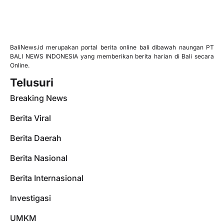
BaliNews.id merupakan portal berita online bali dibawah naungan PT
BALI NEWS INDONESIA yang memberikan berita harian di Bali secara
Online.
Telusuri
Breaking News
Berita Viral
Berita Daerah
Berita Nasional
Berita Internasional
Investigasi
UMKM