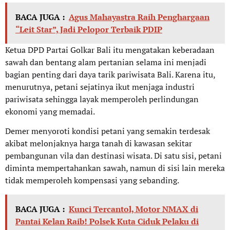
BACA JUGA :
Agus Mahayastra Raih Penghargaan
“Leit Star”, Jadi Pelopor Terbaik PDIP
Ketua DPD Partai Golkar Bali itu mengatakan keberadaan
sawah dan bentang alam pertanian selama ini menjadi
bagian penting dari daya tarik pariwisata Bali. Karena itu,
menurutnya, petani sejatinya ikut menjaga industri
pariwisata sehingga layak memperoleh perlindungan
ekonomi yang memadai.
Demer menyoroti kondisi petani yang semakin terdesak
akibat melonjaknya harga tanah di kawasan sekitar
pembangunan vila dan destinasi wisata. Di satu sisi, petani
diminta mempertahankan sawah, namun di sisi lain mereka
tidak memperoleh kompensasi yang sebanding.
BACA JUGA :
Kunci Tercantol, Motor NMAX di
Pantai Kelan Raib! Polsek Kuta Ciduk Pelaku di