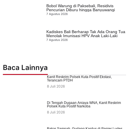
Bobol Warung di Paksebali, Residivis
Pencurian Diburu hingga Banyuwangi
7 Agustus 2026
Kadiskes Bali Berharap Tak Ada Orang Tua
Menolak Imunisasi HPV Anak Laki-Laki
7 Agustus 2026
Baca Lainnya
Kanit Reskrim Polsek Kuta Positif Ekstasi,
Terancam PTDH
8 Juli 2026
Di Tengah Dugaan Aniaya WNA, Kanit Reskrim
Polsek Kuta Positif Narkoba
8 Juli 2026
Bakar Sampah, Gudang Kardus di Panjer Ludes