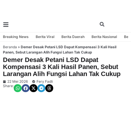
Breaking News
Berita Viral
Berita Daerah
Berita Nasional
Beri
Beranda
»
Demer Desak Petani LSD Dapat Kompensasi 3 Kali Hasil
Panen, Sebut Larangan Alih Fungsi Lahan Tak Cukup
Demer Desak Petani LSD Dapat
Kompensasi 3 Kali Hasil Panen, Sebut
Larangan Alih Fungsi Lahan Tak Cukup
22 Mei 2026
Fery Fadli
Share: