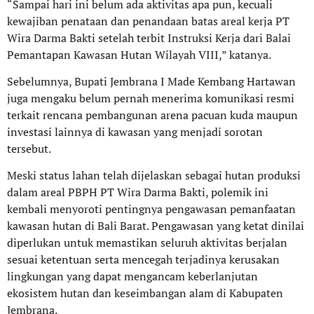
“Sampai hari ini belum ada aktivitas apa pun, kecuali
kewajiban penataan dan penandaan batas areal kerja PT
Wira Darma Bakti setelah terbit Instruksi Kerja dari Balai
Pemantapan Kawasan Hutan Wilayah VIII,” katanya.
Sebelumnya, Bupati Jembrana I Made Kembang Hartawan
juga mengaku belum pernah menerima komunikasi resmi
terkait rencana pembangunan arena pacuan kuda maupun
investasi lainnya di kawasan yang menjadi sorotan
tersebut.
Meski status lahan telah dijelaskan sebagai hutan produksi
dalam areal PBPH PT Wira Darma Bakti, polemik ini
kembali menyoroti pentingnya pengawasan pemanfaatan
kawasan hutan di Bali Barat. Pengawasan yang ketat dinilai
diperlukan untuk memastikan seluruh aktivitas berjalan
sesuai ketentuan serta mencegah terjadinya kerusakan
lingkungan yang dapat mengancam keberlanjutan
ekosistem hutan dan keseimbangan alam di Kabupaten
Jembrana.