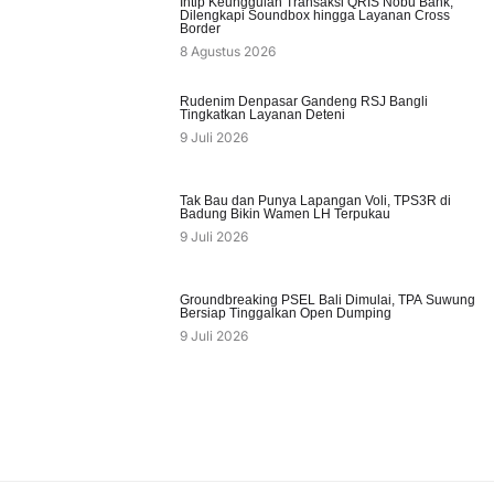
Intip Keunggulan Transaksi QRIS Nobu Bank,
Dilengkapi Soundbox hingga Layanan Cross
Border
8 Agustus 2026
Rudenim Denpasar Gandeng RSJ Bangli
Tingkatkan Layanan Deteni
9 Juli 2026
Tak Bau dan Punya Lapangan Voli, TPS3R di
Badung Bikin Wamen LH Terpukau
9 Juli 2026
Groundbreaking PSEL Bali Dimulai, TPA Suwung
Bersiap Tinggalkan Open Dumping
9 Juli 2026