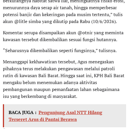
berkurangnya habitat satwa liar, meningkatnya risiko erosi,
menurunnya daya serap air tanah, hingga memperbesar
potensi banjir dan kekeringan pada musim tertentu,” tulis
akun @litle simba yang dikutip pada Rabu (10/6/2026).
Komentar serupa disampaikan akun @otnir yang meminta
kawasan tersebut dikembalikan sesuai fungsi hutannya.
“Seharusnya dikembalikan seperti fungsinya,” tulisnya.
Menanggapi kekhawatiran tersebut, Agus menegaskan
pihaknya terus melakukan pengawasan melalui patroli
rutin di kawasan Bali Barat. Hingga saat ini, KPH Bali Barat
mengaku belum menemukan adanya aktivitas
pembangunan maupun pemanfaatan lahan sebagaimana
isu yang berkembang di masyarakat.
BACA JUGA :
Pengunjung Asal NTT Hilang
Terseret Arus di Pantai Berawa