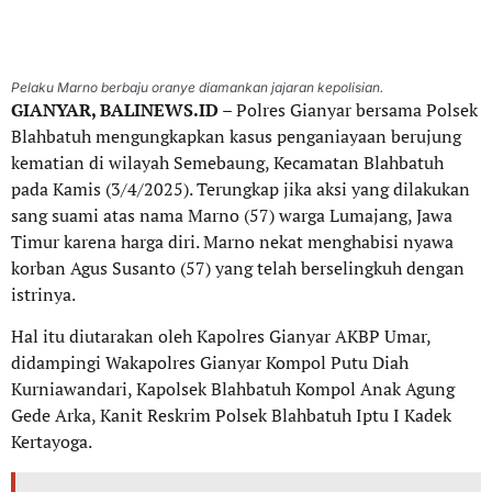
Pelaku Marno berbaju oranye diamankan jajaran kepolisian.
GIANYAR, BALINEWS.ID
– Polres Gianyar bersama Polsek
Blahbatuh mengungkapkan kasus penganiayaan berujung
kematian di wilayah Semebaung, Kecamatan Blahbatuh
pada Kamis (3/4/2025). Terungkap jika aksi yang dilakukan
sang suami atas nama Marno (57) warga Lumajang, Jawa
Timur karena harga diri. Marno nekat menghabisi nyawa
korban Agus Susanto (57) yang telah berselingkuh dengan
istrinya.
Hal itu diutarakan oleh Kapolres Gianyar AKBP Umar,
didampingi Wakapolres Gianyar Kompol Putu Diah
Kurniawandari, Kapolsek Blahbatuh Kompol Anak Agung
Gede Arka, Kanit Reskrim Polsek Blahbatuh Iptu I Kadek
Kertayoga.