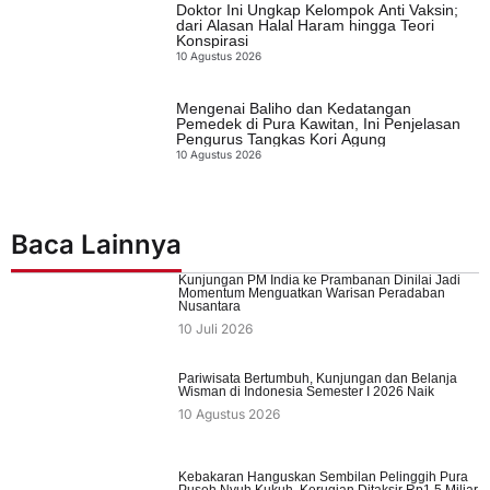
Doktor Ini Ungkap Kelompok Anti Vaksin;
dari Alasan Halal Haram hingga Teori
Konspirasi
10 Agustus 2026
Mengenai Baliho dan Kedatangan
Pemedek di Pura Kawitan, Ini Penjelasan
Pengurus Tangkas Kori Agung
10 Agustus 2026
Baca Lainnya
Kunjungan PM India ke Prambanan Dinilai Jadi
Momentum Menguatkan Warisan Peradaban
Nusantara
10 Juli 2026
Pariwisata Bertumbuh, Kunjungan dan Belanja
Wisman di Indonesia Semester I 2026 Naik
10 Agustus 2026
Kebakaran Hanguskan Sembilan Pelinggih Pura
Puseh Nyuh Kukuh, Kerugian Ditaksir Rp1,5 Miliar