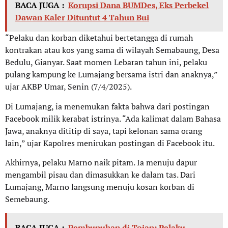
BACA JUGA :
Korupsi Dana BUMDes, Eks Perbekel
Dawan Kaler Dituntut 4 Tahun Bui
“Pelaku dan korban diketahui bertetangga di rumah
kontrakan atau kos yang sama di wilayah Semabaung, Desa
Bedulu, Gianyar. Saat momen Lebaran tahun ini, pelaku
pulang kampung ke Lumajang bersama istri dan anaknya,”
ujar AKBP Umar, Senin (7/4/2025).
Di Lumajang, ia menemukan fakta bahwa dari postingan
Facebook milik kerabat istrinya. “Ada kalimat dalam Bahasa
Jawa, anaknya dititip di saya, tapi kelonan sama orang
lain,” ujar Kapolres menirukan postingan di Facebook itu.
Akhirnya, pelaku Marno naik pitam. Ia menuju dapur
mengambil pisau dan dimasukkan ke dalam tas. Dari
Lumajang, Marno langsung menuju kosan korban di
Semebaung.
BACA JUGA :
Pembunuhan di Tojan: Pelaku