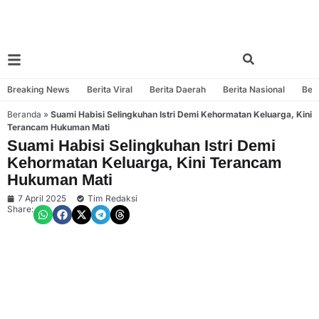
Breaking News
Berita Viral
Berita Daerah
Berita Nasional
Beri
Beranda
»
Suami Habisi Selingkuhan Istri Demi Kehormatan Keluarga, Kini
Terancam Hukuman Mati
Suami Habisi Selingkuhan Istri Demi
Kehormatan Keluarga, Kini Terancam
Hukuman Mati
7 April 2025
Tim Redaksi
Share: