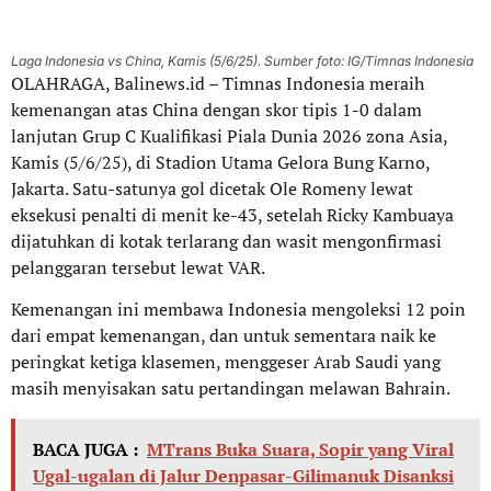
Laga Indonesia vs China, Kamis (5/6/25). Sumber foto: IG/Timnas Indonesia
OLAHRAGA, Balinews.id – Timnas Indonesia meraih
kemenangan atas China dengan skor tipis 1-0 dalam
lanjutan Grup C Kualifikasi Piala Dunia 2026 zona Asia,
Kamis (5/6/25), di Stadion Utama Gelora Bung Karno,
Jakarta. Satu-satunya gol dicetak Ole Romeny lewat
eksekusi penalti di menit ke-43, setelah Ricky Kambuaya
dijatuhkan di kotak terlarang dan wasit mengonfirmasi
pelanggaran tersebut lewat VAR.
Kemenangan ini membawa Indonesia mengoleksi 12 poin
dari empat kemenangan, dan untuk sementara naik ke
peringkat ketiga klasemen, menggeser Arab Saudi yang
masih menyisakan satu pertandingan melawan Bahrain.
BACA JUGA :
MTrans Buka Suara, Sopir yang Viral
Ugal-ugalan di Jalur Denpasar-Gilimanuk Disanksi