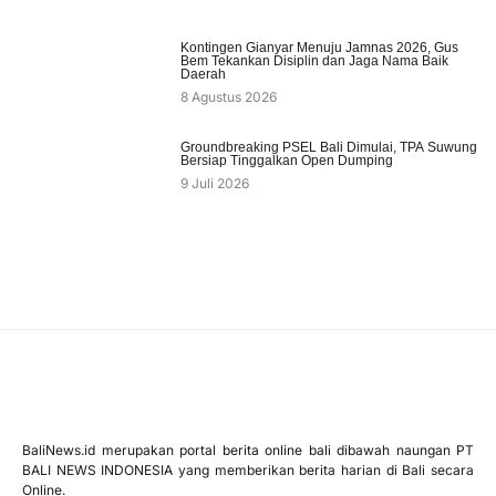
Kontingen Gianyar Menuju Jamnas 2026, Gus
Bem Tekankan Disiplin dan Jaga Nama Baik
Daerah
8 Agustus 2026
Groundbreaking PSEL Bali Dimulai, TPA Suwung
Bersiap Tinggalkan Open Dumping
9 Juli 2026
BaliNews.id merupakan portal berita online bali dibawah naungan PT
BALI NEWS INDONESIA yang memberikan berita harian di Bali secara
Online.