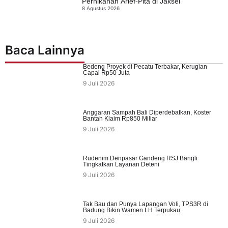
Pernikahan Arief-Pita di Jaksel
8 Agustus 2026
Baca Lainnya
Bedeng Proyek di Pecatu Terbakar, Kerugian
Capai Rp50 Juta
9 Juli 2026
Anggaran Sampah Bali Diperdebatkan, Koster
Bantah Klaim Rp850 Miliar
9 Juli 2026
Rudenim Denpasar Gandeng RSJ Bangli
Tingkatkan Layanan Deteni
9 Juli 2026
Tak Bau dan Punya Lapangan Voli, TPS3R di
Badung Bikin Wamen LH Terpukau
9 Juli 2026