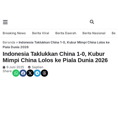
Breaking News
Berita Viral
Berita Daerah
Berita Nasional
Beri
Beranda
»
Indonesia Taklukkan China 1-0, Kubur Mimpi China Lolos ke
Piala Dunia 2026
Indonesia Taklukkan China 1-0, Kubur
Mimpi China Lolos ke Piala Dunia 2026
6 Juni 2025
Septian
Share: